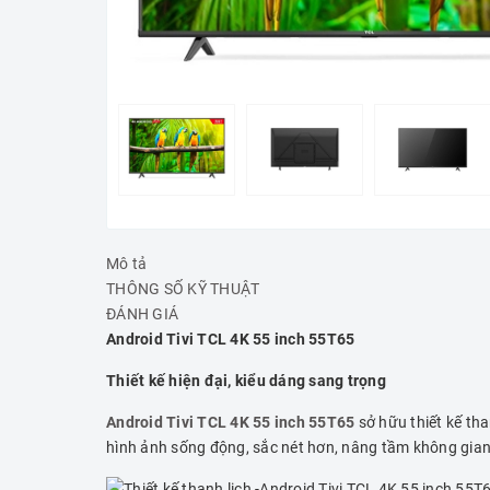
Mô tả
THÔNG SỐ KỸ THUẬT
ĐÁNH GIÁ
Android Tivi TCL 4K 55 inch 55T65
Thiết kế hiện đại, kiểu dáng sang trọng
Android Tivi TCL 4K 55 inch 55T65
sở hữu thiết kế th
hình ảnh sống động, sắc nét hơn, nâng tầm không gian