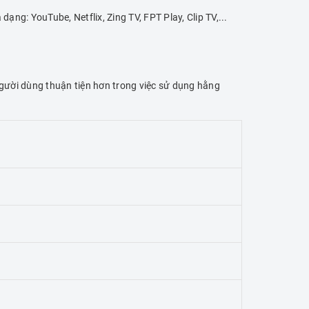
g: YouTube, Netflix, Zing TV, FPT Play, Clip TV,...
người dùng thuận tiện hơn trong việc sử dụng hằng