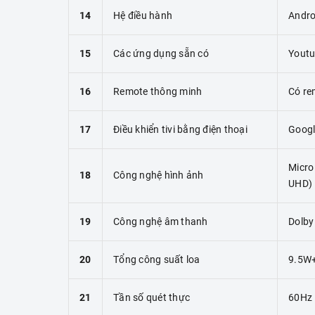
14
Hệ điều hành
Andro
15
Các ứng dụng sẵn có
Youtub
16
Remote thông minh
Có re
17
Điều khiển tivi bằng điện thoại
Googl
Micro
18
Công nghệ hình ảnh
UHD)
19
Công nghệ âm thanh
Dolby
20
Tổng công suất loa
9.5W
21
Tần số quét thực
60Hz