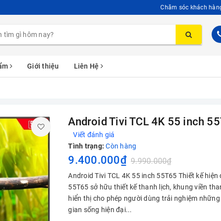
Chăm sóc khách hàn
hẩm
Giới thiệu
Liên Hệ
Android Tivi TCL 4K 55 inch 5
Viết đánh giá
Tình trạng:
Còn hàng
9.400.000₫
9.990.000₫
Android Tivi TCL 4K 55 inch 55T65 Thiết kế hiện 
55T65 sở hữu thiết kế thanh lịch, khung viền t
hiển thị cho phép người dùng trải nghiệm những
gian sống hiện đại...