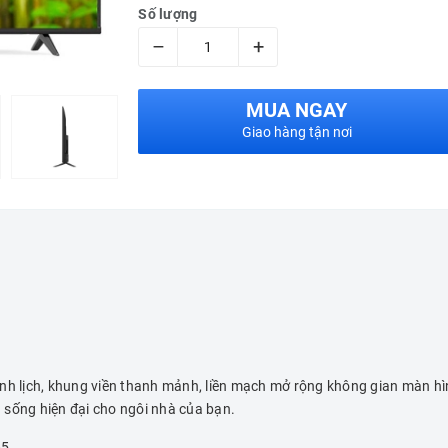
Số lượng
–
+
MUA NGAY
Giao hàng tận nơi
anh lịch, khung viền thanh mảnh, liền mạch mở rộng không gian màn hì
 sống hiện đại cho ngôi nhà của bạn.