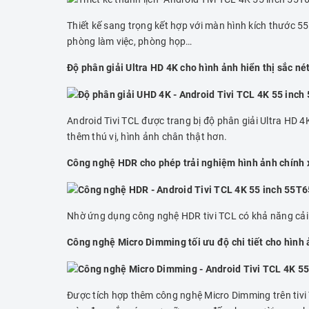
Thiết kế sang trọng kết hợp với màn hình kích thước 55
phòng làm việc, phòng họp…
Độ phân giải Ultra HD 4K cho hình ảnh hiển thị sắc n
Android Tivi TCL được trang bị độ phân giải Ultra HD 4
thêm thú vị, hình ảnh chân thật hơn.
Công nghệ HDR cho phép trải nghiệm hình ảnh chính xá
Nhờ ứng dụng công nghệ HDR tivi TCL có khả năng cải ti
Công nghệ Micro Dimming tối ưu độ chi tiết cho hình 
Được tích hợp thêm công nghệ Micro Dimming trên tivi 