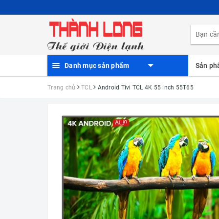
Danh mục sản phẩm
Sản p
Trang chủ
TCL
Android Tivi TCL 4K 55 inch 55T65