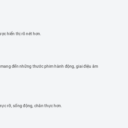
c hiển thị rõ nét hơn.
MS12 mang đến những thước phim hành động, giai điệu âm
ực rỡ, sống động, chân thực hơn.