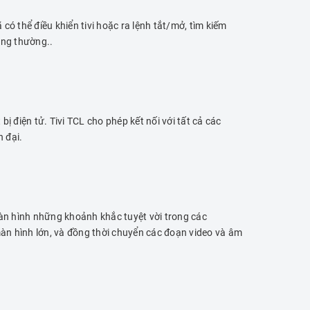
có thể điều khiển tivi hoặc ra lệnh tắt/mở, tìm kiếm
ông thường..
ị điện tử. Tivi TCL cho phép kết nối với tất cả các
n đại.
àn hình những khoảnh khắc tuyệt vời trong các
màn hình lớn, và đồng thời chuyển các đoạn video và âm