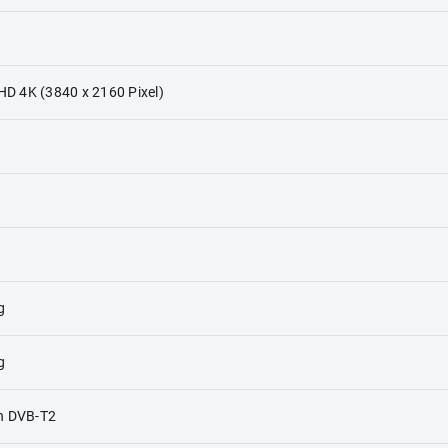
 HD 4K (3840 x 2160 Pixel)
g
g
n DVB-T2