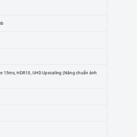
eb
de 15ms, HDR10, UHD Upscaling (Nâng chuẩn ảnh