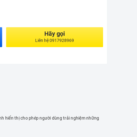
Hãy gọi
Liên hệ 0917928969
nh hiển thị cho phép người dùng trải nghiệm những