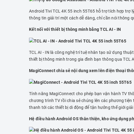
Android Tivi TCL 4K 55 inch 55T65 hỗ trợ tích hợp trợ l
thông tin giải trí một cách dễ dàng, chỉ cần nói thôn
Kết nối với thiết bị thông minh bằng TCL AI - IN
TCL AI - IN là công nghệ trí tuệ nhân tạo sử dụng thuật
thiết bị thông minh trong gia đình bạn thông qua TCL AI 
MagiConnect chia sẻ nội dung xem lên điện thoại th
Tính năng MagiConnect cho phép bạn vận hành TV thông
chương trình TV rồi chia sẻ chúng lên các phương tiện
thanh tới các thiết bị di động để tận hưởng thế giới giải
Hệ điều hành Android OS thân thiện, kho ứng dụng p