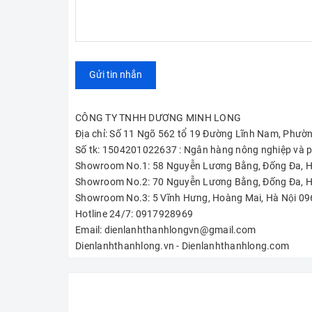
Gửi tin nhắn
CÔNG TY TNHH DƯƠNG MINH LONG
Địa chỉ: Số 11 Ngõ 562 tổ 19 Đường Lĩnh Nam, Phườ
Số tk: 1504201022637 : Ngân hàng nông nghiệp và p
Showroom No.1: 58 Nguyễn Lương Bằng, Đống Đa, H
Showroom No.2: 70 Nguyễn Lương Bằng, Đống Đa, H
Showroom No.3: 5 Vĩnh Hưng, Hoàng Mai, Hà Nội 
Hotline 24/7: 0917928969
Email: dienlanhthanhlongvn@gmail.com
Dienlanhthanhlong.vn - Dienlanhthanhlong.com