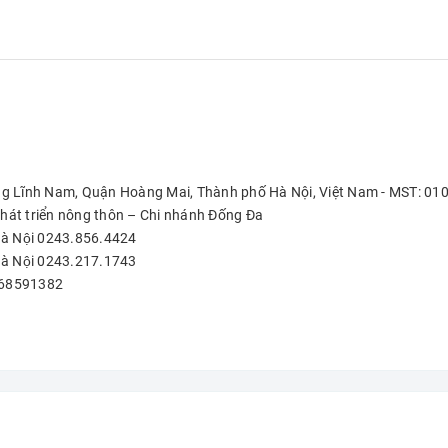
ng Lĩnh Nam, Quận Hoàng Mai, Thành phố Hà Nội, Việt Nam - MST: 0
hát triển nông thôn – Chi nhánh Đống Đa
à Nội 0243.856.4424
à Nội 0243.217.1743
0968591382