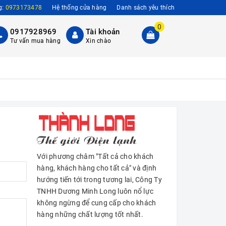
g:
0973173478
Hệ thống cửa hàng
Danh sách yêu thích
0
0917928969
Tài khoản
Tư vấn mua hàng
Xin chào
Với phương châm "Tất cả cho khách
hàng, khách hàng cho tất cả" và định
hướng tiến tới trong tương lai, Công Ty
TNHH Dương Minh Long luôn nổ lực
không ngừng để cung cấp cho khách
hàng những chất lượng tốt nhất.