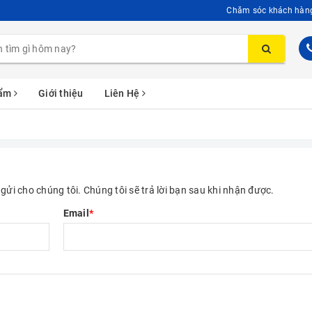
Chăm sóc khách hàn
hẩm
Giới thiệu
Liên Hệ
gửi cho chúng tôi. Chúng tôi sẽ trả lời bạn sau khi nhận được.
Email
*