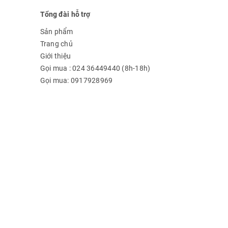
Tổng đài hỗ trợ
Sản phẩm
Trang chủ
Giới thiệu
Gọi mua : 024 36449440 (8h-18h)
Gọi mua: 0917928969