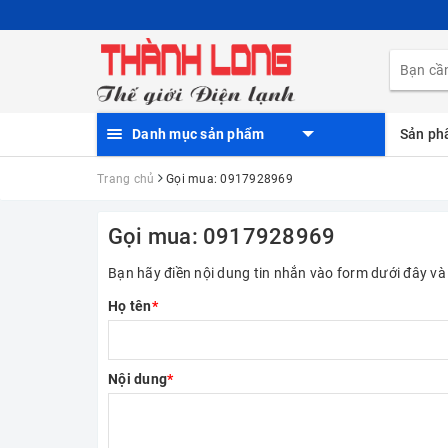
Danh mục sản phẩm
Sản p
Trang chủ
Gọi mua: 0917928969
Gọi mua: 0917928969
Bạn hãy điền nội dung tin nhắn vào form dưới đây và 
Họ tên
*
Nội dung
*