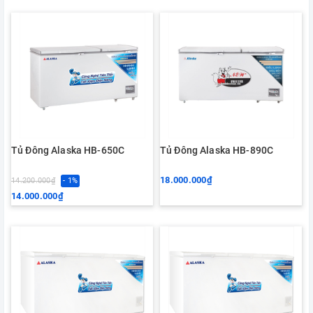
Tủ Đông Alaska HB-650C
Tủ Đông Alaska HB-890C
18.000.000₫
14.200.000₫
- 1%
14.000.000₫