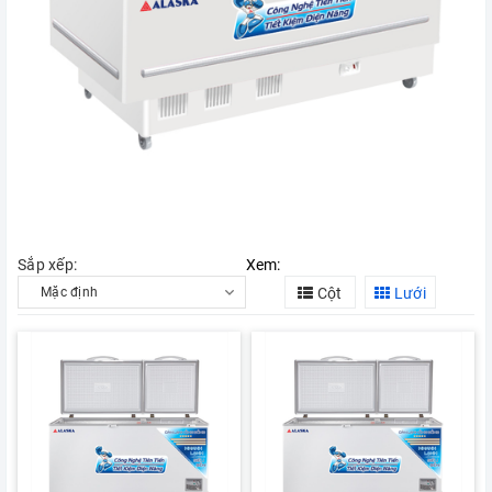
Sắp xếp:
Xem:
Cột
Lưới