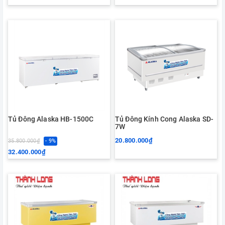
Tủ Đông Alaska HB-1500C
Tủ Đông Kính Cong Alaska SD-
7W
20.800.000₫
35.800.000₫
- 9%
32.400.000₫