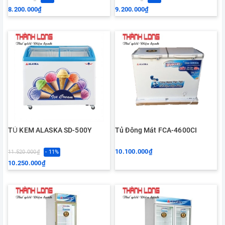
8.200.000₫
9.200.000₫
TỦ KEM ALASKA SD-500Y
Tủ Đông Mát FCA-4600CI
10.100.000₫
11.520.000₫
- 11%
10.250.000₫