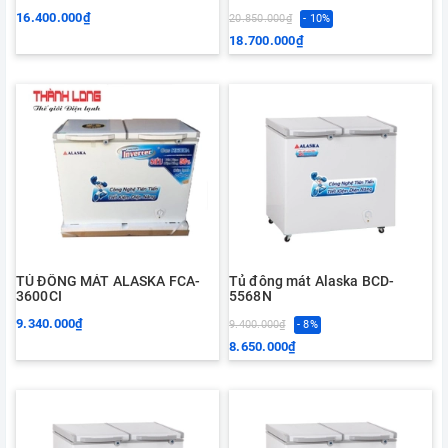
16.400.000₫
20.850.000₫
- 10%
18.700.000₫
TỦ ĐÔNG MÁT ALASKA FCA-
Tủ đông mát Alaska BCD-
3600CI
5568N
9.340.000₫
9.400.000₫
- 8%
8.650.000₫