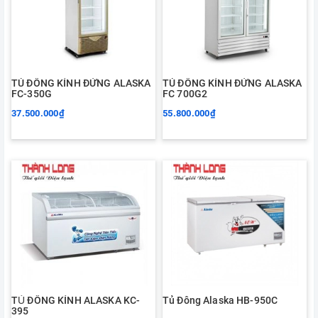
TỦ ĐÔNG KÍNH ĐỨNG ALASKA
TỦ ĐÔNG KÍNH ĐỨNG ALASKA
FC-350G
FC 700G2
37.500.000₫
55.800.000₫
TỦ ĐÔNG KÍNH ALASKA KC-
Tủ Đông Alaska HB-950C
395