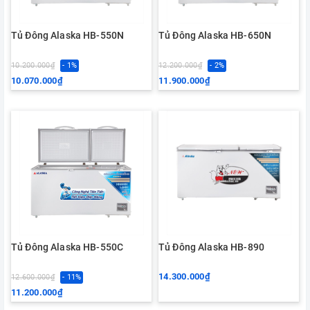
Tủ Đông Alaska HB-550N
Tủ Đông Alaska HB-650N
10.200.000₫
- 1%
12.200.000₫
- 2%
10.070.000₫
11.900.000₫
Tủ Đông Alaska HB-550C
Tủ Đông Alaska HB-890
14.300.000₫
12.600.000₫
- 11%
11.200.000₫