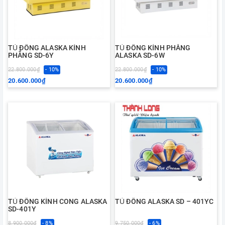
TỦ ĐÔNG ALASKA KÍNH
TỦ ĐÔNG KÍNH PHẲNG
PHẲNG SD-6Y
ALASKA SD-6W
22.800.000₫
- 10%
22.800.000₫
- 10%
20.600.000₫
20.600.000₫
TỦ ĐÔNG KÍNH CONG ALASKA
TỦ ĐÔNG ALASKA SD – 401YC
SD-401Y
8.900.000₫
- 8%
9.750.000₫
- 6%