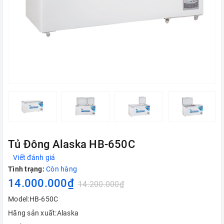
Tủ Đông Alaska HB-650C
Viết đánh giá
Tình trạng:
Còn hàng
14.000.000₫
14.200.000₫
Model:HB-650C
Hãng sản xuất:Alaska