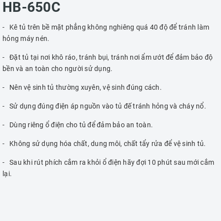
HB-650C
- Kê tủ trên bề mặt phẳng không nghiêng quá 40 độ để tránh làm
hỏng máy nén.
- Đặt tủ tại nơi khô ráo, tránh bụi, tránh nơi ẩm ướt để đảm bảo độ
bền và an toàn cho người sử dụng.
- Nên vệ sinh tủ thường xuyên, vệ sinh đúng cách.
- Sử dụng đúng điện áp nguồn vào tủ đế tránh hỏng và cháy nổ.
- Dùng riêng ổ điện cho tủ để đảm bảo an toàn.
- Không sử dụng hóa chất, dung môi, chất tẩy rửa để vệ sinh tủ.
- Sau khi rút phích cắm ra khỏi ổ điện hãy đợi 10 phút sau mới cắm
lại.