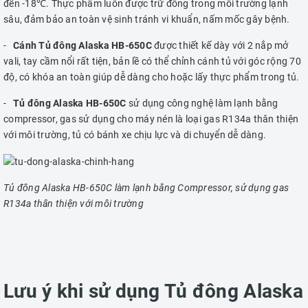
đến -18℃. Thực phẩm luôn được trữ đông trong môi trường lạnh
sâu, đảm bảo an toàn vệ sinh tránh vi khuẩn, nấm mốc gây bệnh.
-
Cánh Tủ đông Alaska HB-650C
được thiết kế dày với 2 nắp mở
vali, tay cầm nổi rất tiện, bản lề có thể chỉnh cánh tủ với góc rộng 70
độ, có khóa an toàn giúp dễ dàng cho hoặc lấy thực phẩm trong tủ.
-
Tủ đông Alaska HB-650C
sử dụng công nghệ làm lạnh bằng
compressor, gas sử dụng cho máy nén là loại gas R134a thân thiện
với môi trường, tủ có bánh xe chịu lực và di chuyển dễ dàng.
Tủ đông Alaska HB-650C làm lạnh bằng Compressor, sử dụng gas
R134a thân thiện với môi trường
Lưu ý khi sử dụng Tủ đông Alaska