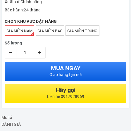
Xuất xứ:Chính hãng
Bảo hành:24 tháng
CHỌN KHU VỰC ĐẶT HÀNG
GIÁ MIỀN NAM
GIÁ MIỀN BẮC
GIÁ MIỀN TRUNG
Số lượng
–
+
MUA NGAY
Giao hàng tận nơi
Hãy gọi
Liên hệ 0917928969
Mô tả
ĐÁNH GIÁ