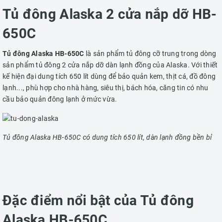
Tủ đông Alaska 2 cửa nắp dỡ HB-
650C
Tủ đông Alaska HB-650C
là sản phẩm tủ đông cỡ trung trong dòng
sản phẩm tủ đông 2 cửa nắp dỡ dàn lạnh đồng của Alaska. Với thiết
kế hiện đại dung tích 650 lít dùng để bảo quản kem, thịt cá, đồ đông
lạnh..., phù hợp cho nhà hàng, siêu thị, bách hóa, căng tin có nhu
cầu bảo quản đông lạnh ở mức vừa.
Tủ đông Alaska HB-650C có dung tích 650 lít, dàn lạnh đồng bền bỉ
Đặc điểm nổi bật của Tủ đông
Alaska HB-650C