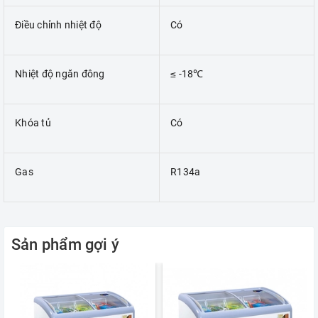
Điều chỉnh nhiệt độ
Có
Nhiệt độ ngăn đông
≤ -18℃
Khóa tủ
Có
Gas
R134a
Sản phẩm gợi ý