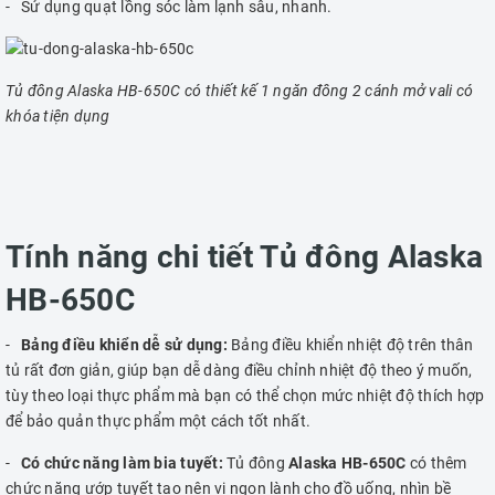
- Sử dụng quạt lồng sóc làm lạnh sâu, nhanh.
Tủ đông Alaska HB-650C có thiết kế 1 ngăn đông 2 cánh mở vali có
khóa tiện dụng
Tính năng chi tiết Tủ đông Alaska
HB-650C
-
Bảng điều khiển dễ sử dụng:
Bảng điều khiển nhiệt độ trên thân
tủ rất đơn giản, giúp bạn dễ dàng điều chỉnh nhiệt độ theo ý muốn,
tùy theo loại thực phẩm mà bạn có thể chọn mức nhiệt độ thích hợp
để bảo quản thực phẩm một cách tốt nhất.
-
Có chức năng làm bia tuyết:
Tủ đông
Alaska HB-650C
có thêm
chức năng ướp tuyết tạo nên vị ngon lành cho đồ uống, nhìn bề