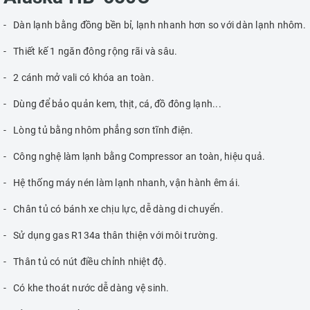
- Dàn lạnh bằng đồng bền bỉ, lạnh nhanh hơn so với dàn lạnh nhôm.
- Thiết kế 1 ngăn đông rộng rãi và sâu.
- 2 cánh mở vali có khóa an toàn.
- Dùng để bảo quản kem, thịt, cá, đồ đông lạnh...
- Lòng tủ bằng nhôm phẳng sơn tĩnh điện.
- Công nghệ làm lạnh bằng Compressor an toàn, hiệu quả.
- Hệ thống máy nén làm lạnh nhanh, vận hành êm ái.
- Chân tủ có bánh xe chịu lực, dễ dàng di chuyển.
- Sử dụng gas R134a thân thiện với môi trường.
- Thân tủ có nút điều chỉnh nhiệt độ.
- Có khe thoát nước dễ dàng vệ sinh.