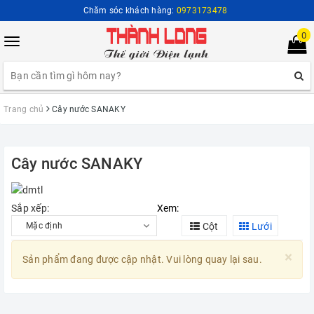
Chăm sóc khách hàng:
0973173478
0
Toggle
navigation
Trang chủ
Cây nước SANAKY
Cây nước SANAKY
Sắp xếp:
Xem:
Cột
Lưới
×
Sản phẩm đang được cập nhật. Vui lòng quay lại sau.