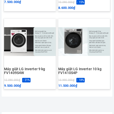
7.500.000₫
10.090.000₫
- 15%
8.600.000₫
Máy giặt LG Inverter 9 kg
Máy giặt LG Inverter 10 kg
FV1409S4W
FV1410S4P
12.090.000₫
- 21%
13.990.000₫
- 18%
9.500.000₫
11.500.000₫