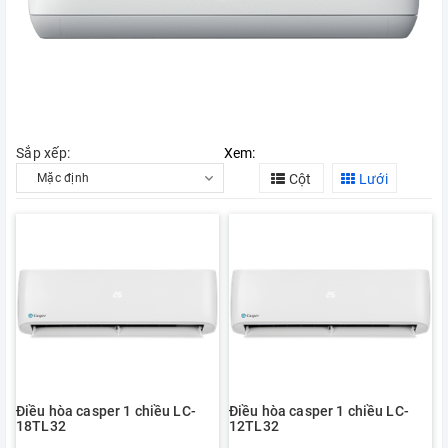
Sắp xếp:
Xem:
Cột
Lưới
Điều hòa casper 1 chiều LC-
Điều hòa casper 1 chiều LC-
18TL32
12TL32