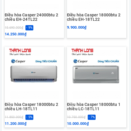
Điều hòa Casper 24000btu 2
Điều hòa Casper 18000btu 2
chiều EH-24TL22
chiều EH-18TL22
9.900.000₫
15.690.000₫
- 9%
14.250.000₫
Điều hòa Casper 18000btu 2
Điều hòa Casper 18000btu 1
chiều LH-18TL11
chiều LC-18TL11
11.850.000₫
- 5%
10.750.000₫
- 7%
11.200.000₫
10.000.000₫