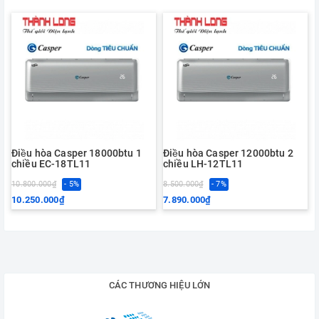
Điều hòa Casper 18000btu 1
Điều hòa Casper 12000btu 2
chiều EC-18TL11
chiều LH-12TL11
10.800.000₫
- 5%
8.500.000₫
- 7%
10.250.000₫
7.890.000₫
CÁC THƯƠNG HIỆU LỚN