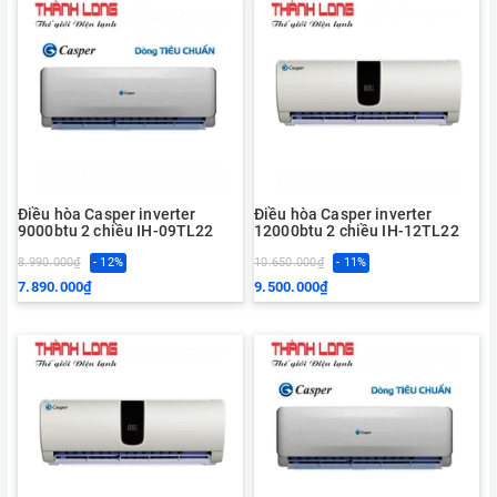
Điều hòa Casper inverter
Điều hòa Casper inverter
9000btu 2 chiều IH-09TL22
12000btu 2 chiều IH-12TL22
8.990.000₫
- 12%
10.650.000₫
- 11%
7.890.000₫
9.500.000₫