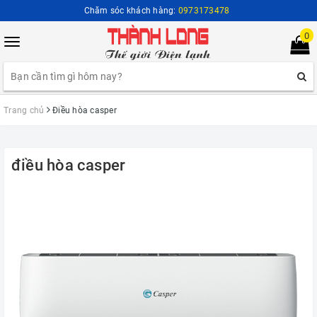
Chăm sóc khách hàng:
0973173478
0
Toggle
navigation
Trang chủ
Điều hòa casper
điều hòa casper