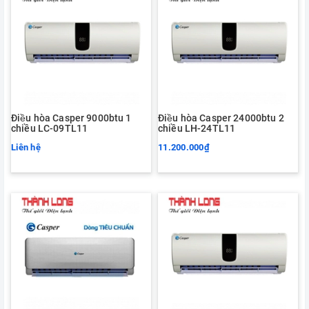
Điều hòa Casper 9000btu 1
Điều hòa Casper 24000btu 2
chiều LC-09TL11
chiều LH-24TL11
Liên hệ
11.200.000₫