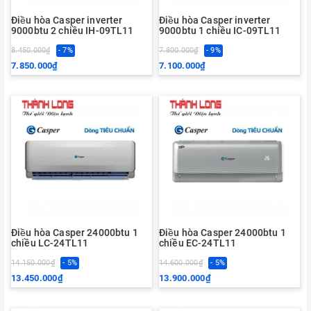
Điều hòa Casper inverter
Điều hòa Casper inverter
9000btu 2 chiều IH-09TL11
9000btu 1 chiều IC-09TL11
8.450.000₫
- 7%
7.800.000₫
- 9%
7.850.000₫
7.100.000₫
Điều hòa Casper 24000btu 1
Điều hòa Casper 24000btu 1
chiều LC-24TL11
chiều EC-24TL11
14.150.000₫
- 5%
14.600.000₫
- 5%
13.450.000₫
13.900.000₫