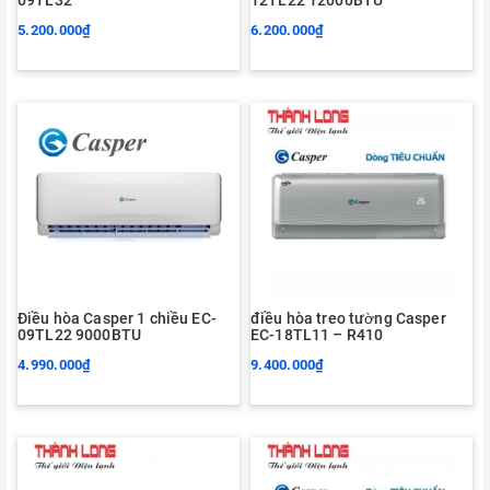
5.200.000₫
6.200.000₫
Điều hòa Casper 1 chiều EC-
điều hòa treo tường Casper
09TL22 9000BTU
EC-18TL11 – R410
4.990.000₫
9.400.000₫