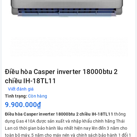
Điều hòa Casper inverter 18000btu 2
chiều IH-18TL11
Viết đánh giá
Tình trạng:
Còn hàng
9.900.000₫
Điều hòa Casper inverter 18000btu 2 chiều IH-18TL11
thông
dụng Gas 410A được sản xuất và nhập khẩu chính hãng Thái
Lan có thời gian bảo hành lâu nhất hiện nay lên đến 3 năm cho
toàn bộ máy, 5 năm cho máy nén và chính sách bảo hành 1 đổi 1