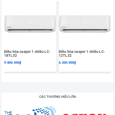
Điều hòa casper 1 chiều LC-
Điều hòa casper 1 chiều LC-
18TL32
12TL32
9.800.000₫
6.200.000₫
CÁC THƯƠNG HIỆU LỚN