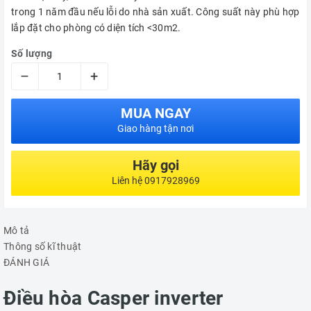
trong 1 năm đầu nếu lỗi do nhà sản xuất. Công suất này phù hợp
lắp đặt cho phòng có diện tích <30m2.
Số lượng
–
+
MUA NGAY
Giao hàng tận nơi
Hãy gọi
Liên hệ 0917928969
Mô tả
Thông số kĩ thuật
ĐÁNH GIÁ
Điều hòa Casper inverter