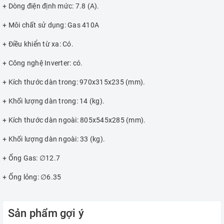
+ Dòng điện định mức: 7.8 (A).
+ Môi chất sử dụng: Gas 410A
+ Điều khiển từ xa: Có.
+ Công nghệ Inverter: có.
+ Kích thước dàn trong: 970x315x235 (mm).
+ Khối lượng dàn trong: 14 (kg).
+ Kích thước dàn ngoài: 805x545x285 (mm).
+ Khối lượng dàn ngoài: 33 (kg).
+ Ống Gas: ∅12.7
+ Ống lỏng: ∅6.35
Sản phẩm gợi ý