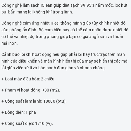
Công nghệ làm sạch IClean giúp diệt sạch 99.95% nấm mốc, lọc hút
bụi bẩn mang lại không khí trong lành.
Công nghệ cảm ứng nhiệt IFeel thông minh giúp tùy chỉnh nhiệt độ
căn phòng ổn định. Bộ cảm biến này có thể cảm nhận được nhiệt độ
cơ thể và nhiệt độ trong phòng giúp bạn có giấc ngủ sâu và thoải
mái hơn.
Cảnh báo lỗi khi hoạt động nếu gặp phải lỗi hay trục trặc trên màn
hình của điều khiển và màn hình hiển thị của máy sẽ hiển thị các mã
lỗi giúp việc xử lí và bảo hành đơn giản và nhanh chóng.
+ Loại máy điều hòa: 2 chiều.
+ Phạm vi hoạt động: <30 (m2).
+ Công suất làm lạnh: 18000 (btu).
+ Dòng điện: 1 pha
+ Công suất điện: 1710 (w).