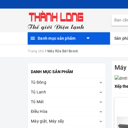
Danh mục sản phẩm
Sản p
Trang chủ
Máy Rửa Bát Bosck
Máy 
DANH MỤC SẢN PHẨM
Tủ Đông
Xếp th
Tủ Lạnh
Tủ Mát
Điều Hòa
Máy giặt, Máy sấy