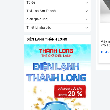
Tủ Đá
Tivi,Loa Âm Thanh
điện gia dụng
Thiết bị nhà bếp
ĐIỆN LẠNH THÀNH LONG
Máy r
Pro 1
13.49