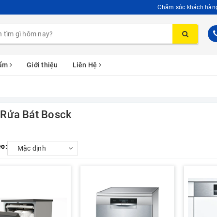
Chăm sóc khách hàn
hẩm
Giới thiệu
Liên Hệ
Rửa Bát Bosck
eo: