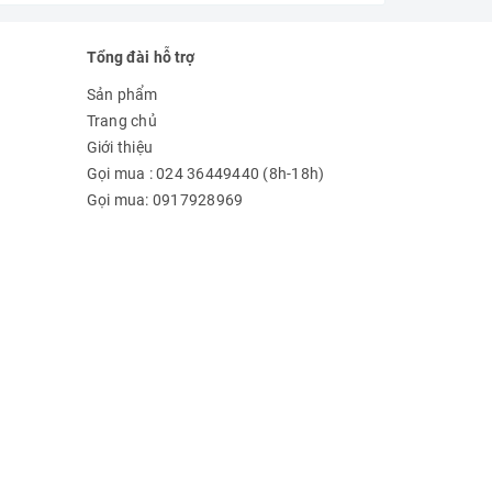
Tổng đài hỗ trợ
Sản phẩm
Trang chủ
Giới thiệu
Gọi mua : 024 36449440 (8h-18h)
Gọi mua: 0917928969