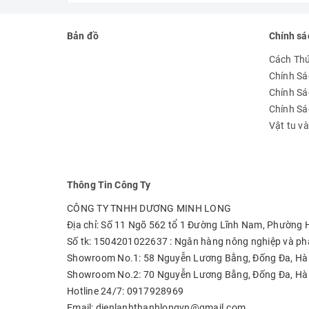
Bản đồ
Chính sá
Cách Th
Chính Sá
Chính Sá
Chính S
Vật tu v
Thông Tin Công Ty
CÔNG TY TNHH DƯƠNG MINH LONG
Địa chỉ: Số 11 Ngõ 562 tổ 1 Đường Lĩnh Nam, Phường
Số tk: 1504201022637 : Ngân hàng nông nghiệp và phá
Showroom No.1: 58 Nguyễn Lương Bằng, Đống Đa, Hà
Showroom No.2: 70 Nguyễn Lương Bằng, Đống Đa, Hà
Hotline 24/7: 0917928969
Email: dienlanhthanhlongvn@gmail.com