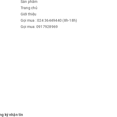
Sản phẩm
Trang chủ
Giới thiệu
Gọi mua : 024 36449440 (8h-18h)
Gọi mua: 0917928969
ng ký nhận tin