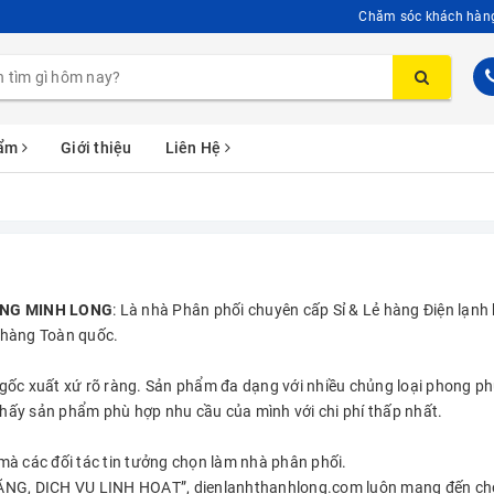
Chăm sóc khách hàn
hẩm
Giới thiệu
Liên Hệ
NG MINH LONG
: Là nhà Phân phối chuyên cấp Sỉ & Lẻ hàng Điện lạnh
o hàng Toàn quốc.
gốc xuất xứ rõ ràng. Sản phẩm đa dạng với nhiều chủng loại phong phú
 thấy sản phẩm phù hợp nhu cầu của mình với chi phí thấp nhất.
 các đối tác tin tưởng chọn làm nhà phân phối.
NG, DỊCH VỤ LINH HOẠT”, dienlanhthanhlong.com
luôn mang đến cho