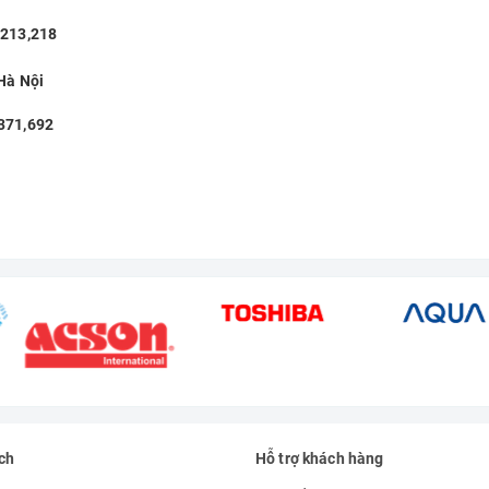
13,218
Hà Nội
,371,692
ch
Hỗ trợ khách hàng