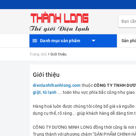
Danh mục sản phẩm
Sản p
Trang chủ
Giới thiệu
Giới thiệu
dienlanhthanhlong.com
thuộc
CÔNG TY TNHH DƯƠ
giặt
,
tủ lạnh
....toàn khu vực phía bắc cũng như gia
Hàng hoá luôn được chúng tôi công bố giá và nguồn 
dụng cụ thể, rõ ràng... giúp khách hàng dễ dàng tìm
CÔNG TY DƯƠNG MINH LONG đồng thời cũng là nơi mà
Trung thành với phương châm “SẢN PHẨM CHÍNH HÃ