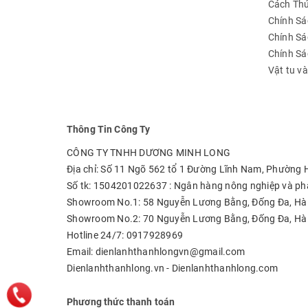
Cách Th
Chính Sá
Chính Sá
Chính S
Vật tu v
Thông Tin Công Ty
CÔNG TY TNHH DƯƠNG MINH LONG
Địa chỉ: Số 11 Ngõ 562 tổ 1 Đường Lĩnh Nam, Phường
Số tk: 1504201022637 : Ngân hàng nông nghiệp và phá
Showroom No.1: 58 Nguyễn Lương Bằng, Đống Đa, Hà
Showroom No.2: 70 Nguyễn Lương Bằng, Đống Đa, Hà
Hotline 24/7: 0917928969
Email: dienlanhthanhlongvn@gmail.com
Dienlanhthanhlong.vn - Dienlanhthanhlong.com
Phương thức thanh toán