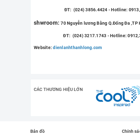
ĐT: (024) 3856.4424 - Hotline: 0913,2
shwroom:
70 Nguyễn lương Bằng Q.Đống Đa ,TP 
ĐT: (024) 3217.1743 - Hotline: 0912
Website:
dienlanhthanhlong.com
CÁC THƯƠNG HIỆU LỚN
Bản đồ
Chính sá