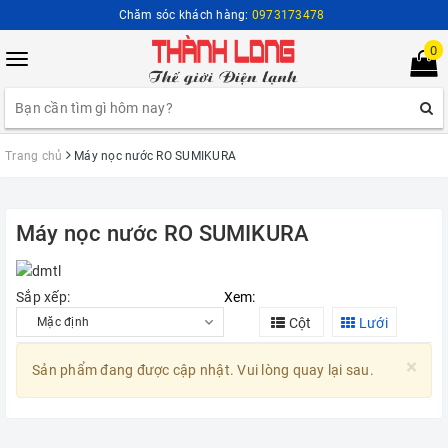
Chăm sóc khách hàng:
0973173478
0
Toggle
navigation
Trang chủ
Máy nọc nước RO SUMIKURA
Máy nọc nước RO SUMIKURA
Sắp xếp:
Xem:
Cột
Lưới
×
Sản phẩm đang được cập nhật. Vui lòng quay lại sau.