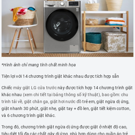
*Hình ảnh chỉ mang tính chất minh họa
Tiện lợi với 14 chương trình giặt khác nhau được tích hợp sẵn
Chiếc
máy giặt LG cửa trước
này được tích hợp 14 chương trình giặt
khác nhau
(xem chi tiết tại bảng thông số kỹ thuật), bao gồm: chu
trình tải về, giặt chăn ga, giặt hơi nước đồ
trẻ em, giặt ngừa dị ứng,
giặt nhanh 30 phút, giặt nhẹ, giặt tay + đồ len, giặt tiết kiệm cotton,
và 6 chương trình giặt khác.
Trong đó, chương trình giặt ngừa dị ứng được giặt ở nhiệt độ cao,
tiêu diệt tối đa các chất gây dị ứng, phù hợp dùng cho quần áo trẻ