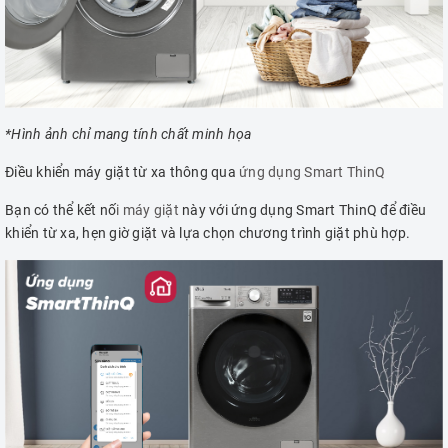
*Hình ảnh chỉ mang tính chất minh họa
Điều khiển máy giặt từ xa thông qua
ứng dụng Smart ThinQ
Bạn có thể kết nố
i máy giặt
này với ứng dụng Smart ThinQ để điều
khiển từ xa, hẹn giờ giặt và lựa chọn chương trình giặt phù hợp.