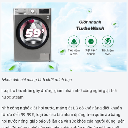
*Hình ảnh chỉ mang tính chất minh họa
Loại bỏ tác nhân gây dị ứng, giảm nhăn nhờ
công nghệ giặt hơi
nước Steam
Nhờ công nghệ giặt hơi nước, máy giặt LG có khả năng diệt khuẩn
tối ưu đến 99.99%, loại bỏ các tác nhân dị ứng trên quần áo bằng
hơi nước nóng, giúp bảo vệ làn da và sức khỏe của người dùng. Bên
cạnh đó, công nghệ này còn giúp giảm nhăn quần áo và hạn chế