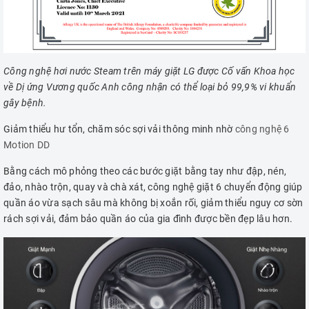
Công nghệ hơi nước Steam trên máy giặt LG được Cố vấn Khoa học
về Dị ứng Vương quốc Anh công nhận có thể loại bỏ 99,9% vi khuẩn
gây bệnh.
Giảm thiểu hư tổn, chăm sóc sợi vải thông minh nhờ
công nghệ 6
Motion DD
Bằng cách mô phỏng theo các bước giặt bằng tay như đập, nén,
đảo, nhào trộn, quay và chà xát, công nghệ giặt 6 chuyển động giúp
quần áo vừa sạch sâu mà không bị xoắn rối, giảm thiểu nguy cơ sờn
rách sợi vải, đảm bảo quần áo của gia đình được bền đẹp lâu hơn.