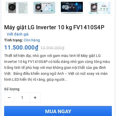
Máy giặt LG Inverter 10 kg FV1410S4P
Viết đánh giá
Tình trạng:
Còn hàng
11.500.000₫
13.990.000₫
Thiết kế hiện đại, nhỏ gọn với gam màu tinh tế Máy giặt LG
Inverter 10 kg FV1410S4P có kiểu dáng nhỏ gọn cùng tông màu
trắng tinh tế phù hợp với mọi không gian nội thất của gia đình
Việt. Bảng điều khiển song ngữ Anh – Việt có nút xoay và màn
hình LED hiển thị rõ ràng, giúp người...
Số lượng
–
+
MUA NGAY