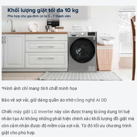
*Hình ảnh chỉ mang tính chất minh họa
Bảo vệ sợi vải, giữ dáng quần áo nhờ
công nghệ AI DD
Chiếc
máy giặt LG Inverter
này còn được trang bị ứng dụng trí tuệ
nhân tạo AI không những phát hiện chính xác khối lượng đồ giặt mà
còn cảm nhận được độ mềm của sợi vải. Từ đó tối ưu chương trình
giặt cho phù hợp.