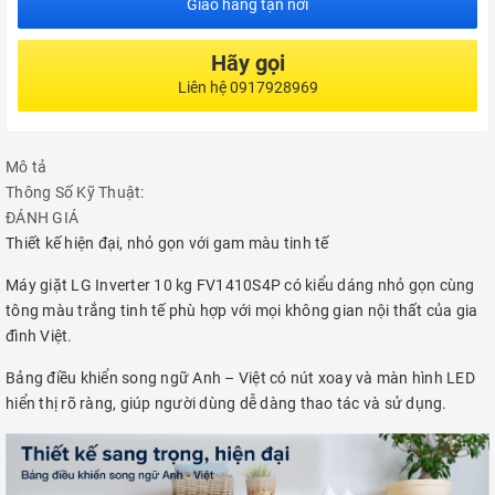
Giao hàng tận nơi
Hãy gọi
Liên hệ 0917928969
Mô tả
Thông Số Kỹ Thuật:
ĐÁNH GIÁ
Thiết kế hiện đại, nhỏ gọn với gam màu tinh tế
Máy giặt LG Inverter 10 kg FV1410S4P có kiểu dáng nhỏ gọn cùng
tông màu trắng tinh tế phù hợp với mọi không gian nội thất của gia
đình Việt.
Bảng điều khiển song ngữ Anh – Việt có nút xoay và màn hình LED
hiển thị rõ ràng, giúp người dùng dễ dàng thao tác và sử dụng.