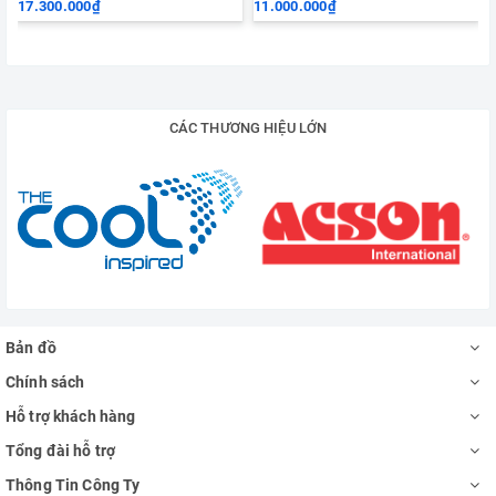
17.300.000₫
11.000.000₫
CÁC THƯƠNG HIỆU LỚN
Bản đồ
Chính sách
Hỗ trợ khách hàng
Tổng đài hỗ trợ
Thông Tin Công Ty