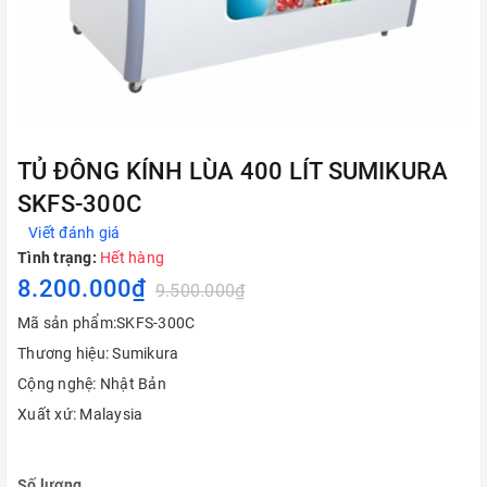
TỦ ĐÔNG KÍNH LÙA 400 LÍT SUMIKURA
SKFS-300C
Viết đánh giá
Tình trạng:
Hết hàng
8.200.000₫
9.500.000₫
Mã sản phẩm:SKFS-300C
Thương hiệu: Sumikura
Cộng nghệ: Nhật Bản
Xuất xứ: Malaysia
Số lượng