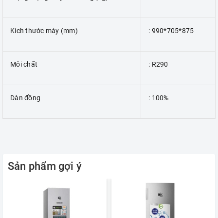
Kích thước máy (mm)
: 990*705*875
Môi chất
: R290
Dàn đồng
: 100%
Sản phẩm gợi ý