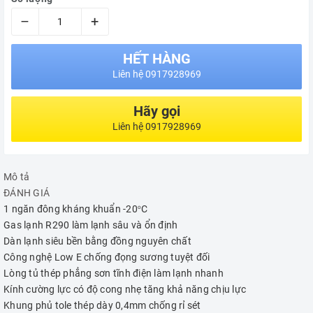
–
+
HẾT HÀNG
Liên hệ 0917928969
Hãy gọi
Liên hệ 0917928969
Mô tả
ĐÁNH GIÁ
1 ngăn đông kháng khuẩn -20
C
o
Gas lạnh R290 làm lạnh sâu và ổn định
Dàn lạnh siêu bền bằng đồng nguyên chất
Công nghệ Low E chống đọng sương tuyệt đối
Lòng tủ thép phẳng sơn tĩnh điện làm lạnh nhanh
Kính cường lực có độ cong nhẹ tăng khả năng chịu lực
Khung phủ tole thép dày 0,4mm chống rỉ sét