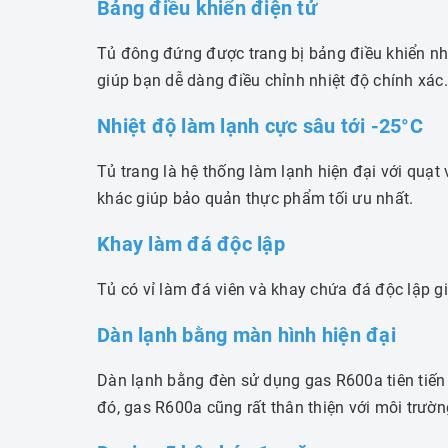
Bảng điều khiển điện tử
Tủ đông đứng được trang bị bảng điều khiển nhi
giúp bạn dễ dàng điều chỉnh nhiệt độ chính xác
Nhiệt độ làm lạnh cực sâu tới -25°C
Tủ trang là hệ thống làm lạnh hiện đại với quạt
khác giúp bảo quản thực phẩm tối ưu nhất.
Khay làm đá độc lập
Tủ có vỉ làm đá viên và khay chứa đá độc lập gi
Dàn lạnh bằng màn hình hiện đại
Dàn lạnh bằng đèn sử dụng gas R600a tiên tiến
đó, gas R600a cũng rất thân thiện với môi trườ