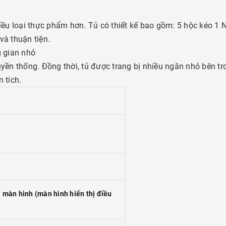
hiều loại thực phẩm hơn.
Tủ có thiết kế bao gồm: 5 hộc kéo 1
và thuận tiện.
g gian nhỏ
uyền thống.
Đồng thời, tủ được trang bị nhiều ngăn nhỏ bên t
 tích.
i màn hình (màn hình hiển thị điều