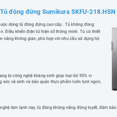
Tủ đông đứng Sumikura SKFU-218.HS
uộc dòng tủ đông đứng cao cấp .
Tủ không đóng
ăn.
Điều khiển điện tử hiện số thông minh.
Tủ có thiết
iện năng
không gian, phù hợp với nhu cầu sử dụng hộ
g bị công nghệ kháng sinh giúp loại bỏ 95% vi
ng sức vệ sinh và bảo quản thực phẩm luôn tươi ngon,
nghệ làm lạnh này, tủ đông không nắng đóng tuyết, đảm bảo 