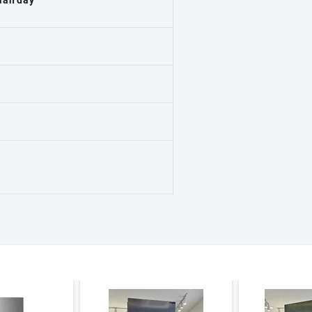
tràn đầy