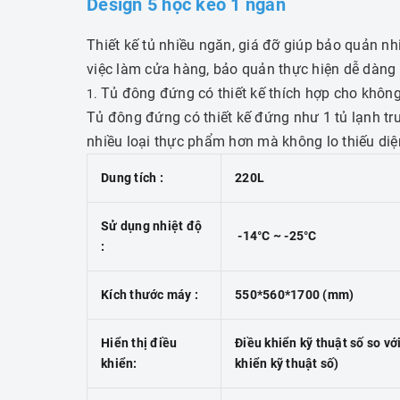
Design 5 hộc kéo 1 ngăn
Thiết kế tủ nhiều ngăn, giá đỡ giúp bảo quản n
việc làm cửa hàng, bảo quản thực hiện dễ dàng 
Tủ đông đứng có thiết kế thích hợp cho khôn
Tủ đông đứng có thiết kế đứng như 1 tủ lạnh tr
nhiều loại thực phẩm hơn mà không lo thiếu diện
Dung tích :
220L
Sử dụng nhiệt độ
-14°C ~ -25°C
:
Kích thước máy :
550*560*1700 (mm)
Hiển thị điều
Điều khiển kỹ thuật số so vớ
khiển:
khiển kỹ thuật số)