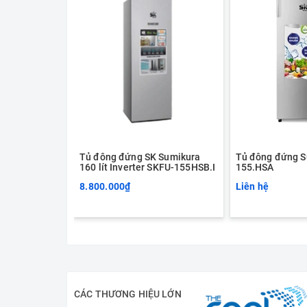
Tủ đông đứng SK Sumikura
Tủ đông đứng S
160 lít Inverter SKFU-155HSB.I
155.HSA
8.800.000₫
Liên hệ
CÁC THƯƠNG HIỆU LỚN