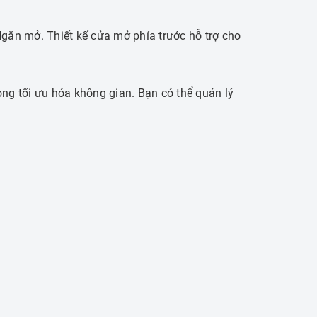
 Ngăn mở.
Thiết kế cửa mở phía trước hỗ trợ cho
rong tối ưu hóa không gian.
Bạn có thể quản lý