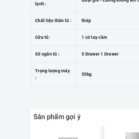
Quạt gió - Luồng không khí 
lạnh :
Chất liệu thân tủ :
thép
Cửa tủ:
1 có tay cầm
Số ngăn tủ :
5 Drawer 1 Drawer
Trọng lượng máy
55kg
:
Sản phẩm gợi ý