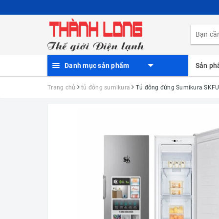
Danh mục sản phẩm
Sản p
Trang chủ
tủ đông sumikura
Tủ đông đứng Sumikura SKFU