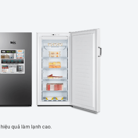
N
hiệu quả làm lạnh cao.