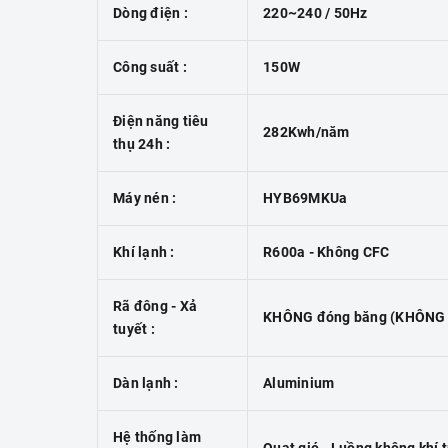
Dòng điện :
220~240 / 50Hz
Công suất :
150W
Điện năng tiêu
282Kwh/năm
thụ 24h :
Máy nén :
HYB69MKUa
Khí lạnh :
R600a - Không CFC
Rã đông - Xả
KHÔNG đóng băng (KHÔNG đ
tuyết :
Dàn lạnh :
Aluminium
Hệ thống làm