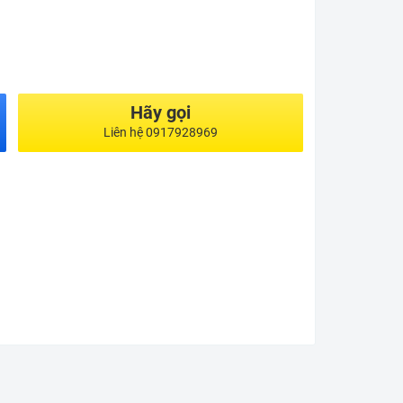
Hãy gọi
Liên hệ 0917928969