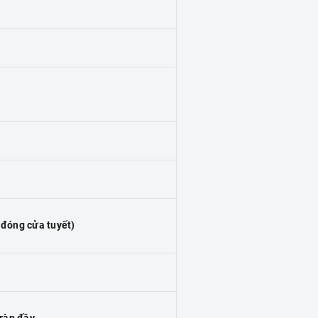
óng cửa tuyết)