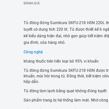
ĐÁNH GIÁ
Tủ đông đứng Sumikura SKFU-218 HSN 220L th
tuyết có dung tích 220 lít.
Tủ được thiết kế 6 ng
kế kiểu dáng hiện đại, nhỏ gọn giúp tiết kiệm đ
gia đình, cửa hàng nhỏ.
Công nghệ
kháng thuốc tiên tiến loại bỏ 95% vi khuẩn
Tủ đông đứng Sumikura SKFU-218 HSN được tran
khuẩn, mùi hôi trong tủ.
Đồng thời, tiết kiệm cô
hấp dẫn.
Tủ đông làm lạnh bằng quạt không đóng tuyết
Sản phẩm trang bị hệ thống làm mát.
Nhờ công 