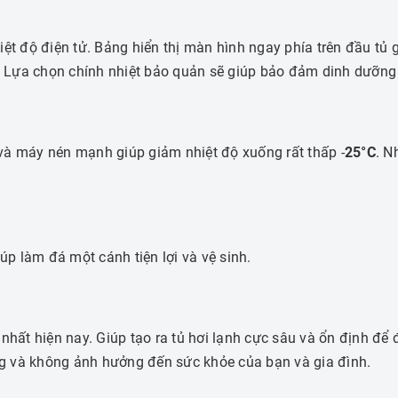
ệt độ điện tử.
Bảng hiển thị màn hình ngay phía trên đầu tủ 
.
Lựa chọn chính nhiệt bảo quản sẽ giúp bảo đảm dinh dưỡng c
 và máy nén mạnh giúp giảm nhiệt độ xuống rất thấp -
25°C
. N
úp làm đá một cánh tiện lợi và vệ sinh.
 nhất hiện nay.
Giúp tạo ra tủ hơi lạnh cực sâu và ổn định để
ng và không ảnh hưởng đến sức khỏe của bạn và gia đình.