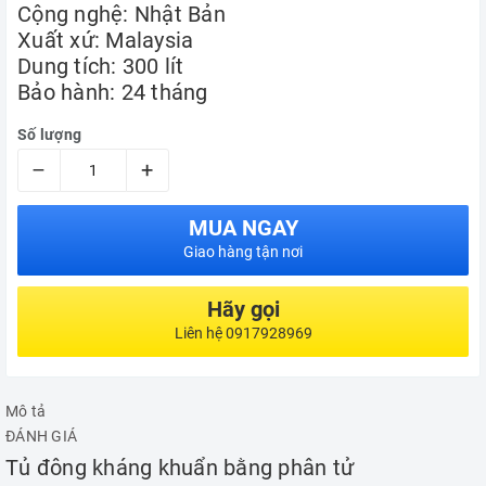
Cộng nghệ: Nhật Bản
Xuất xứ: Malaysia
Dung tích: 300 lít
Bảo hành: 24 tháng
Số lượng
–
+
MUA NGAY
Giao hàng tận nơi
Hãy gọi
Liên hệ 0917928969
Mô tả
ĐÁNH GIÁ
Tủ đông kháng khuẩn bằng phân tử