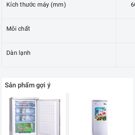
Kích thước máy (mm)
6
Môi chất
Dàn lạnh
Sản phẩm gợi ý