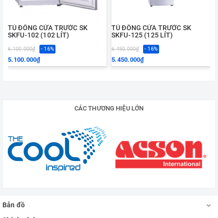
TỦ ĐÔNG CỬA TRƯỚC SK
TỦ ĐÔNG CỬA TRƯỚC SK
SKFU-102 (102 LÍT)
SKFU-125 (125 LÍT)
6.100.000₫
- 16%
6.450.000₫
- 16%
5.100.000₫
5.450.000₫
CÁC THƯƠNG HIỆU LỚN
Bản đồ