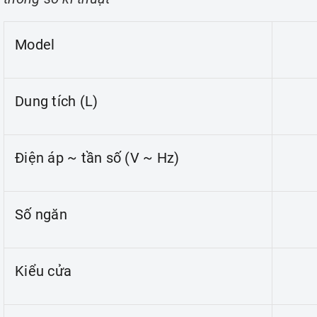
Model
Dung tích (L)
Điện áp ~ tần số (V ~ Hz)
Số ngăn
Kiểu cửa