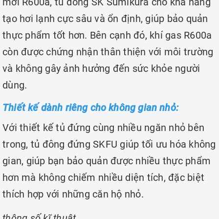
mới R600a, tủ đông SK Sumikura cho khả năng
tạo hơi lạnh cực sâu và ổn định, giúp bảo quản
thực phẩm tốt hơn. Bên cạnh đó, khí gas R600a
còn được chứng nhận thân thiện với môi trường
và không gây ảnh hưởng đến sức khỏe người
dùng.
Thiết kế dành riêng cho không gian nhỏ:
Với thiết kế tủ đứng cùng nhiều ngăn nhỏ bên
trong, tủ đông đứng SKFU giúp tối ưu hóa không
gian, giúp bạn bảo quản được nhiều thực phẩm
hơn mà không chiếm nhiều diện tích, đặc biệt
thích hợp với những căn hộ nhỏ.
thông số kĩ thuật