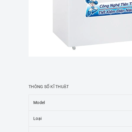
THÔNG SỐ KĨ THUẬT
Model
Loại