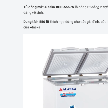
Tủ đông mát Alaska BCD-5567N
là dòng
tủ đông 2 ng
dàng vệ sinh.
Dung tích 550 lít
thích hợp dùng cho các gia đình, cửa
của Alaska.