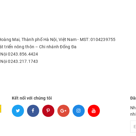
 Hoàng Mai, Thành phố Hà Nội, Việt Nam - MST: 0104239755
t triển nông thôn – Chi nhánh Đống Đa
 Nội 0243.856.4424
 Nội 0243.217.1743
Kết nối với chúng tôi
Đă
Nh
nh