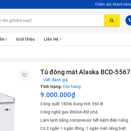
Chăm sóc khách hàn
hẩm
Giới thiệu
Liên Hệ
Tủ đông mát Alaska BCD-556
Viết đánh giá
Tình trạng:
Còn hàng
9.000.000₫
Công suất 150W, dung tích 550 lít
Công nghệ gas R600A đột phá.
Làm lạnh bằng compressor tiết kiệm điện năng.
Có 2 ngăn 1 ngăn đông, 1 ngăn mát riêng biệt.