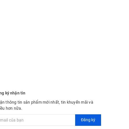
ng ký nhận tin
ận thông tin sản phẩm mới nhất, tin khuyến mãi và
iều hơn nữa.
Đăng ký