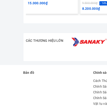
15.000.000₫
9.500.000₫
- 14%
8.200.000₫
CÁC THƯƠNG HIỆU LỚN
Bản đồ
Chính sá
Cách Th
Chính Sá
Chính Sá
Chính S
Vật tu v