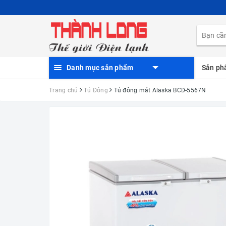
Danh mục sản phẩm
Sản p
Trang chủ
Tủ Đông
Tủ đông mát Alaska BCD-5567N