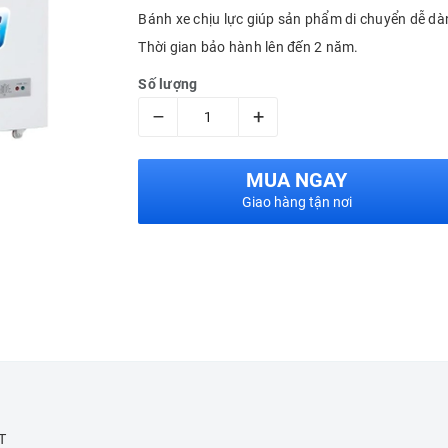
Bánh xe chịu lực giúp sản phẩm di chuyển dễ dà
Thời gian bảo hành lên đến 2 năm.
Số lượng
–
+
MUA NGAY
Giao hàng tận nơi
T