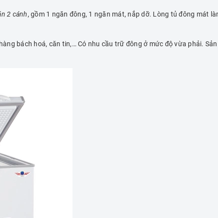
ăn 2 cánh
, gồm 1 ngăn đông, 1 ngăn mát, nắp dỡ. Lòng tủ đông mát làm
 hàng bách hoá, căn tin,… Có nhu cầu trữ đông ở mức độ vừa phải. Sản