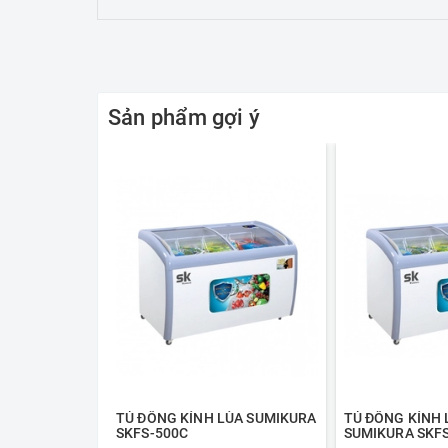
Sản phẩm gợi ý
TỦ ĐÔNG KÍNH LÙA SUMIKURA
TỦ ĐÔNG KÍNH 
SKFS-500C
SUMIKURA SKF