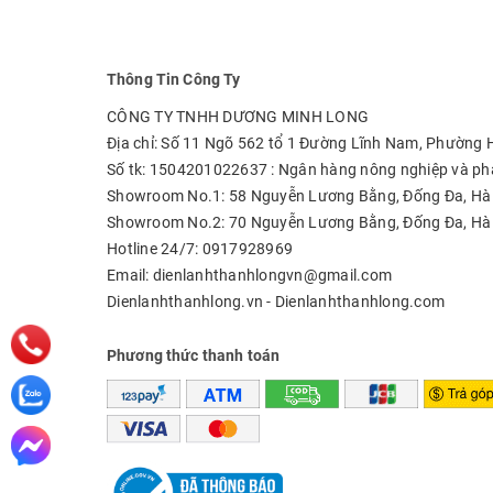
Thông Tin Công Ty
CÔNG TY TNHH DƯƠNG MINH LONG
Địa chỉ: Số 11 Ngõ 562 tổ 1 Đường Lĩnh Nam, Phường
Số tk: 1504201022637 : Ngân hàng nông nghiệp và phá
Showroom No.1: 58 Nguyễn Lương Bằng, Đống Đa, Hà
Showroom No.2: 70 Nguyễn Lương Bằng, Đống Đa, Hà
Hotline 24/7: 0917928969
Email: dienlanhthanhlongvn@gmail.com
Dienlanhthanhlong.vn - Dienlanhthanhlong.com
Phương thức thanh toán