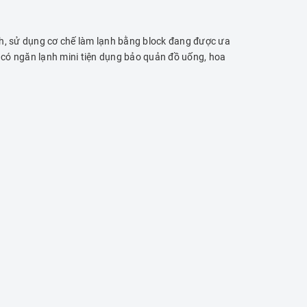
h, sử dụng cơ chế làm lạnh bằng block đang được ưa
i có ngăn lạnh mini tiện dụng bảo quản đồ uống, hoa