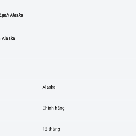
Lạnh Alaska
h Alaska
Alaska
Chính hãng
12 tháng