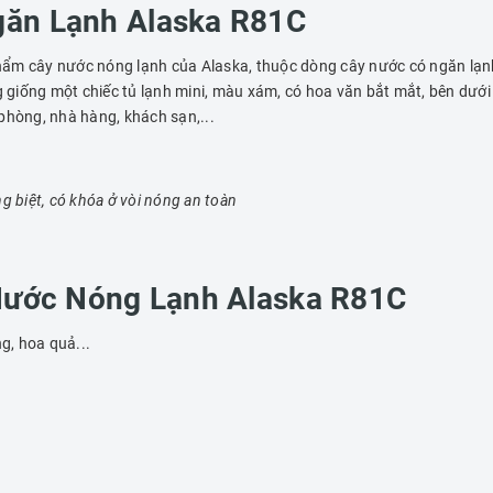
găn Lạnh Alaska R81C
phẩm cây nước nóng lạnh của Alaska, thuộc dòng cây nước có ngăn lạn
ng giống một chiếc tủ lạnh mini, màu xám, có hoa văn bắt mắt, bên dướ
phòng, nhà hàng, khách sạn,...
g biệt, có khóa ở vòi nóng an toàn
 Nước Nóng Lạnh Alaska R81C
g, hoa quả...