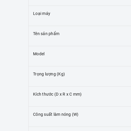
Loại máy
Tên sản phẩm
Model
Trọng lượng (Kg)
Kích thước (D x R x C mm)
Công suất làm nóng (W)