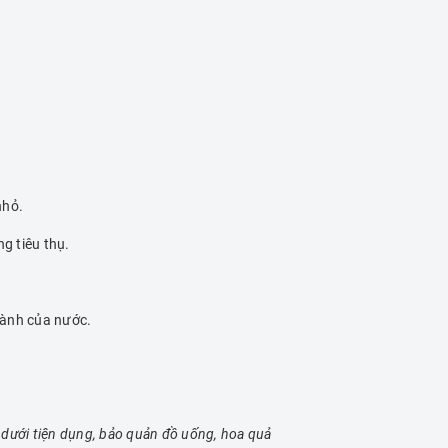
.
nhỏ.
g tiêu thụ.
lành của nước.
dưới tiện dụng, bảo quản đồ uống, hoa quả