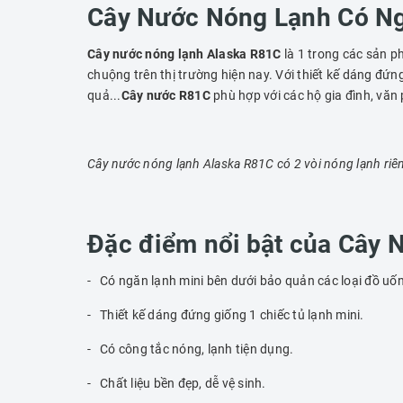
Cây Nước Nóng Lạnh Có N
Cây nước nóng lạnh Alaska R81C
là 1 trong các sản 
chuộng trên thị trường hiện nay. Với thiết kế dáng đứ
quả...
Cây nước R81C
phù hợp với các hộ gia đình, văn 
Cây nước nóng lạnh Alaska R81C có 2 vòi nóng lạnh riên
Đặc điểm nổi bật của Cây
- Có ngăn lạnh mini bên dưới bảo quản các loại đồ uốn
- Thiết kế dáng đứng giống 1 chiếc tủ lạnh mini.
- Có công tắc nóng, lạnh tiện dụng.
- Chất liệu bền đẹp, dễ vệ sinh.