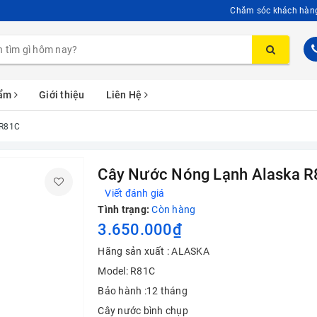
Chăm sóc khách hàn
hẩm
Giới thiệu
Liên Hệ
 R81C
Cây Nước Nóng Lạnh Alaska 
Viết đánh giá
Tình trạng:
Còn hàng
3.650.000₫
Hãng sản xuất : ALASKA
Model: R81C
Bảo hành :12 tháng
Cây nước bình chụp