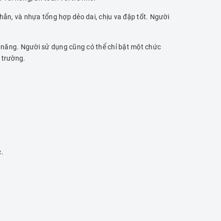
hắn, và nhựa tổng hợp dẻo dai, chịu va đập tốt. Người
n năng. Người sử dụng cũng có thể chỉ bật một chức
 trường.
c.