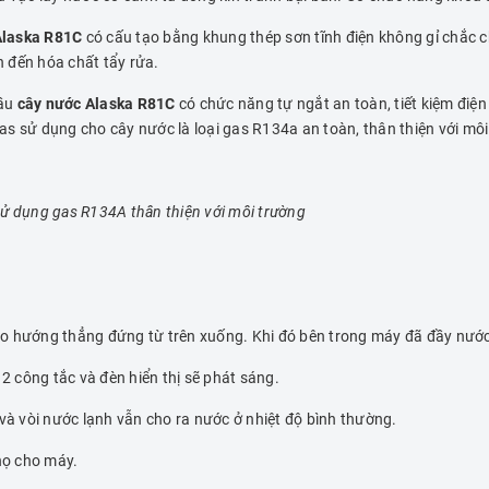
Alaska R81C
có cấu tạo bằng khung thép sơn tĩnh điện không gỉ chắc c
 đến hóa chất tẩy rửa.
cầu
cây nước Alaska R81C
có chức năng tự ngắt an toàn, tiết kiệm điệ
s sử dụng cho cây nước là loại gas R134a an toàn, thân thiện với môi
sử dụng gas R134A thân thiện với môi trường
heo hướng thẳng đứng từ trên xuống. Khi đó bên trong máy đã đầy nướ
2 công tắc và đèn hiển thị sẽ phát sáng.
à vòi nước lạnh vẫn cho ra nước ở nhiệt độ bình thường.
họ cho máy.