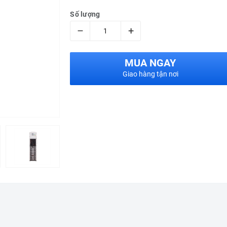
Số lượng
–
+
MUA NGAY
Giao hàng tận nơi