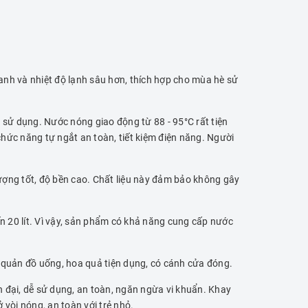
anh và nhiệt độ lạnh sâu hơn, thích hợp cho mùa hè sử
sử dụng. Nước nóng giao động từ 88 - 95°C rất tiện
chức năng tự ngắt an toàn, tiết kiệm điện năng. Người
ượng tốt, độ bền cao. Chất liệu này đảm bảo không gây
ến 20 lít. Vì vậy, sản phẩm có khả năng cung cấp nước
 quản đồ uống, hoa quả tiện dụng, có cánh cửa đóng.
 đại, dễ sử dụng, an toàn, ngăn ngừa vi khuẩn. Khay
vòi nóng, an toàn với trẻ nhỏ.