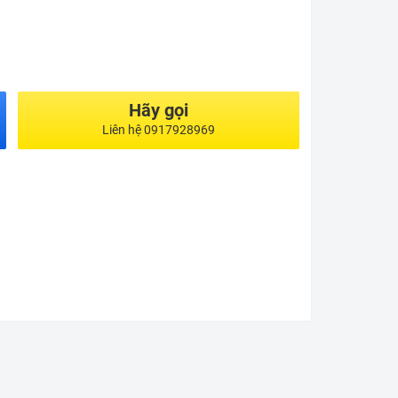
Hãy gọi
Liên hệ 0917928969