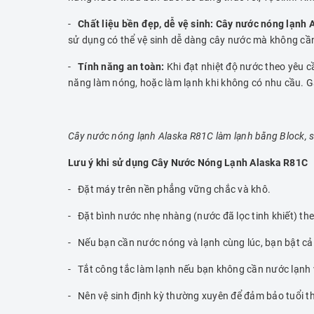
-
Chất liệu bền đẹp, dễ vệ sinh:
Cây nước
nóng lạnh 
sử dụng có thể vệ sinh dễ dàng cây nước mà không cần
-
Tính năng an toàn:
Khi đạt nhiệt độ nước theo yêu 
năng làm nóng, hoặc làm lạnh khi không có nhu cầu. Ga
Cây nước nóng lạnh Alaska R81C làm lạnh bằng Block, 
Lưu ý khi sử dụng Cây Nước Nóng Lạnh Alaska R81C
- Đặt máy trên nền phẳng vững chắc và khô.
- Đặt bình nước nhẹ nhàng (nước đã lọc tinh khiết) t
- Nếu bạn cần nước nóng và lạnh cùng lúc, bạn bật cả 
- Tắt công tắc làm lạnh nếu bạn không cần nước lạnh v
- Nên vệ sinh định kỳ thường xuyên để đảm bảo tuổi t