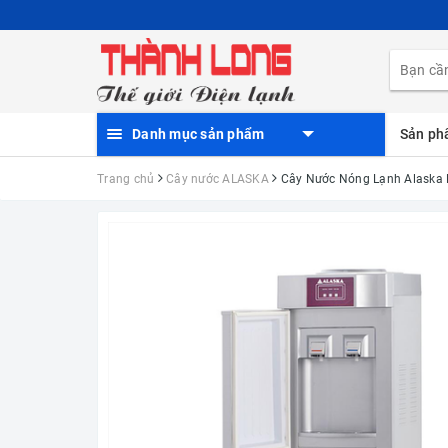
Danh mục sản phẩm
Sản p
Trang chủ
Cây nước ALASKA
Cây Nước Nóng Lạnh Alaska