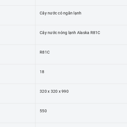
Cây nước có ngăn lạnh
Cây nước nóng lạnh Alaska R81C
R81C
18
320 x 320 x 990
550