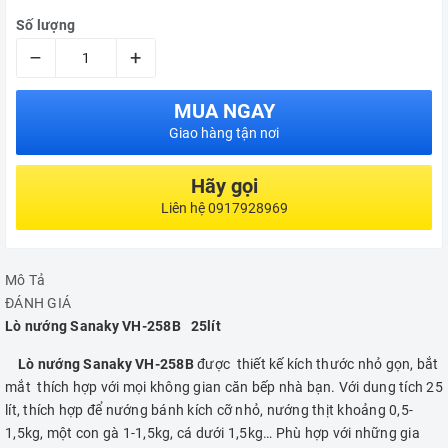
Số lượng
–
+
MUA NGAY
Giao hàng tận nơi
Hãy gọi
Liên hệ 0917928969
Mô Tả
ĐÁNH GIÁ
Lò nướng Sanaky VH-258B 25lít
Lò nướng Sanaky VH-258B
được thiết kế kích thước nhỏ gọn, bắt
mắt thích hợp với mọi không gian căn bếp nhà bạn. Với dung tích 25
lít, thích hợp để nướng bánh kích cỡ nhỏ, nướng thịt khoảng 0,5-
1,5kg, một con gà 1-1,5kg, cá dưới 1,5kg… Phù hợp với những gia