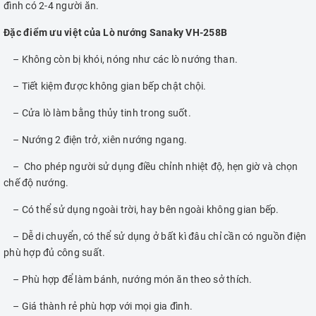
đình có 2-4 người ăn.
Đặc điểm ưu việt của Lò nướng Sanaky VH-258B
– Không còn bị khói, nóng như các lò nướng than.
– Tiết kiệm được không gian bếp chật chội.
– Cửa lò làm bằng thủy tinh trong suốt.
– Nướng 2 điện trở, xiên nướng ngang.
– Cho phép người sử dụng điều chỉnh nhiệt độ, hẹn giờ và chọn
chế độ nướng.
– Có thể sử dụng ngoài trời, hay bên ngoài không gian bếp.
– Dễ di chuyển, có thể sử dụng ở bất kì đâu chỉ cần có nguồn điện
phù hợp đủ công suất.
– Phù hợp để làm bánh, nướng món ăn theo sở thích.
– Giá thành rẻ phù hợp với mọi gia đình.