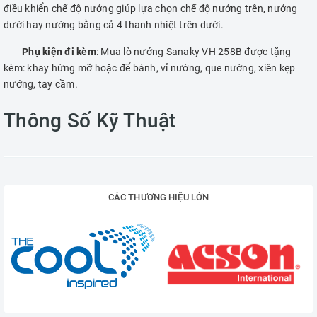
điều khiển chế độ nướng giúp lựa chọn chế độ nướng trên, nướng
dưới hay nướng bằng cả 4 thanh nhiệt trên dưới.
Phụ kiện đi kèm
: Mua lò nướng Sanaky VH 258B được tặng
kèm: khay hứng mỡ hoặc để bánh, vỉ nướng, que nướng, xiên kẹp
nướng, tay cầm.
Thông Số Kỹ Thuật
CÁC THƯƠNG HIỆU LỚN