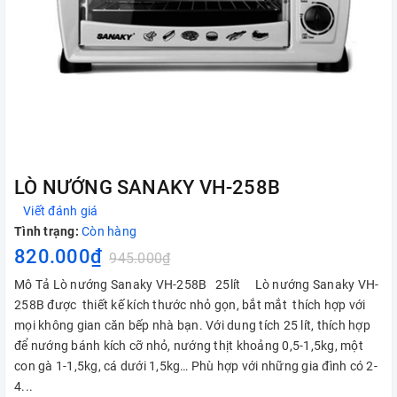
LÒ NƯỚNG SANAKY VH-258B
Viết đánh giá
Tình trạng:
Còn hàng
820.000₫
945.000₫
Mô Tả Lò nướng Sanaky VH-258B 25lít Lò nướng Sanaky VH-
258B được thiết kế kích thước nhỏ gọn, bắt mắt thích hợp với
mọi không gian căn bếp nhà bạn. Với dung tích 25 lít, thích hợp
để nướng bánh kích cỡ nhỏ, nướng thịt khoảng 0,5-1,5kg, một
con gà 1-1,5kg, cá dưới 1,5kg… Phù hợp với những gia đình có 2-
4...