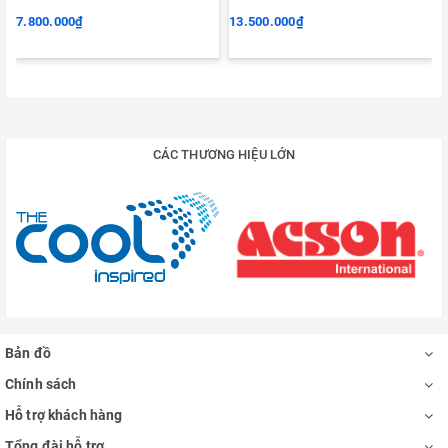
7.800.000₫
13.500.000₫
CÁC THƯƠNG HIỆU LỚN
Bản đồ
Chính sách
Hỗ trợ khách hàng
Tổng đài hỗ trợ