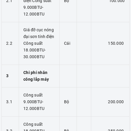
2.1
điện Công suất
Bộ
100.000
9.000BTU-
12.000BTU
Giá đỡ cục nóng
đại sơn tính điện
2.2
Công suất
Cái
150.000
18.000BTU-
30.000BTU
Chi phí nhân
3
công lắp máy
Công suất
3.1
9.000BTU-
Bộ
200.000
12.000BTU
Công suất