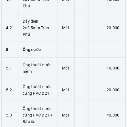
Phú
Dây điện
4.2
2x2.5mm Trần
Mét
20.000
Phú
5
Ống nước
Ống thoát nước
5.1
Mét
10.000
mềm
Ống thoát nước
5.2
Mét
20.000
cứng PVC Ø21
Ống thoát nước
5.3
cứng PVC Ø21 +
Mét
40.000
Bảo ôn