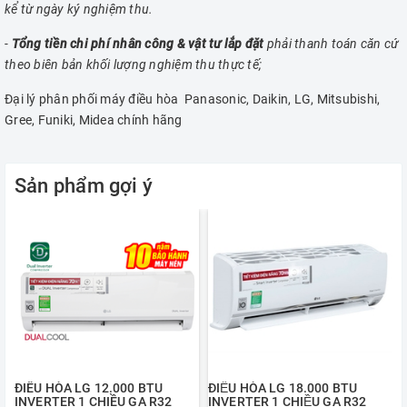
kể từ ngày ký nghiệm thu.
-
Tổng tiền chi phí nhân công & vật tư lắp đặt
phải thanh toán căn cứ
theo biên bản khối lượng nghiệm thu thực tế;
Đại lý phân phối máy điều hòa Panasonic, Daikin, LG, Mitsubishi,
Gree, Funiki, Midea chính hãng
Sản phẩm gợi ý
ĐIỀU HÒA LG 12.000 BTU
ĐIỀU HÒA LG 18.000 BTU
INVERTER 1 CHIỀU GA R32
INVERTER 1 CHIỀU GA R32