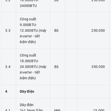
3.2
18.000BTU-
Bộ
250.000
24000BTU
Công suất
9.000BTU-
3.3
12.000BTU
(máy
Bộ
250.000
inverter - tiết
kiệm điện)
Công suất
18.000BTU-
3.4
24.000BTU
(máy
Bộ
350.000
inverter - tiết
kiệm điện)
4
Dây điện
Dây điện
4.1
2x1.5mm Trần
Mét
15.000