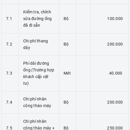
Kiểm tra, chỉnh
7.1
sửa đường ống
Bộ
100.000
đã đi sẵn
Chi phí thang
7.2
Bộ
200.000
dây
Phí dải đường
ống
(Trường hợp
7.3
Mét
40.000
khách cấp vật
tư)
Chi phí nhân
7.4
Bộ
200.000
công tháo máy
Chi phí nhân
7.5
công tháo máy +
Bộ
250.000