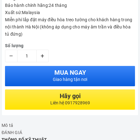
Bảo hành chính hãng:24 tháng
Xuất sứ:Malaysia
Miễn phí lắp đặt máy điều hòa treo tường cho khách hàng trong
nội thành Hà Nội (không áp dụng cho máy âm trần và điều hòa
tủ đứng)
Số lượng
–
+
MUA NGAY
Giao hàng tận nơi
Hãy gọi
Liên hệ 0917928969
Mô tả
ĐÁNH GIÁ
THÔNG SỐ KỸ THUẬT