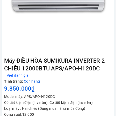
Máy ĐIỀU HÒA SUMIKURA INVERTER 2
CHIỀU 12000BTU APS/APO-H120DC
Viết đánh giá
Tình trạng:
Còn hàng
9.850.000₫
Model máy: APS/APO-H120DC
Có tiết kiệm điện (inverter): Có tiết kiệm điện (inverter)
Loại máy : Hai chiều (Dùng mua hè và mùa đông)
Công suất:12.000