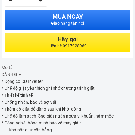
–
+
MUA NGAY
Giao hàng tận nơi
Hãy gọi
Liên hệ 0917928969
Mô tả
ĐÁNH GIÁ
* Động cơ DD Inverter
* Chế độ giặt yêu thích ghi nhớ chương trình giặt
* Thiết kế tinh tế
* Chống nhăn, bảo vệ sợi vải
* Thêm đồ giặt dễ dàng sau khi khởi động
* Chế độ làm sạch lồng giặt ngăn ngừa vi khuẩn, nấm mốc
* Công nghệ thông minh bảo vệ máy giặt:
- Khả năng tự cân bằng