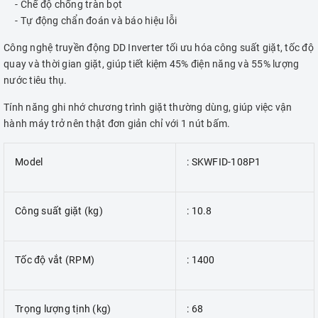
- Chế độ chống tràn bọt
- Tự động chẩn đoán và báo hiệu lỗi
Công nghệ truyền động DD Inverter tối ưu hóa công suất giặt, tốc độ
quay và thời gian giặt, giúp tiết kiệm 45% điện năng và 55% lượng
nước tiêu thụ.
Tính năng ghi nhớ chương trình giặt thường dùng, giúp việc vận
hành máy trở nên thật đơn giản chỉ với 1 nút bấm.
Model
: SKWFID-108P1
Công suất giặt (kg)
: 10.8
Tốc độ vắt (RPM)
: 1400
Trọng lượng tịnh (kg)
: 68