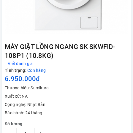
MÁY GIẶT LỒNG NGANG SK SKWFID-
108P1 (10.8KG)
Viết đánh giá
Tình trạng:
Còn hàng
6.950.000₫
Thương hiệu: Sumikura
Xuất xứ: NA
Cộng nghệ: Nhật Bản
Bảo hành: 24 tháng
Số lượng