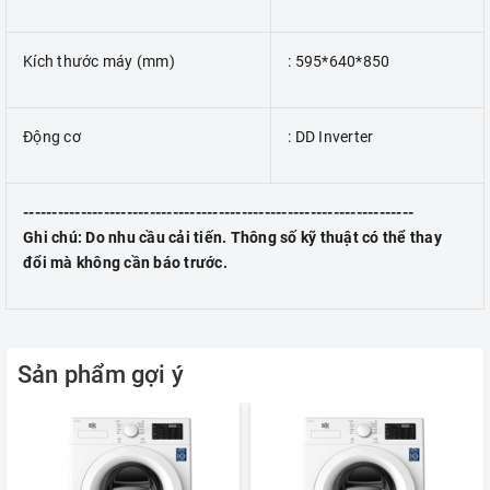
Kích thước máy (mm)
: 595*640*850
Động cơ
: DD Inverter
--------------------------------------------------------------------
Ghi chú: Do nhu cầu cải tiến. Thông số kỹ thuật có thể thay
đổi mà không cần báo trước.
Sản phẩm gợi ý