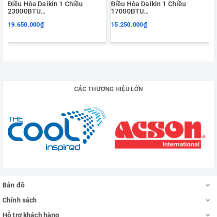
Điều Hòa Daikin 1 Chiều
Điều Hòa Daikin 1 Chiều
23000BTU
17000BTU
FTV60AXV1V/RV60AXV1V
FTM50KV1V/RM50KV1V
19.650.000₫
15.250.000₫
CÁC THƯƠNG HIỆU LỚN
Bản đồ
Chính sách
Hỗ trợ khách hàng