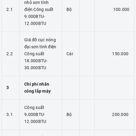
nhỏ sơn tính
2.1
điện Công suất
Bộ
100.000
9.000BTU-
12.000BTU
Giá đỡ cục nóng
đại sơn tính điện
2.2
Công suất
Cái
150.000
18.000BTU-
30.000BTU
Chi phí nhân
3
công lắp máy
Công suất
3.1
9.000BTU-
Bộ
200.000
12.000BTU