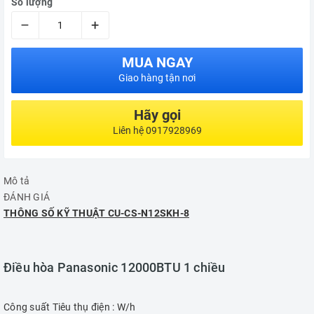
Số lượng
–
+
MUA NGAY
Giao hàng tận nơi
Hãy gọi
Liên hệ 0917928969
Mô tả
ĐÁNH GIÁ
THÔNG SỐ KỸ THUẬT CU-CS-N12SKH-8
Điều hòa Panasonic 12000BTU 1 chiều
Công suất Tiêu thụ điện : W/h