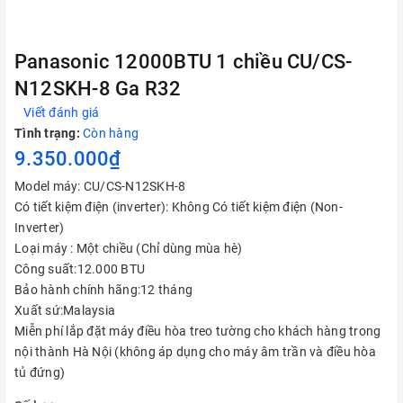
Panasonic 12000BTU 1 chiều CU/CS-
N12SKH-8 Ga R32
Viết đánh giá
Tình trạng:
Còn hàng
9.350.000₫
Model máy: CU/CS-N12SKH-8
Có tiết kiệm điện (inverter): Không Có tiết kiệm điện (Non-
Inverter)
Loại máy : Một chiều (Chỉ dùng mùa hè)
Công suất:12.000 BTU
Bảo hành chính hãng:12 tháng
Xuất sứ:Malaysia
Miễn phí lắp đặt máy điều hòa treo tường cho khách hàng trong
nội thành Hà Nội (không áp dụng cho máy âm trần và điều hòa
tủ đứng)