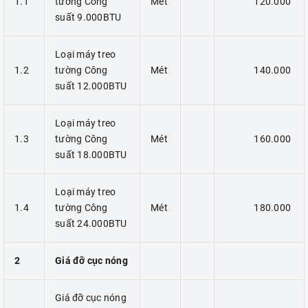
1.1
tường Công
Mét
120.000
suất 9.000BTU
Loại máy treo
1.2
tường Công
Mét
140.000
suất 12.000BTU
Loại máy treo
1.3
tường Công
Mét
160.000
suất 18.000BTU
Loại máy treo
1.4
tường Công
Mét
180.000
suất 24.000BTU
2
Giá đỡ cục nóng
Giá đỡ cục nóng