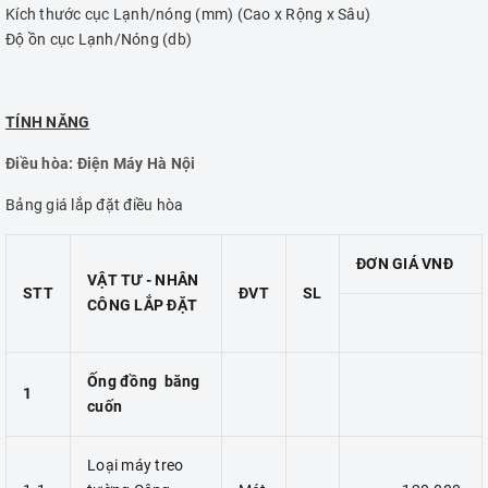
Kích thước cục Lạnh/nóng (mm) (Cao x Rộng x Sâu)
Độ ồn cục Lạnh/Nóng (db)
TÍNH NĂNG
Điều hòa: Điện Máy Hà Nội
Bảng giá lắp đặt điều hòa
ĐƠN GIÁ VNĐ
VẬT TƯ - NHÂN
STT
ĐVT
SL
CÔNG LẮP ĐẶT
Ống đồng băng
1
cuốn
Loại máy treo