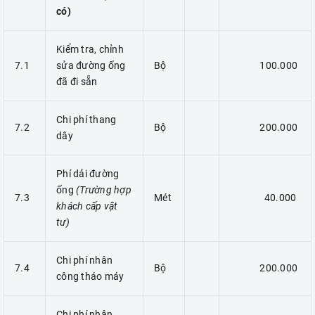
có)
Kiểm tra, chỉnh
7.1
sửa đường ống
Bộ
100.000
đã đi sẵn
Chi phí thang
7.2
Bộ
200.000
dây
Phí dải đường
ống
(Trường hợp
7.3
Mét
40.000
khách cấp vật
tư)
Chi phí nhân
7.4
Bộ
200.000
công tháo máy
Chi phí nhân