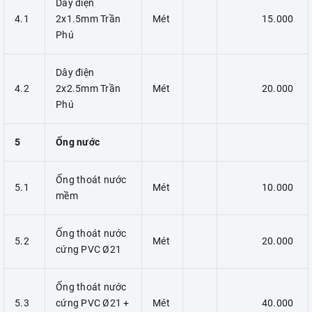
Dây điện
4.1
2x1.5mm Trần
Mét
15.000
Phú
Dây điện
4.2
2x2.5mm Trần
Mét
20.000
Phú
5
Ống nước
Ống thoát nước
5.1
Mét
10.000
mềm
Ống thoát nước
5.2
Mét
20.000
cứng PVC Ø21
Ống thoát nước
5.3
cứng PVC Ø21 +
Mét
40.000