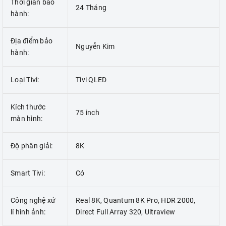
Thời gian bảo
24 Tháng
hành:
Địa điểm bảo
Nguyễn Kim
hành:
Loại Tivi:
Tivi QLED
Kích thước
75 inch
màn hình:
Độ phân giải:
8K
Smart Tivi:
Có
Công nghệ xử
Real 8K, Quantum 8K Pro, HDR 2000,
lí hình ảnh:
Direct Full Array 320, Ultraview