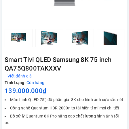
Smart Tivi QLED Samsung 8K 75 inch
QA75Q800TAKXXV
Viết đánh giá
Tình trạng:
Còn hàng
139.000.000₫
Màn hình QLED 75", độ phân giải 8K cho hình ảnh cực sắc nét
Công nghệ Quantum HDR 2000nits tái hiện tỉ mỉ mọi chi tiết
Bộ xử lý Quantum 8K Pro nâng cao chất lượng hình ảnh tối
ưu