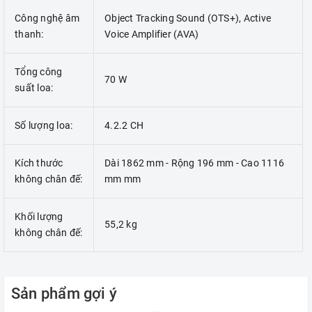
Công nghệ âm
Object Tracking Sound (OTS+), Active
thanh:
Voice Amplifier (AVA)
Tổng công
70 W
suất loa:
Số lượng loa:
4.2.2 CH
Kích thước
Dài 1862 mm - Rộng 196 mm - Cao 1116
không chân đế:
mm mm
Khối lượng
55,2 kg
không chân đế:
Sản phẩm gợi ý