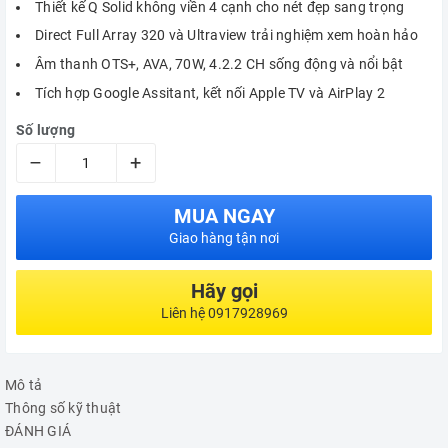
Thiết kế Q Solid không viền 4 cạnh cho nét đẹp sang trọng
Direct Full Array 320 và Ultraview trải nghiệm xem hoàn hảo
Âm thanh OTS+, AVA, 70W, 4.2.2 CH sống động và nổi bật
Tích hợp Google Assitant, kết nối Apple TV và AirPlay 2
Số lượng
–
+
MUA NGAY
Giao hàng tận nơi
Hãy gọi
Liên hệ 0917928969
Mô tả
Thông số kỹ thuật
ĐÁNH GIÁ