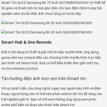
Smart Tivi QLED Samsung 8K 75 inch QA75Q800TAKXXV có thiết kế
tối giản và thanh lịch từ mọi góc nhìn cho bạn đắm chìm trong trải
nghiệm xem chuẩn điện ảnh chưa từng có trước đây.
Smart Hub & One Remote
Giải trí đa dạng từ thiết bị giải mã tín hiệu truyền hình, ứng dụng,
game cầm tay console đến các chương trình truyền hình trực tiếp
yêu thích với Smart Hub. Bạn có thể điều khiển đơn giản một tay
với One Remote Control.
Tận hưởng điện ảnh trọn vẹn trên Smart tivi
Với sự phát triển của công nghệ, ngày nay ngoài máy tính và điện
thoại, người dùng còn có thể xem phim online trên tivi để nâng cao
trải nghiệm giải trí. Bạn có thể xem những ứng dụng xem phim
online phổ biến và được yêu thích trên Smart tivi