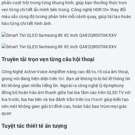
phản vượt trội trong từng khung hình, giúp bạn thưởng thức trọn
vẹn từng chi tiết ẩn mình bên trong. Công nghệ HDR10+ thay đổi
màu sắc cùng độ tương phản trên mỗi cảnh quay, giúp tái tạo hoàn
hảo từng chi tiết hình ảnh.
Truyền tải trọn vẹn từng câu hội thoại
Công Nghệ Active Voice Amplifier nâng cao độ to, rõ của âm thoại,
giọng nói đang hiện diện trên
tivi.
Bạn sẽ không lo bị bỏ lỡ thông tin
khi không gian nhiều tiếng ồn. Ngoài ra công nghệ Q-Symphony
đông bộ hoàn hảo âm thanh giữa hai loa tầm cao trên QLED TV với
loa trước, loa hai bên và loa đánh trần trên
loa thanh
giúp kiến tạo
nên một không gian giải trí đỉnh cao, hoàn hảo bao trùm mọi giác
quan
Tuyệt tác thiết tế ấn tượng