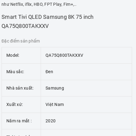
như Netflix, iflix, HBO, FPT Play, Fim+,..
Smart Tivi QLED Samsung 8K 75 inch
QA75Q800TAKXXV
Đặc điểm sản phẩm
Model:
QA75Q800TAKXXV
Màu sắc:
Đen
Nhà sản xuất:
Samsung
Xuất xứ:
Việt Nam
Năm ra mắt :
2020