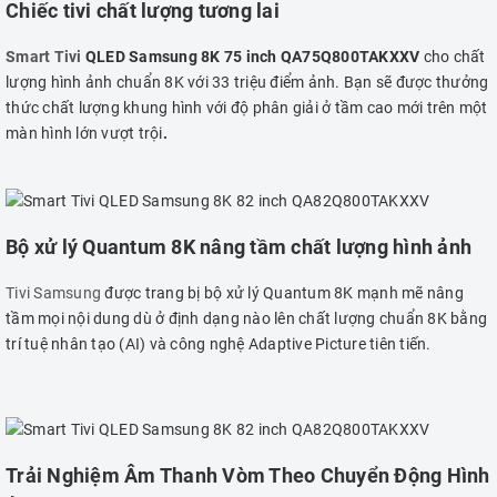
Chiếc tivi chất lượng tương lai
Smart Tivi
QLED Samsung 8K 75 inch QA75Q800TAKXXV
cho chất
lượng hình ảnh chuẩn 8K với 33 triệu điểm ảnh. Bạn sẽ được thưởng
thức chất lượng khung hình với độ phân giải ở tầm cao mới trên một
màn hình lớn vượt trội
.
Bộ xử lý Quantum 8K nâng tầm chất lượng hình ảnh
Tivi Samsung
được trang bị bộ xử lý Quantum 8K mạnh mẽ nâng
tầm mọi nội dung dù ở định dạng nào lên chất lượng chuẩn 8K bằng
trí tuệ nhân tạo (AI) và công nghệ Adaptive Picture tiên tiến.
Trải Nghiệm Âm Thanh Vòm Theo Chuyển Động Hình