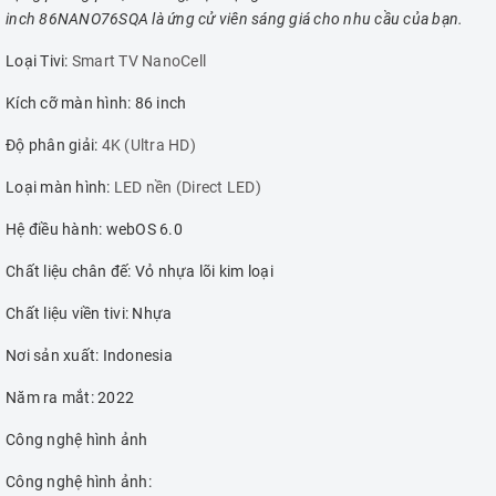
inch 86NANO76SQA là ứng cử viên sáng giá cho nhu cầu của bạn.
Loại Tivi:
Smart TV NanoCell
Kích cỡ màn hình: 86 inch
Độ phân giải:
4K (Ultra HD)
Loại màn hình:
LED nền (Direct LED)
Hệ điều hành: webOS 6.0
Chất liệu chân đế: Vỏ nhựa lõi kim loại
Chất liệu viền tivi: Nhựa
Nơi sản xuất: Indonesia
Năm ra mắt: 2022
Công nghệ hình ảnh
Công nghệ hình ảnh: