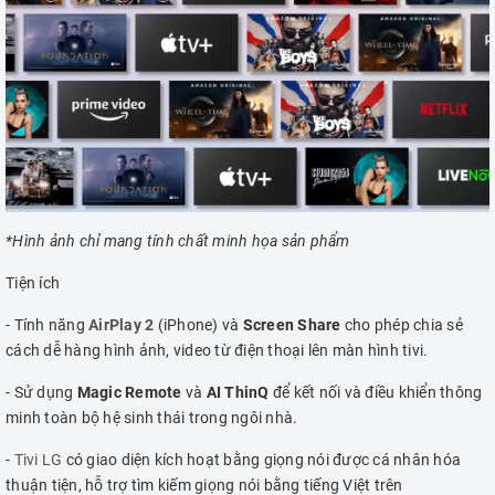
*Hình ảnh chỉ mang tính chất minh họa sản phẩm
Tiện ích
- Tính năng
AirPlay 2
(iPhone) và
Screen Share
cho phép chia sẻ
cách dễ hàng hình ảnh, video từ điện thoại lên màn hình tivi.
- Sử dụng
Magic Remote
và
AI ThinQ
để kết nối và điều khiển thông
minh toàn bộ hệ sinh thái trong ngôi nhà.
-
Tivi LG
có giao diện kích hoạt bằng giọng nói được cá nhân hóa
thuận tiện, hỗ trợ tìm kiếm giọng nói bằng tiếng Việt trên