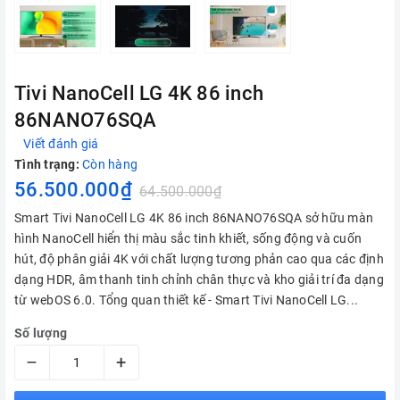
Tivi NanoCell LG 4K 86 inch
86NANO76SQA
Viết đánh giá
Tình trạng:
Còn hàng
56.500.000₫
64.500.000₫
Smart Tivi NanoCell LG 4K 86 inch 86NANO76SQA sở hữu màn
hình NanoCell hiển thị màu sắc tinh khiết, sống động và cuốn
hút, độ phân giải 4K với chất lượng tương phản cao qua các định
dạng HDR, âm thanh tinh chỉnh chân thực và kho giải trí đa dạng
từ webOS 6.0. Tổng quan thiết kế - Smart Tivi NanoCell LG...
Số lượng
–
+