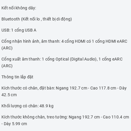
Kết nối không dây:
Bluetooth (Kết nối lo , thiết bị di động)
USB: 1 cổng USB A
Cổng nhận hình ảnh, âm thanh: 4 cổng HDMI có 1 cổng HDMI eARC
(ARC)
Cổng xuất âm thanh: 1 cổng Optical (Digital Audio), 1 cổng eARC
(ARC)
Thông tin lắp đặt
Kích thước có chân, đặt bàn: Ngang 192.7 cm - Cao 117.8 cm - Dày
42.5 cm
Khối lượng có chân: 48.9 kg
Kích thước không chân, treo tường: Ngang 192.7 cm - Cao 110.4 cm
- Dày 5.99 cm