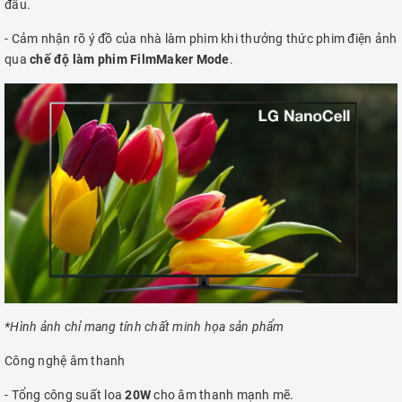
đầu.
- Cảm nhận rõ ý đồ của nhà làm phim khi thưởng thức phim điện ảnh
qua
chế độ làm phim FilmMaker Mode
.
*Hình ảnh chỉ mang tính chất minh họa sản phẩm
Công nghệ âm thanh
- Tổng công suất loa
20W
cho âm thanh mạnh mẽ.