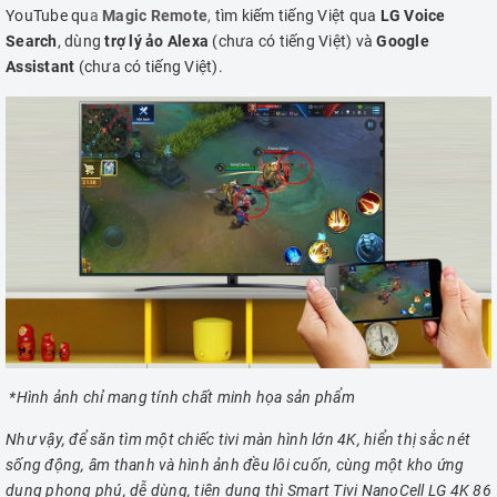
YouTube qu
a
Magic Remote
,
tìm kiếm tiếng Việt qua
LG Voice
Search
, dùng
trợ lý ảo Alexa
(chưa có tiếng Việt) và
Google
Assistant
(chưa có tiếng Việt).
*Hình ảnh chỉ mang tính chất minh họa sản phẩm
Như vậy, để săn tìm một chiếc tivi màn hình lớn 4K, hiển thị sắc nét
sống động, âm thanh và hình ảnh đều lôi cuốn, cùng một kho ứng
dụng phong phú, dễ dùng, tiện dụng thì Smart Tivi NanoCell LG 4K 86