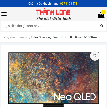
Chăm sóc khách hàng:
0973173478
0
Toggle
navigation
Trang chủ
Samsung
Tivi Samsung Smart QLED 4k 50 inch 50Q60AA