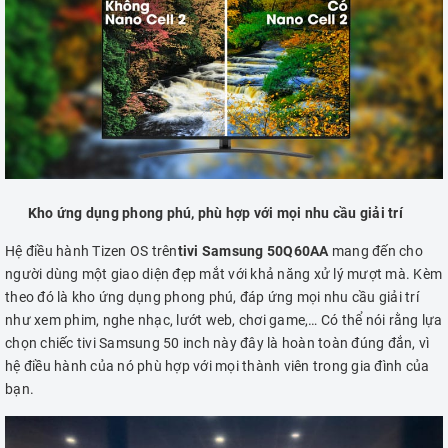
Kho ứng dụng phong phú, phù hợp với mọi nhu cầu giải trí
Hệ điều hành Tizen OS trên
tivi Samsung 50Q60AA
mang đến cho
người dùng một giao diện đẹp mắt với khả năng xử lý mượt mà. Kèm
theo đó là kho ứng dụng phong phú, đáp ứng mọi nhu cầu giải trí
như xem phim, nghe nhạc, lướt web, chơi game,… Có thể nói rằng lựa
chọn chiếc tivi Samsung 50 inch này đây là hoàn toàn đúng đắn, vì
hệ điều hành của nó phù hợp với mọi thành viên trong gia đình của
bạn.