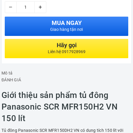
–
+
MUA NGAY
Giao hàng tận nơi
Hãy gọi
Liên hệ 0917928969
Mô tả
ĐÁNH GIÁ
Giới thiệu sản phẩm tủ đông
Panasonic SCR MFR150H2 VN
150 lít
Tủ đông Panasonic SCR MFR150DH2 VN có dung tích 150 lít với