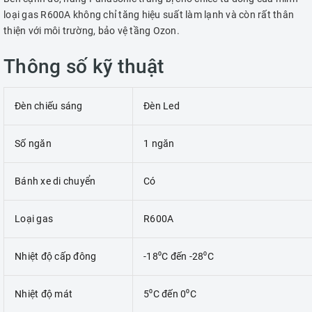
loại gas R600A không chỉ tăng hiệu suất làm lạnh và còn rất thân
thiện với môi trường, bảo vệ tầng Ozon.
Thông số kỹ thuật
Đèn chiếu sáng
Đèn Led
Số ngăn
1 ngăn
Bánh xe di chuyển
Có
Loại gas
R600A
Nhiệt độ cấp đông
-18⁰C đến -28⁰C
Nhiệt độ mát
5⁰C đến 0⁰C