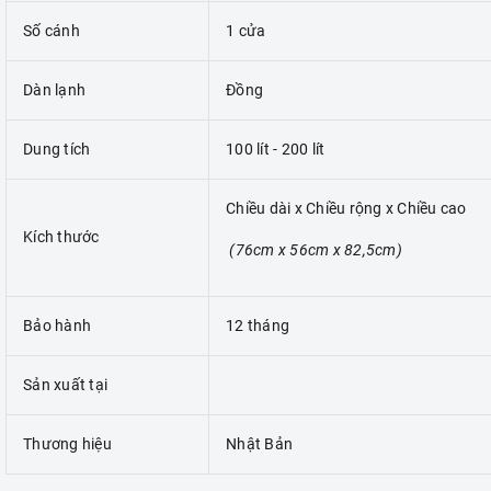
Số cánh
1 cửa
Dàn lạnh
Đồng
Dung tích
100 lít - 200 lít
Chiều dài x Chiều rộng x Chiều cao
Kích thước
(76cm x 56cm x 82,5cm)
Bảo hành
12 tháng
Sản xuất tại
Thương hiệu
Nhật Bản