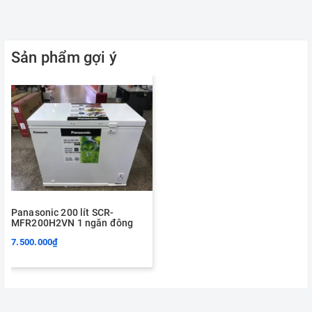
Sản phẩm gợi ý
Panasonic 200 lít SCR-
MFR200H2VN 1 ngăn đông
7.500.000₫