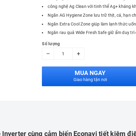
công nghệ Ag Clean với tinh thể Ag+ kháng kh
Ngăn AG Hygiene Zone lưu trữ thịt, cá, hạn c
Ngăn Extra Cool Zone giúp làm lạnh thức uốn
Ngăn rau quả Wide Fresh Safe giữ ẩm duy trì 
Số lượng
–
+
MUA NGAY
Giao hàng tận nơi
Inverter cùng cảm biến Econavi tiết kiệm điệ