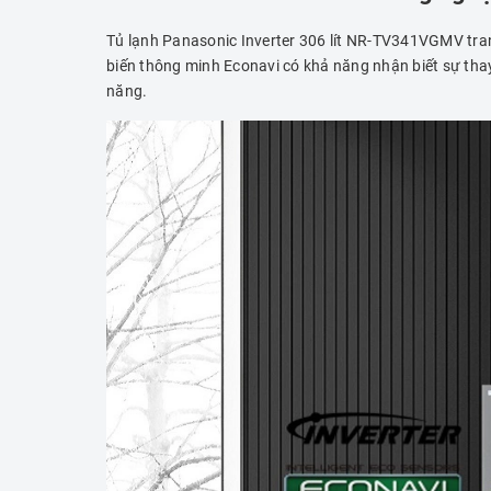
Tủ lạnh Panasonic Inverter 306 lít NR-TV341VGMV trang
biến thông minh Econavi có khả năng nhận biết sự thay 
năng.