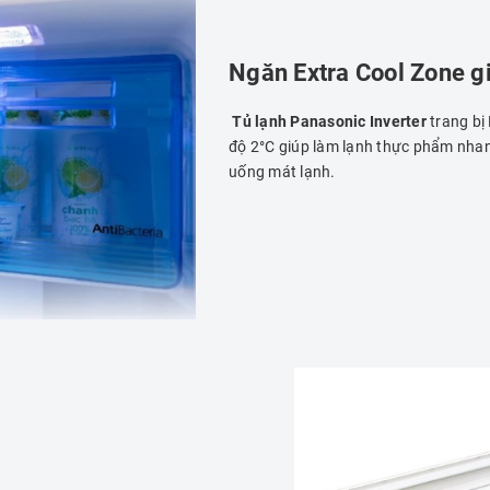
Ngăn Extra Cool Zone g
Tủ lạnh Panasonic Inverter
trang bị
độ 2°C giúp làm lạnh thực phẩm nha
uống mát lạnh.