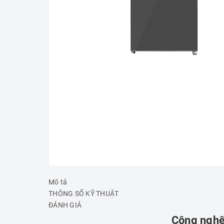
Mô tả
THÔNG SỐ KỸ THUẬT
ĐÁNH GIÁ
Công nghệ 