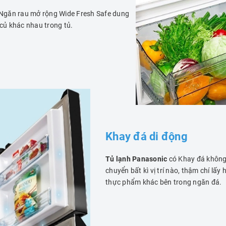
 Ngăn rau mở rộng Wide Fresh Safe dung
 củ khác nhau trong tủ.
Khay đá di động
Tủ lạnh Panasonic
có Khay đá không 
chuyển bất kì vị trí nào, thậm chí lấy
thực phẩm khác bên trong ngăn đá.