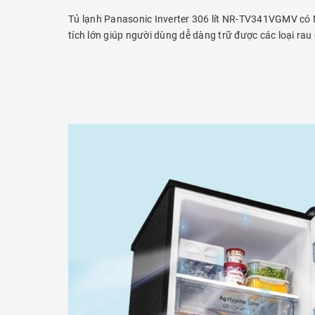
Tủ lạnh Panasonic Inverter 306 lít NR-TV341VGMV có
tích lớn giúp người dùng dễ dàng trữ được các loại rau