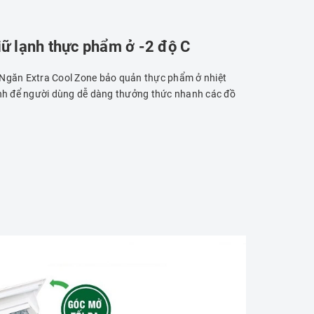
iữ lạnh thực phẩm ở -2 độ C
 Ngăn Extra Cool Zone bảo quản thực phẩm ở nhiệt
nh để người dùng dễ dàng thưởng thức nhanh các đồ