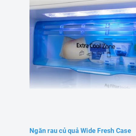
Ngăn rau củ quả Wide Fresh Case