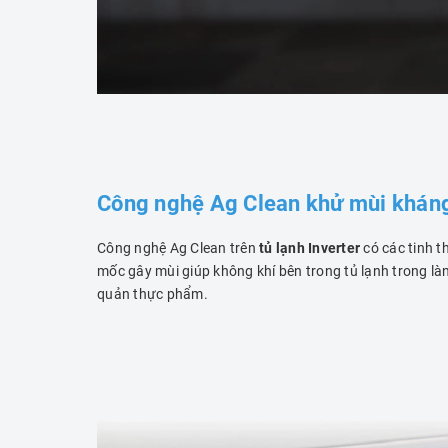
Công nghệ Ag Clean khử mùi khán
Công nghệ Ag Clean trên
tủ lạnh Inverter
có các tinh t
mốc gây mùi giúp không khí bên trong tủ lạnh trong l
quản thực phẩm.