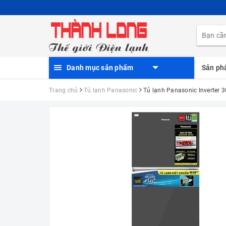
Danh mục sản phẩm
Sản p
Trang chủ
Tủ lạnh Panasonic
Tủ lạnh Panasonic Inverter