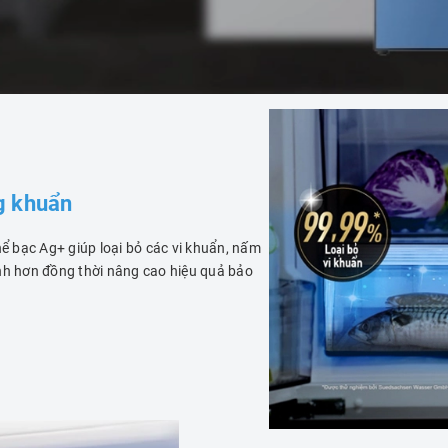
g khuẩn
hể bạc Ag+ giúp loại bỏ các vi khuẩn, nấm
ành hơn đồng thời nâng cao hiệu quả bảo