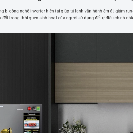
 bị công nghệ Inverter hiện tại giúp tủ lạnh vận hành êm ái, giảm run
đổi trong thói quen sinh hoạt của người sử dụng để tự điều chỉnh nhi