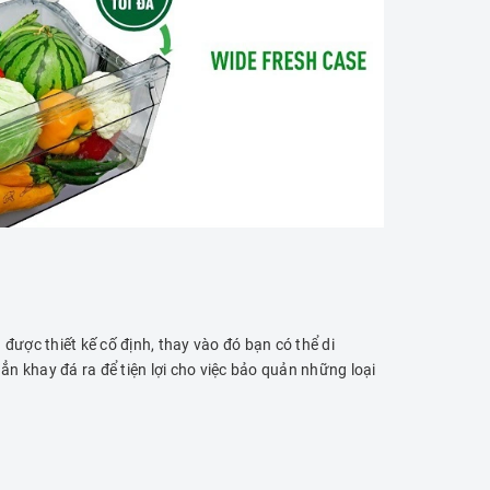
được thiết kế cố định, thay vào đó bạn có thể di
 hẳn khay đá ra để tiện lợi cho việc bảo quản những loại