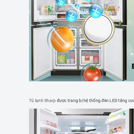
Tủ lạnh Sharp
được trang bị hệ thống đèn LED tăng cư