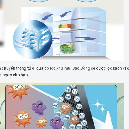
 chuyển trong tủ đi qua
bộ lọc khử mùi Bạc Đồng
sẽ được lọc sạch vi 
ơi ngon cho bạn.