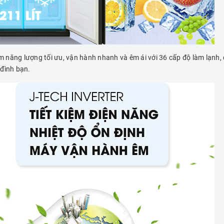
iệm năng lượng tối ưu, vận hành nhanh và êm ái với 36 cấp độ làm lạnh
 đình bạn.