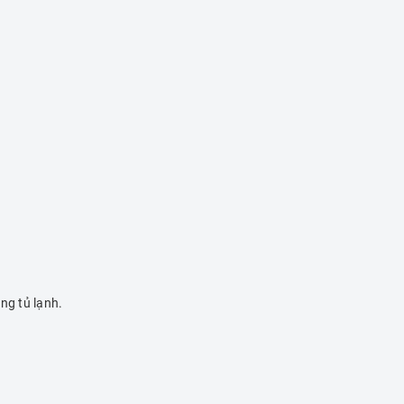
ng tủ lạnh.