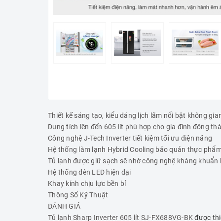
Thiết kế sáng tạo, kiểu dáng lịch lãm nổi bật không gia
Dung tích lên đến 605 lít phù hợp cho gia đình đông th
Công nghệ J-Tech Inverter tiết kiệm tối ưu điện năng
Hệ thống làm lạnh Hybrid Cooling bảo quản thực phẩm
Tủ lạnh được giữ sạch sẽ nhờ công nghệ kháng khuẩn 
Hệ thống đèn LED hiện đại
Khay kính chịu lực bền bỉ
Thông Số Kỹ Thuật
ĐÁNH GIÁ
Tủ lạnh Sharp Inverter 605 lít SJ-FX688VG-BK
được thi