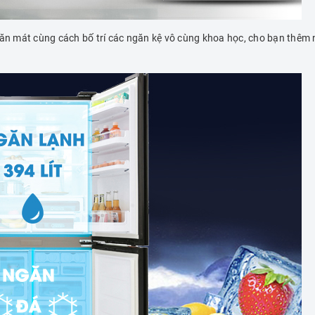
o ngăn mát cùng cách bố trí các ngăn kệ vô cùng khoa học, cho bạn th
.