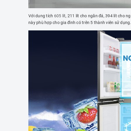
Với dung tích
605 lít
, 211 lít cho ngăn đá, 394 lít ch
này phù hợp cho gia đình có trên 5 thành viên sử dụng