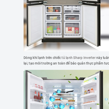
Dòng khí lạnh trên chiếc
tủ lạnh Sharp Inverter
này luân
lại, tạo môi trường an toàn để bảo quản thực phẩm tư