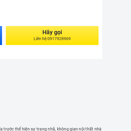
Hãy gọi
Liên hệ 0917928969
a trước thể hiện sự trang nhã, không gian nội thất nhà