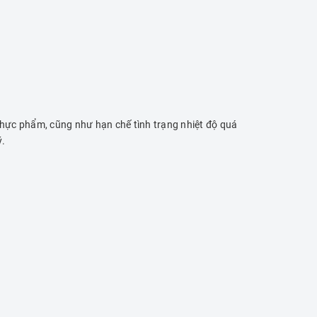
hực phẩm, cũng như hạn chế tình trạng nhiệt độ quá
ý.