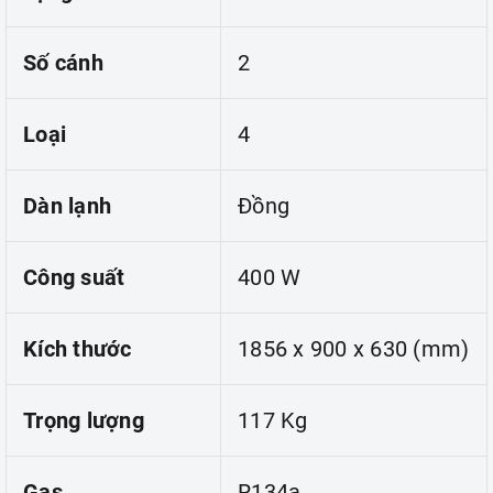
Số cánh
2
Loại
4
Dàn lạnh
Đồng
Công suất
400 W
Kích thước
1856 x 900 x 630 (mm)
Trọng lượng
117 Kg
Gas
R134a