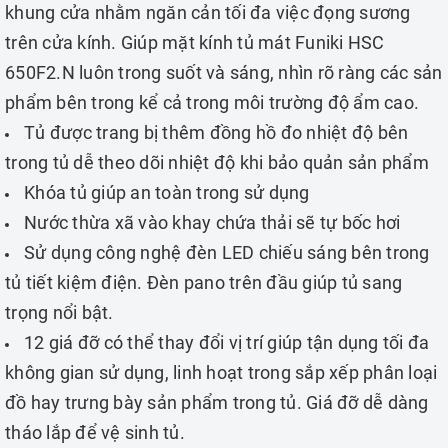
khung cửa nhằm ngăn cản tối đa việc đọng sương
trên cửa kính. Giúp mặt kính tủ mát Funiki HSC
650F2.N luôn trong suốt và sáng, nhìn rõ ràng các sản
phẩm bên trong kể cả trong môi trường độ ẩm cao.
Tủ được trang bị thêm đồng hồ đo nhiệt độ bên
trong tủ dễ theo dõi nhiệt độ khi bảo quản sản phẩm
Khóa tủ giúp an toàn trong sử dụng
Nước thừa xã vào khay chứa thải sẽ tự bốc hơi
Sử dụng công nghệ đèn LED chiếu sáng bên trong
tủ tiết kiệm điện. Đèn pano trên đầu giúp tủ sang
trọng nổi bật.
12 giá đỡ có thể thay đổi vị trí giúp tận dụng tối đa
không gian sử dụng, linh hoạt trong sắp xếp phân loại
đồ hay trưng bày sản phẩm trong tủ. Giá đỡ dễ dàng
tháo lắp để vệ sinh tủ.