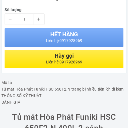
Số lượng
–
+
HẾT HÀNG
Liên hệ 0917928969
Hãy gọi
Liên hệ 0917928969
Mô tả
Tủ mát Hòa Phát Funiki HSC 650F2.N trang bị nhiều tiện ích đi kèm
THÔNG SỐ KỸ THUẬT
ĐÁNH GIÁ
Tủ mát Hòa Phát Funiki HSC