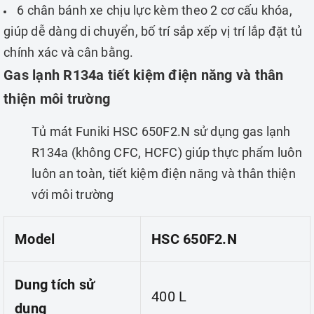
6 chân bánh xe chịu lực kèm theo 2 cơ cấu khóa,
giúp dễ dàng di chuyển, bố trí sắp xếp vị trí lắp đặt tủ
chính xác và cân bằng.
Gas lạnh R134a tiết kiệm điện năng và thân
thiện môi trường
Tủ mát Funiki HSC 650F2.N sử dụng gas lạnh
R134a (không CFC, HCFC) giúp thực phẩm luôn
luôn an toàn, tiết kiệm điện năng và thân thiện
với môi trường
Model
HSC
650F
2.N
Dung tích sử
400 L
dụng