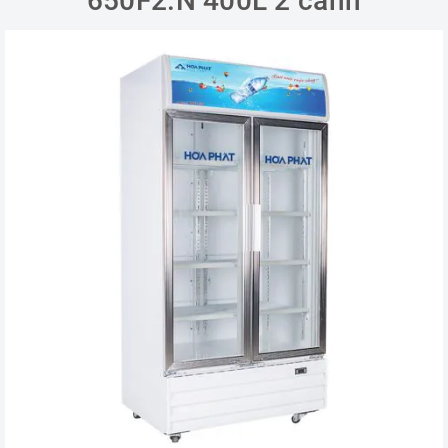
650F2.N 400L 2 cánh