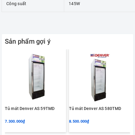
Công suất
145W
Sản phẩm gợi ý
Tủ mát Denver AS 59TMD
Tủ mát Denver AS 580TMD
7.300.000₫
8.500.000₫