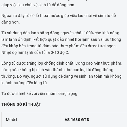
giúp việc lau chùi vệ sinh tủ dễ dàng hơn.
Ngoài ra đáy tủ có lỗ thoát nước giúp việc lau chùi vệ sinh tủ dễ
dàng hơn.
Tủ sử dụng dàn lạnh bằng đồng nguyên chất 100% cho khả năng
làm lạnh ổn định, kết hợp quạt đảo nhiệt hơi lạnh sâu và lưu thông
đều khắp bên trong tủ đảm bảo thực phẩm đều được tươi ngon.
Nhiệt độ làm lạnh của tủ là 0-10 độ C.
Lòng tủ được tráng lớp chống dính chất lượng cao nên thực phẩm,
hàng hóa không bị dính vào thành như các loại tủ đông thông
thường. Do vậy, người sử dụng dễ dàng vệ sinh, an toàn mà không
lo ảnh hưởng đến lòng tủ.
Tủ được thiết kế với viền nhôm sang trọng.
THÔNG SỐ KĨ THUẬT
Model
AS 1680 GTD