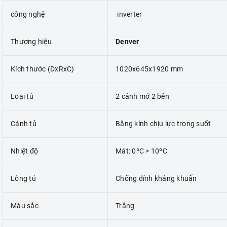
công nghệ
inverter
Thương hiệu
Denver
Kích thước (DxRxC)
1020x645x1920 mm
Loại tủ
2 cánh mở 2 bên
Cánh tủ
Bằng kính chịu lực trong suốt
Nhiệt độ
Mát: 0ºC > 10ºC
Lòng tủ
Chống dính kháng khuẩn
Màu sắc
Trắng