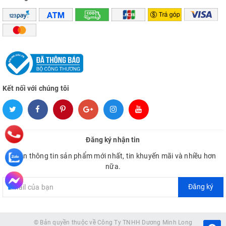
Kết nối với chúng tôi
Đăng ký nhận tin
Nhận thông tin sản phẩm mới nhất, tin khuyến mãi và nhiều hơn
nữa.
Đăng ký
© Bản quyền thuộc về
Công Ty TNHH Dương Minh Long