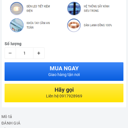
Số lượng
–
+
MUA NGAY
Giao hàng tận nơi
Hãy gọi
Liên hệ 0917928969
Mô tả
ĐÁNH GIÁ