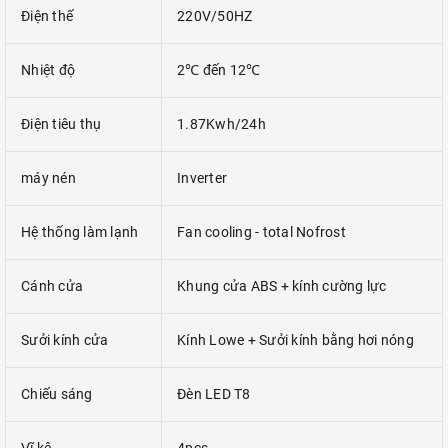
Điện thế
220V/50HZ
Nhiệt độ
2℃ đến 12℃
Điện tiêu thụ
1.87Kwh/24h
máy nén
Inverter
Hệ thống làm lạnh
Fan cooling - total Nofrost
Cánh cửa
Khung cửa ABS + kính cường lực
Sưởi kính cửa
Kính Lowe + Sưởi kính bằng hơi nóng
Chiếu sáng
Đèn LED T8