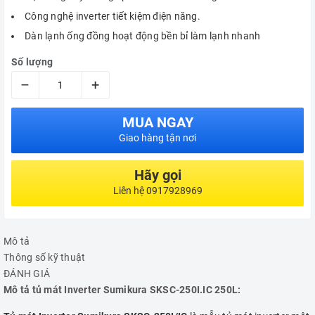
Công nghệ inverter tiết kiệm điện năng.
Dàn lạnh ống đồng hoạt động bền bỉ làm lạnh nhanh
Số lượng
–
+
MUA NGAY
Giao hàng tận nơi
Hãy gọi
Liên hệ 0917928969
Mô tả
Thông số kỹ thuật
ĐÁNH GIÁ
Mô tả tủ mát Inverter Sumikura SKSC-250I.IC 250L: