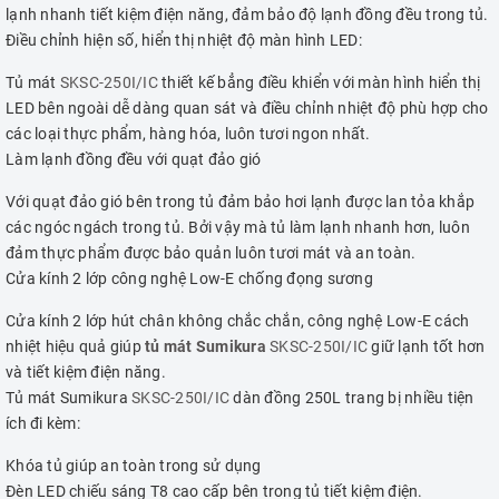
lạnh nhanh tiết kiệm điện năng, đảm bảo độ lạnh đồng đều trong tủ.
Điều chỉnh hiện số, hiển thị nhiệt độ màn hình LED:
Tủ mát
SKSC-250I/IC
thiết kế bẳng điều khiển với màn hình hiển thị
LED bên ngoài dễ dàng quan sát và điều chỉnh nhiệt độ phù hợp cho
các loại thực phẩm, hàng hóa, luôn tươi ngon nhất.
Làm lạnh đồng đều với quạt đảo gió
Với quạt đảo gió bên trong tủ đảm bảo hơi lạnh được lan tỏa khắp
các ngóc ngách trong tủ. Bởi vậy mà tủ làm lạnh nhanh hơn, luôn
đảm thực phẩm được bảo quản luôn tươi mát và an toàn.
Cửa kính 2 lớp công nghệ Low-E chống đọng sương
Cửa kính 2 lớp hút chân không chắc chắn, công nghệ Low-E cách
nhiệt hiệu quả giúp
tủ mát Sumikura
SKSC-250I/IC
giữ lạnh tốt hơn
và tiết kiệm điện năng.
Tủ mát Sumikura
SKSC-250I/IC
dàn đồng 250L trang bị nhiều tiện
ích đi kèm:
Khóa tủ giúp an toàn trong sử dụng
Đèn LED chiếu sáng T8 cao cấp bên trong tủ tiết kiệm điện.