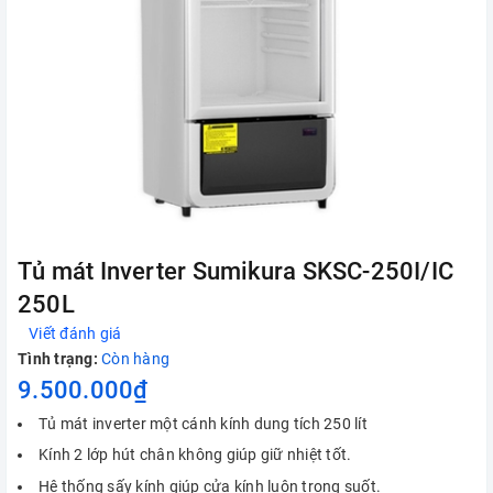
Tủ mát Inverter Sumikura SKSC-250I/IC
250L
Viết đánh giá
Tình trạng:
Còn hàng
9.500.000₫
Tủ mát inverter một cánh kính dung tích 250 lít
Kính 2 lớp hút chân không giúp giữ nhiệt tốt.
Hệ thống sấy kính giúp cửa kính luôn trong suốt.