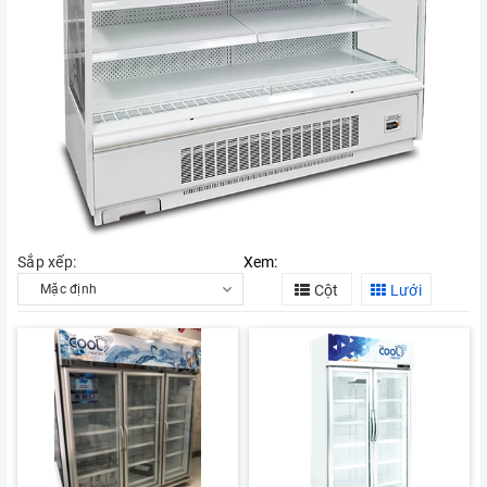
Sắp xếp:
Xem:
Cột
Lưới