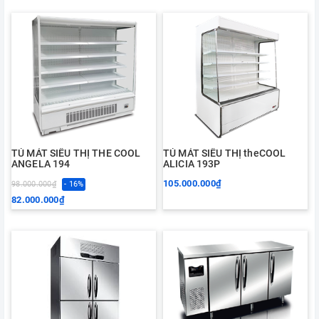
TỦ MÁT SIÊU THỊ THE COOL
TỦ MÁT SIÊU THỊ theCOOL
ANGELA 194
ALICIA 193P
105.000.000₫
98.000.000₫
- 16%
82.000.000₫