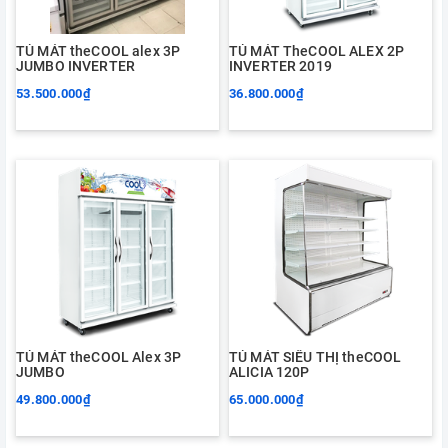
TỦ MÁT theCOOL alex 3P
TỦ MÁT TheCOOL ALEX 2P
JUMBO INVERTER
INVERTER 2019
53.500.000₫
36.800.000₫
TỦ MÁT theCOOL Alex 3P
TỦ MÁT SIÊU THỊ theCOOL
JUMBO
ALICIA 120P
49.800.000₫
65.000.000₫