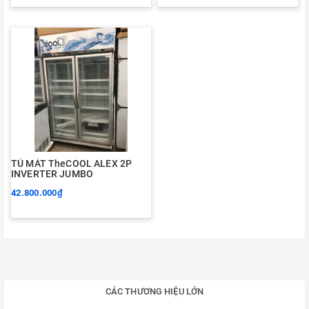
TỦ MÁT TheCOOL ALEX 2P
INVERTER JUMBO
42.800.000₫
CÁC THƯƠNG HIỆU LỚN