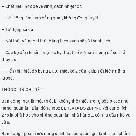
– Chất liệu Inox dễ vệ sinh, cách nhiệt tốt.
– Hệ thống làm lạnh bằng quạt, không đóng tuyết.
– Tự động xả đá.
– Nội thất và ngoại thất bằng Inox sạch sẽ và thanh lịch.
– Các bộ điều khiển nhiệt độ kỹ thuật số với các thông số có thể
thay đổi.
– Hiển thị nhiệt độ bằng LCD. Thiết kế 2 cửa giúp tiết kiệm năng
lượng.
THÔNG TIN CHI TIẾT
Bàn đông Inox là một thiết bị không thể thiếu trong bếp ở các nhà
hàng, quán ăn. Bàn đông Inox BERJAYA BS 2DF4/C với dung tích
278 lít phù hợp cho những quán ăn, nhà hàng … có nhu cầu nhỏ và
vừa.
Bàn đông ngoài chức năng chính là bảo quản, giữ lạnh thực phẩm