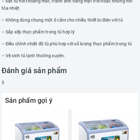
– Đặt tủ nơi thoáng mát, tránh ánh nắng mặt trời hoặc những nơi
tỏa nhiệt
– Không dùng chung một ở cắm cho nhiều thiết bị điện với tủ
– Sắp xếp thực phẩm trong tủ hợp lý
– Điều chỉnh nhiệt độ tủ phù hợp với số lượng thực phẩm trong tủ
– Vệ sinh tủ lạnh thường xuyên.
Đánh giá sản phẩm
5
Sản phẩm gợi ý