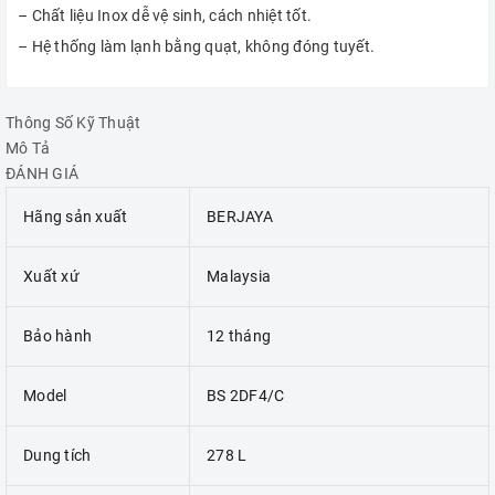
– Chất liệu Inox dễ vệ sinh, cách nhiệt tốt.
– Hệ thống làm lạnh bằng quạt, không đóng tuyết.
Thông Số Kỹ Thuật
Mô Tả
ĐÁNH GIÁ
Hãng sản xuất
BERJAYA
Xuất xứ
Malaysia
Bảo hành
12 tháng
Model
BS 2DF4/C
Dung tích
278 L