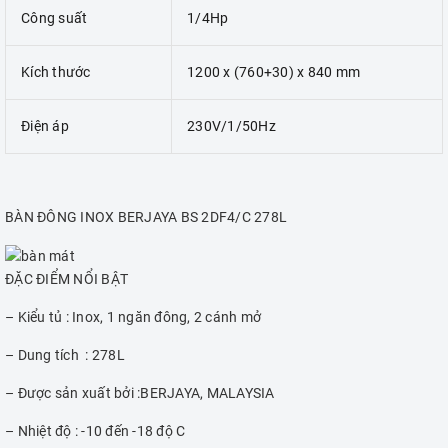
Công suất
1/4Hp
Kích thước
1200 x (760+30) x 840 mm
Điện áp
230V/1/50Hz
BÀN ĐÔNG INOX BERJAYA BS 2DF4/C 278L
ĐẶC ĐIỂM NỔI BẬT
– Kiểu tủ : Inox, 1 ngăn đông, 2 cánh mở
– Dung tích : 278L
– Được sản xuất bởi :BERJAYA, MALAYSIA
– Nhiệt độ : -10 đến -18 độ C