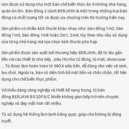
còn được sử dụng như một bàn chế biến thức ăn ở những nhà hàng,
quán ăn lớn. Bàn đông 2 cánh BERJAYA là một trong những loại bàn
đông có chất lượng tốt và được ưa chuộng trên thị trường hiện nay.
Sản phẩm có nhiều kích thước khác nhau như: bàn đông 1m2, bàn
đông 1m5, bàn đông 1m8 hoặc 2m1, 2m4, tùy theo nhu cầu sử dụng
của từng nhà hàng mà lựa chọn kích thước phù hợp.
Sản phẩm được sản xuất bởi thương hiệu BERJAYA, đã từ lâu gắn
liền với các thiết bị nhà bếp , siêu thị như tủ đông, tủ mát, showcase
… Tủ được làm hoàn toàn từ INOX siêu bền, dễ dàng cho việc vệ sinh,
lau chùi. Ngoài ra, bàn có diện tích bề mặt bền và chắc chắn, rất tiện
dụng cho chế biến thực phẩm.
Với kiểu dáng công nghiệp và thiết kế sang trọng, tủ bàn
đông BERJAYA BS 2DF4/C khiến không gian bếp trở nên chuyên
nghiệp và đẹp mắt hơn rất nhiều.
Tủ sử dụng hệ thống làm lạnh bằng quạt, giúp cho không bị đóng
tuyết .