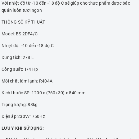
Với nhiệt độ từ -10 đến -18 độ C sẽ giúp cho thực phẩm được bảo
quản luôn tươi ngon
THÔNG SỐ KỸ THUẬT
Model: BS 2DF4/C
Nhiệt độ: -10 đến -18 độ C
Dung tích: 278 L
Công suất: 1/4 Hp
Môi chất làm lạnh: R404A
Kích thước SP: 1200 x (760+30) x 840 mm
Trọng lượng: 88kg
Điện áp:230V/1/50Hz
LƯU Ý KHI SỬ DỤNG: