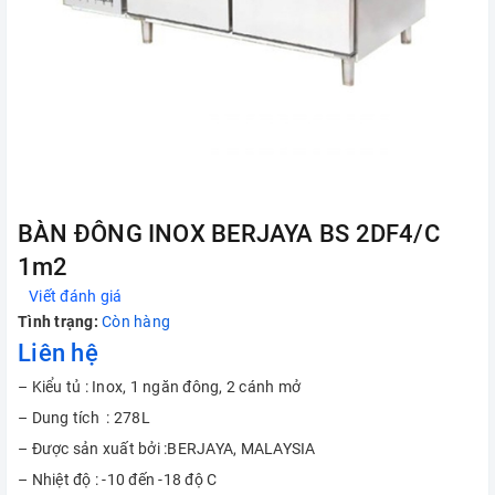
BÀN ĐÔNG INOX BERJAYA BS 2DF4/C
1m2
Viết đánh giá
Tình trạng:
Còn hàng
Liên hệ
– Kiểu tủ : Inox, 1 ngăn đông, 2 cánh mở
– Dung tích : 278L
– Được sản xuất bởi :BERJAYA, MALAYSIA
– Nhiệt độ : -10 đến -18 độ C