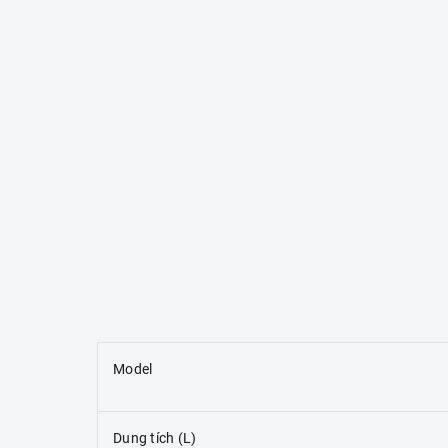
Model
Dung tích (L)