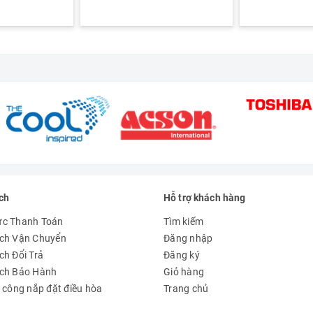
ch
Hỗ trợ khách hàng
ức Thanh Toán
Tìm kiếm
ch Vận Chuyển
Đăng nhập
ch Đổi Trả
Đăng ký
ách Bảo Hành
Giỏ hàng
à công nắp đặt điều hòa
Trang chủ