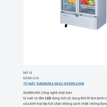
Mô tả
ĐÁNH GIÁ
TỦ MÁT S
UMIKURA SKSC-802WG2/HW
SUMIKURA Công nghệ nhật bản
tủ mát có đèn
LED
dung tích sử dụng 800 lít làm lạnh n
cửa kính hai lớp hút chân không cách nhiệt chống đọn