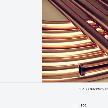
: SKSC-802WG2/
: 800