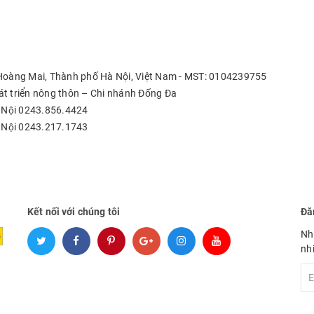
 Hoàng Mai, Thành phố Hà Nội, Việt Nam - MST: 0104239755
t triển nông thôn – Chi nhánh Đống Đa
 Nội 0243.856.4424
 Nội 0243.217.1743
Kết nối với chúng tôi
Đă
Nh
nh