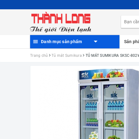
Danh mục sản phẩm
Sản p
Trang chủ
Tủ mát Sumikura
TỦ MÁT SUMIKURA SKSC-80