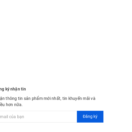
ng ký nhận tin
ận thông tin sản phẩm mới nhất, tin khuyến mãi và
iều hơn nữa.
Đăng ký