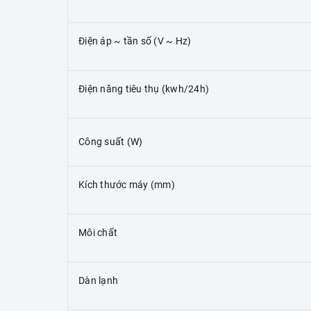
Điện áp ~ tần số (V ~ Hz)
Điện năng tiêu thụ (kwh/24h)
Công suất (W)
Kích thước máy (mm)
Môi chất
Dàn lạnh