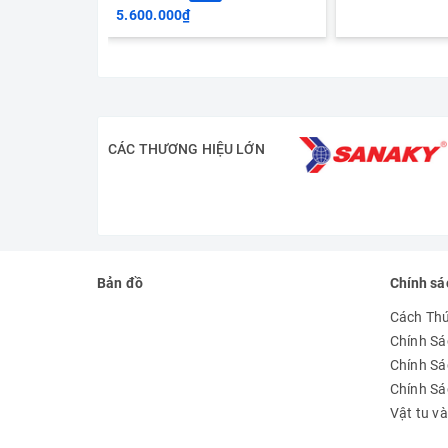
5.600.000₫
CÁC THƯƠNG HIỆU LỚN
Bản đồ
Chính sá
Cách Th
Chính Sá
Chính Sá
Chính S
Vật tu v