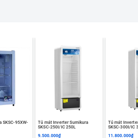
ra SKSC-95XW-
Tủ mát Inverter Sumikura
Tủ mát Inverte
SKSC-250I/IC 250L
SKSC-300I/IC 
9.500.000₫
11.800.000₫