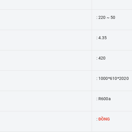
: 220 ~ 50
: 4.35
: 420
: 1000*610*2020
: R600a
:
ĐỒNG