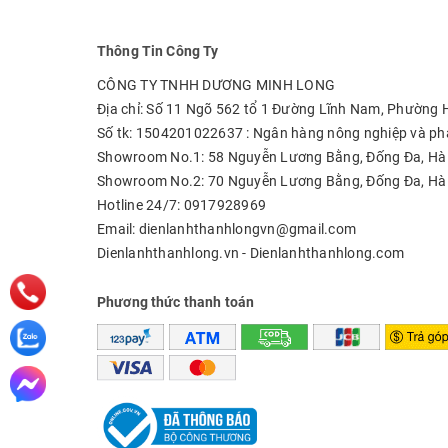
Thông Tin Công Ty
CÔNG TY TNHH DƯƠNG MINH LONG
Địa chỉ: Số 11 Ngõ 562 tổ 1 Đường Lĩnh Nam, Phường
Số tk: 1504201022637 : Ngân hàng nông nghiệp và phá
Showroom No.1: 58 Nguyễn Lương Bằng, Đống Đa, Hà
Showroom No.2: 70 Nguyễn Lương Bằng, Đống Đa, Hà
Hotline 24/7: 0917928969
Email: dienlanhthanhlongvn@gmail.com
Dienlanhthanhlong.vn - Dienlanhthanhlong.com
Phương thức thanh toán