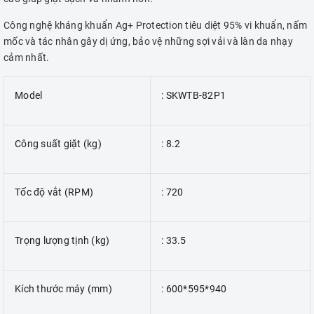
Công nghệ kháng khuẩn Ag+ Protection tiêu diệt 95% vi khuẩn, nấm
mốc và tác nhân gây dị ứng, bảo vệ những sợi vải và làn da nhạy
cảm nhất.
Model
: SKWTB-82P1
Công suất giặt (kg)
: 8.2
Tốc độ vắt (RPM)
: 720
Trọng lượng tịnh (kg)
: 33.5
Kích thước máy (mm)
: 600*595*940