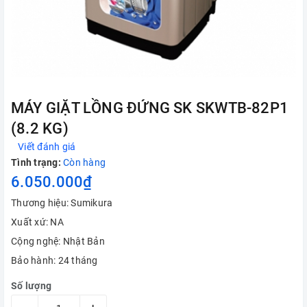
MÁY GIẶT LỒNG ĐỨNG SK SKWTB-82P1
(8.2 KG)
Viết đánh giá
Tình trạng:
Còn hàng
6.050.000₫
Thương hiệu: Sumikura
Xuất xứ: NA
Cộng nghệ: Nhật Bản
Bảo hành: 24 tháng
Số lượng