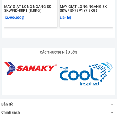
MÁY GIẶT LỒNG NGANG SK
MÁY GIẶT LỒNG NGANG SK
SKWFID-88P1 (8.8KG)
SKWFID-78P1 (7.8KG)
12.990.000₫
Liên hệ
CÁC THƯƠNG HIỆU LỚN
Bản đồ
Chính sách