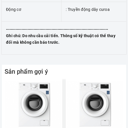
Động cơ
: Truyền động dây curoa
--------------------------------------------------------------------
Ghi chú: Do nhu cầu cải tiến. Thông số kỹ thuật có thể thay
đổi mà không cần báo trước.
Sản phẩm gợi ý