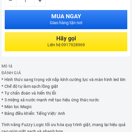
–
+
MUA NGAY
Giao hàng tận nơi
Hãy gọi
Liên hệ 0917928969
Mô tả
ĐÁNH GIÁ
* Hình thức sang trọng với nắp kính cường lực và màn hình led lớn
* Chế độ tự làm sạch lồng giặt
* Tự chẩn đoán và hiển thị lỗi
* 3 miệng xả nước mạnh mẽ tạo hiệu ứng thác nước
* Màn lọc Magic
* Bảng điều khiển: Tiếng Việt/ Anh
Tính năng Fuzzy Logic tối ưu hóa quy trình giặt, mang lại hiệu quả
cao giúp giặt sạch và nhanh hơn.