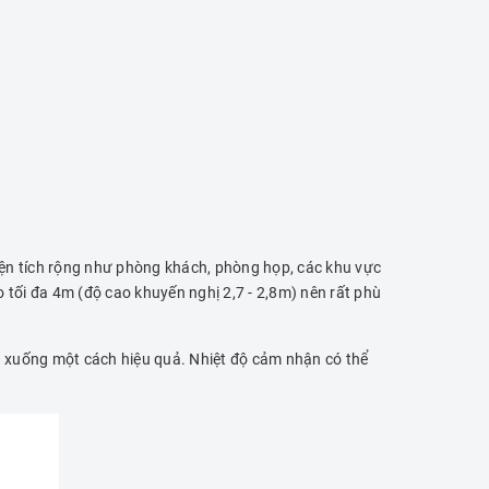
iện tích rộng như phòng khách, phòng họp, các khu vực
o tối đa 4m (độ cao khuyến nghị 2,7 - 2,8m) nên rất phù
ần xuống một cách hiệu quả. Nhiệt độ cảm nhận có thể