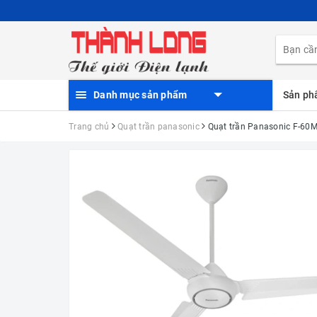
Danh mục sản phẩm
Sản p
Trang chủ
Quạt trần panasonic
Quạt trần Panasonic F-60M