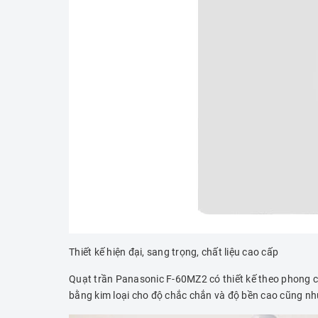
Thiết kế hiện đại, sang trọng, chất liệu cao cấp
Quạt trần Panasonic F-60MZ2 có thiết kế theo phong cá
bằng kim loại cho độ chắc chắn và độ bền cao cũng như