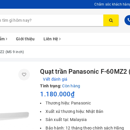
Chăm sóc khách hàn
hẩm
Giới thiệu
Liên Hệ
Z2 (MS 9 inch)
Quạt trần Panasonic F-60MZ2 
Viết đánh giá
Tình trạng:
Còn hàng
1.180.000₫
Thương hiệu: Panasonic
Xuất xứ thương hiệu: Nhật Bản
Sản xuất tại: Malaysia
Bảo hành: 12 tháng theo chính sách Hãng