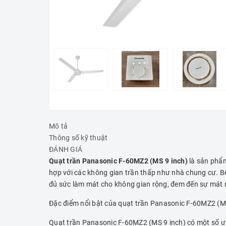
Mô tả
Thông số kỹ thuật
ĐÁNH GIÁ
Quạt trần Panasonic F-60MZ2 (MS 9 inch)
là sản phẩm
hợp với các không gian trần thấp như nhà chung cư. 
đủ sức làm mát cho không gian rộng, đem đến sự mát m
Đặc điểm nổi bật của quạt trần Panasonic F-60MZ2 (M
Quạt trần Panasonic F-60MZ2 (MS 9 inch) có một số ưu