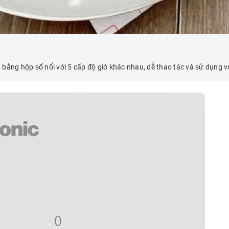
bằng hộp số nổi với 5 cấp độ gió khác nhau, dễ thao tác và sử dụng v