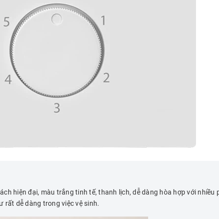
ch hiện đại, màu trắng tinh tế, thanh lịch, dễ dàng hòa hợp với nhiề
 rất dễ dàng trong việc vệ sinh.