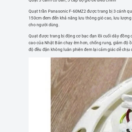
Quạt trần Panasonic F-60MZ2 được trang bị 3 cánh quạ
150cm đem đến khả năng lưu thông gió cao, lưu lượng 
cho người dùng.
Quạt được trang bị động cơ bạc đạn lõi cuối dây đồng
cao của Nhật Bản chạy êm hơn, chống rung, giảm độ ồn đ
độ đều đặn không luân phiên đem lại cảm giác dễ chịu