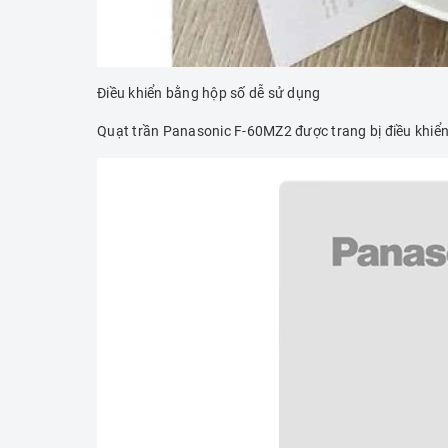
Điều khiển bằng hộp số dễ sử dụng
Quạt trần Panasonic F-60MZ2 được trang bị điều khiển 