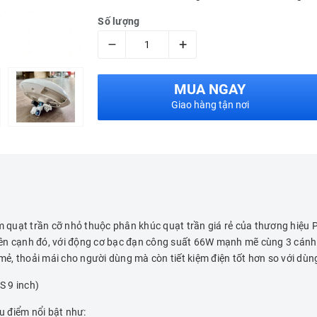
Số lượng
–
+
MUA NGAY
Giao hàng tận nơi
 quạt trần cỡ nhỏ thuộc phân khúc quạt trần giá rẻ của thương hiệu Pa
Bên cạnh đó, với động cơ bạc đạn công suất 66W mạnh mẽ cùng 3 cánh
ẻ, thoải mái cho người dùng mà còn tiết kiệm điện tốt hơn so với dùn
S 9 inch)
 điểm nổi bật như: