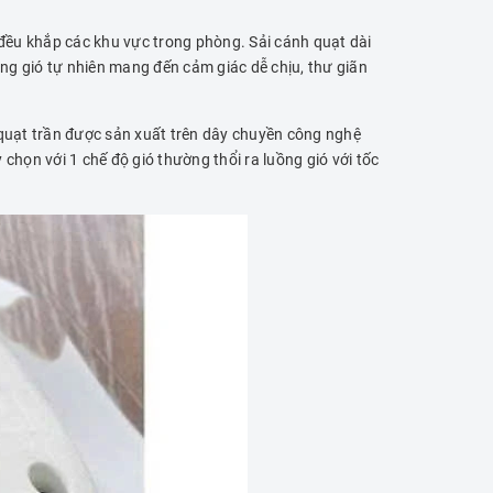
đều khắp các khu vực trong phòng. Sải cánh quạt dài
ng gió tự nhiên mang đến cảm giác dễ chịu, thư giãn
quạt trần được sản xuất trên dây chuyền công nghệ
chọn với 1 chế độ gió thường thổi ra luồng gió với tốc