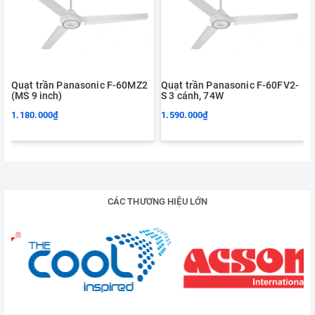
Quạt trần Panasonic F-60MZ2
Quạt trần Panasonic F-60FV2-
(MS 9 inch)
S 3 cánh, 74W
1.180.000₫
1.590.000₫
CÁC THƯƠNG HIỆU LỚN