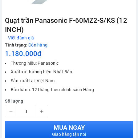
Quạt trần Panasonic F-60MZ2-S/KS (12
INCH)
Viết đánh giá
Tình trạng:
Còn hàng
1.180.000₫
Thương hiệu: Panasonic
Xuất xứ thương hiệu: Nhật Bản
Sản xuất tại: Việt Nam
Bảo hành: 12 tháng theo chính sách Hãng
Số lượng
–
+
MUA NGAY
Giao hàng tận nơi