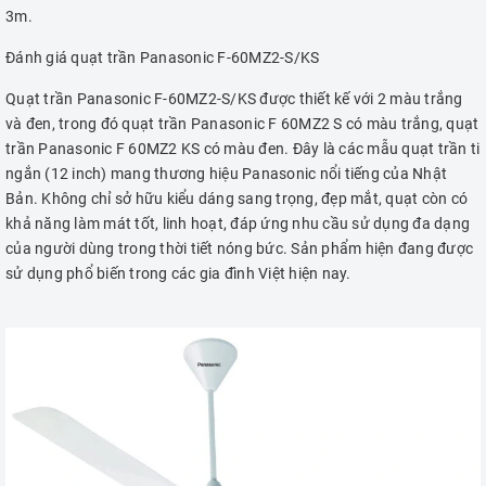
3m.
Đánh giá quạt trần Panasonic F-60MZ2-S/KS
Quạt trần Panasonic F-60MZ2-S/KS được thiết kế với 2 màu trắng
và đen, trong đó quạt trần Panasonic F 60MZ2 S có màu trắng, quạt
trần Panasonic F 60MZ2 KS có màu đen. Đây là các mẫu quạt trần ti
ngắn (12 inch) mang thương hiệu Panasonic nổi tiếng của Nhật
Bản. Không chỉ sở hữu kiểu dáng sang trọng, đẹp mắt, quạt còn có
khả năng làm mát tốt, linh hoạt, đáp ứng nhu cầu sử dụng đa dạng
của người dùng trong thời tiết nóng bức. Sản phẩm hiện đang được
sử dụng phổ biến trong các gia đình Việt hiện nay.