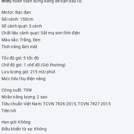
inch)
hoàn toàn xứng đáng để bạn đầu tư.
Motor: Bạc đạn
Sải cánh: 150cm
Số cánh quạt: 3 cánh
Chất liệu cánh quạt: Sắt mạ sơn tĩnh điện
Màu sắc: Trắng, Đen
Tính năng làm mát
Tốc độ gió: 5 tốc độ
Chế độ gió:
1 chế độ
(Gió thường)
Lưu lượng gió: 215 m3/phút
Mức tiêu thụ điện năng
Công suất: 70W
Nhãn năng lượng: 2 sao
Tiêu chuẩn Việt Nam: TCVN 7826:2015, TCVN 7827:2015
Tiện ích
Hẹn giờ: Không
Điều khiển từ xa: Không