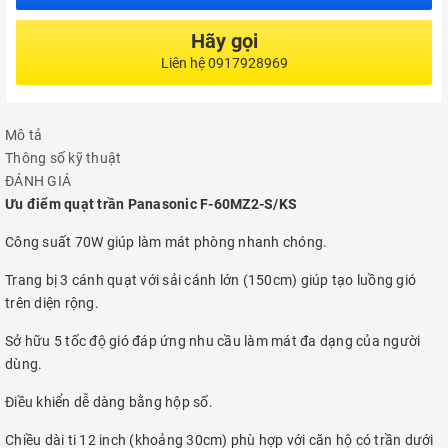
Hãy gọi
Liên hệ 0917928969
Mô tả
Thông số kỹ thuật
ĐÁNH GIÁ
Ưu điểm quạt trần Panasonic F-60MZ2-S/KS
Công suất 70W giúp làm mát phòng nhanh chóng.
Trang bị 3 cánh quạt với sải cánh lớn (150cm) giúp tạo luồng gió
trên diện rộng.
Sở hữu 5 tốc độ gió đáp ứng nhu cầu làm mát đa dạng của người
dùng.
Điều khiển dễ dàng bằng hộp số.
Chiều dài ti 12 inch (khoảng 30cm) phù hợp với căn hộ có trần dưới