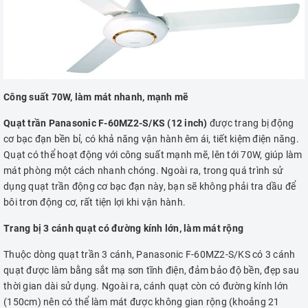
Công suất 70W, làm mát nhanh, mạnh mẽ
Quạt trần Panasonic F-60MZ2-S/KS (12 inch)
được trang bị động
cơ bạc đạn bền bỉ, có khả năng vận hành êm ái, tiết kiệm điện năng.
Quạt có thể hoạt động với công suất mạnh mẽ, lên tới 70W, giúp làm
mát phòng một cách nhanh chóng. Ngoài ra, trong quá trình sử
dụng quạt trần động cơ bạc đạn này, bạn sẽ không phải tra dầu để
bôi trơn động cơ, rất tiện lợi khi vận hành.
Trang bị 3 cánh quạt có đường kính lớn, làm mát rộng
Thuộc dòng quạt trần 3 cánh, Panasonic F-60MZ2-S/KS có 3 cánh
quạt được làm bằng sắt mạ sơn tĩnh điện, đảm bảo độ bền, đẹp sau
thời gian dài sử dụng. Ngoài ra, cánh quạt còn có đường kính lớn
(150cm) nên có thể làm mát được không gian rộng (khoảng 21