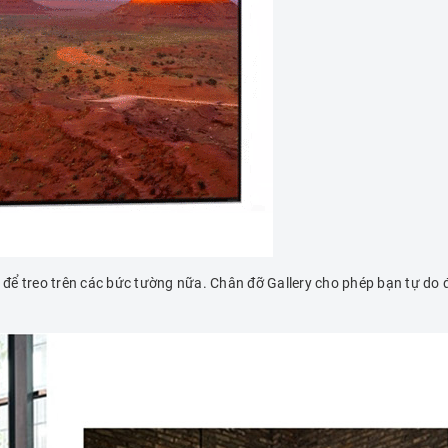
để treo trên các bức tường nữa. Chân đỡ Gallery cho phép bạn tự do 