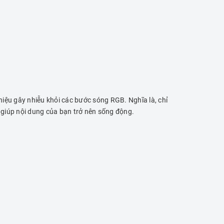
hiệu gây nhiễu khỏi các bước sóng RGB. Nghĩa là, chỉ
, giúp nội dung của bạn trở nên sống động.