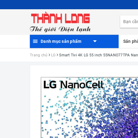
Danh mục sản phẩm
Sản p
Trang chủ
LG
Smart Tivi 4K LG 55 inch 55NANO77TPA Nan