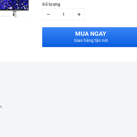
Số lượng
–
+
MUA NGAY
Giao hàng tận nơi
n