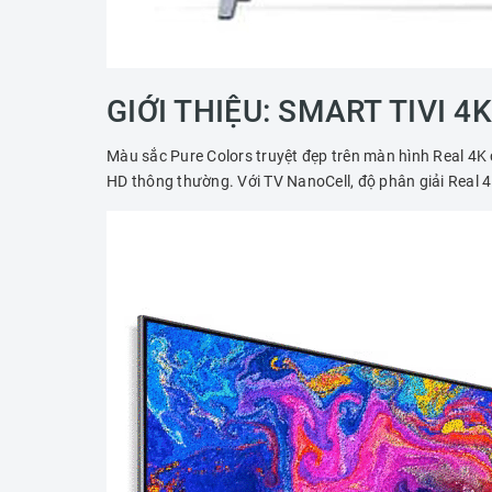
GIỚI THIỆU: SMART TIVI 
Màu sắc Pure Colors truyệt đẹp trên màn hình Real 4K c
HD thông thường. Với TV NanoCell, độ phân giải Real 