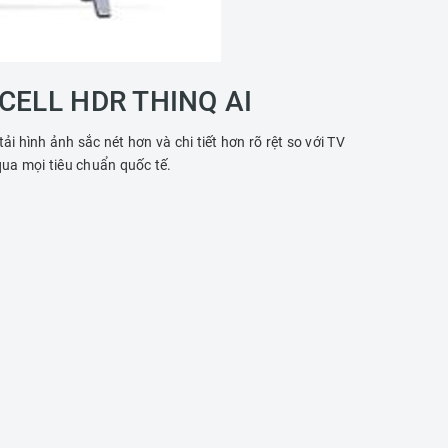
CELL HDR THINQ AI
 hình ảnh sắc nét hơn và chi tiết hơn rõ rệt so với TV
ua mọi tiêu chuẩn quốc tế.