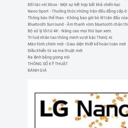
Đối tác với Xbox - Một sự kết hợp bất khả chiến bại
Nano Sport - Thưởng thức những trận đấu đẳng cấp ở 
Thông báo thể thao - Không bao giờ bỏ lỡ trận đấu của 
Bluetooth Surround - Âm thanh vòm bluetooth chân th
Bộ xử lý lõi tứ 4K - Nâng cao mọi thứ bạn xem.
Trí tuệ nhân tao thông minh vượt bậc ThinQ AI
Màn hình chính mới - Giao diện thiết kế hoàn toàn mới
Điều khiển từ xa ma thuật mới
Ra lệnh bằng giọng nói
THÔNG SỐ KỸ THUẬT
ĐÁNH GIÁ