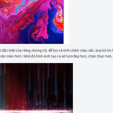
c biệt của riêng chúng tôi, để lọc và tinh chỉnh màu sắc, loại bỏ tín 
 trên màn hình. Nhờ đó hình ảnh tạo ra sẽ tươi đẹp hơn, chân thực hơn