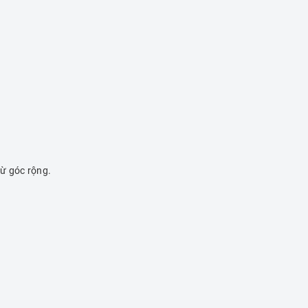
từ góc rộng.