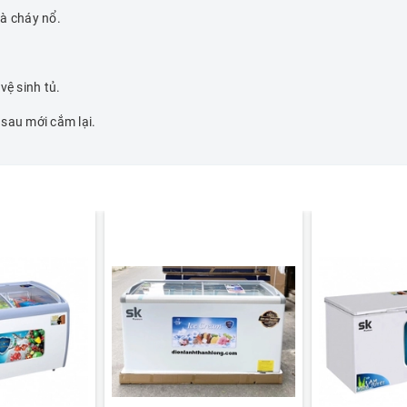
à cháy nổ.
vệ sinh tủ.
 sau mới cắm lại.