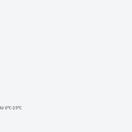
nh từ 0℃-25℃