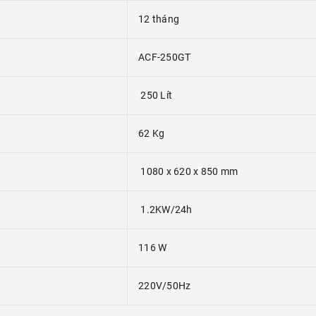
12 tháng
ACF-250GT
250 Lít
62 Kg
1080 x 620 x 850 mm
1.2KW/24h
116 W
220V/50Hz