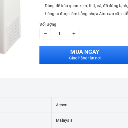
– Dùng để bảo quản kem, thịt, cá, đồ đông lạnh, 
– Lòng tủ được làm bằng nhựa Abs cao cấp, dễ
Số lượng
–
+
MUA NGAY
Giao hàng tận nơi
Acson
Malaysia