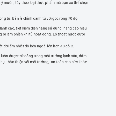
eo ý muốn, tùy theo loại thực phẩm mà bạn có thể chọn
ong tủ. Bản lề chỉnh cánh tủ với góc rộng 70 độ.
lạnh cao, tiết kiệm điện năng sử dụng, nâng cao hiệu
làm phiền khi tủ hoạt động. Lỗ thoát nước dưới
t đới ẩm,nhiệt độ bên ngoài lớn hơn 40 độ C.
 luôn được trữ đông trong môi trường lạnh sâu, đảm
thụ, thân thiện với môi trường, an toàn cho sức khỏe