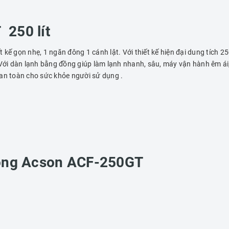
250 lít
t kế gọn nhẹ, 1 ngăn đông 1 cánh lật. Với thiết kế hiện đại dung tích 2
… Với dàn lạnh bằng đồng giúp làm lạnh nhanh, sâu, máy vận hành êm ái,
 an toàn cho sức khỏe người sử dụng .
đông Acson ACF-250GT