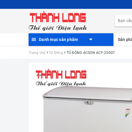
Danh mục sản phẩm
Sản p
Trang chủ
Tủ Đông
TỦ ĐÔNG ACSON ACF-250GT