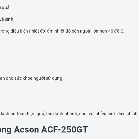
 quả …
vệ sinh
rong điều kiện nhiệt đới ẩm,nhiệt độ bên ngoài lớn hơn 40 độ C.
àn cho sức khỏe người sử dụng .
ạnh an toàn hiệu quả, làm lạnh nhanh, sâu, với nhiều mức điều chỉ
ông Acson ACF-250GT