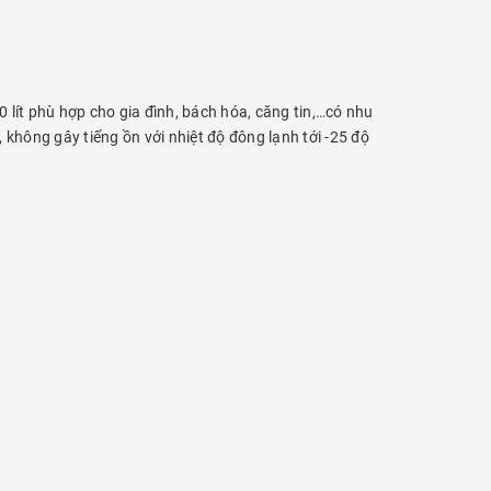
50 lít phù hợp cho gia đình, bách hóa, căng tin,…có nhu
 không gây tiếng ồn với nhiệt độ đông lạnh tới -25 độ