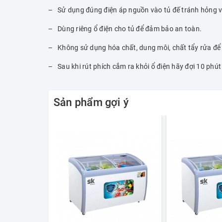
– Sử dụng đúng điện áp nguồn vào tủ đế tránh hỏng v
– Dùng riêng ổ điện cho tủ để đảm bảo an toàn.
– Không sử dụng hóa chất, dung môi, chất tẩy rửa để 
– Sau khi rút phích cắm ra khỏi ổ điện hãy đợi 10 phút
Sản phẩm gợi ý