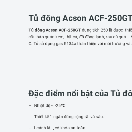
Tủ đông Acson ACF-250GT 
Tủ đông Acson ACF-250GT
dung tích 250 lít được thiế
cầu bảo quản kem, thịt cá, đồ đông lạnh, rau củ quả 
C. Tủ sử dụng gas R134a thân thiện với môi trường và
Đặc điểm nổi bật của Tủ 
– Nhiệt độ ≤ -25ºC
– Thiết kế 1 ngăn đông rộng rãi và sâu.
– 1 cánh lật , có khóa an toàn.