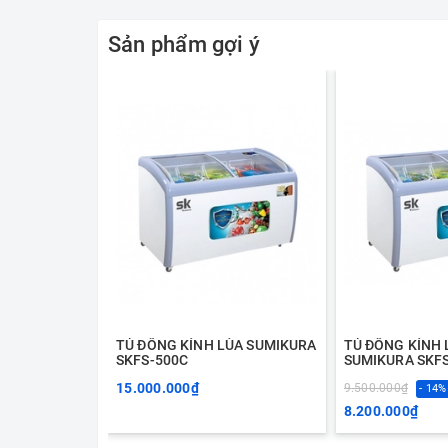
Sản phẩm gợi ý
TỦ ĐÔNG KÍNH LÙA SUMIKURA
TỦ ĐÔNG KÍNH 
SKFS-500C
SUMIKURA SKF
15.000.000₫
9.500.000₫
- 14%
8.200.000₫