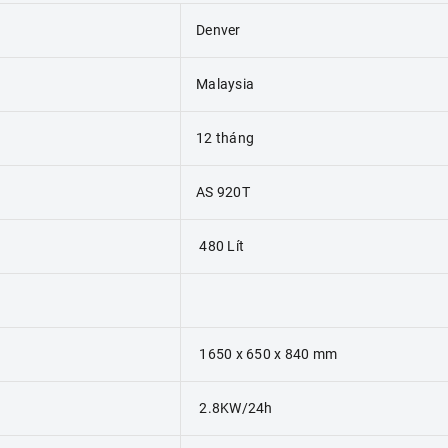
Denver
Malaysia
12 tháng
AS 920T
480 Lít
1650 x 650 x 840 mm
2.8KW/24h