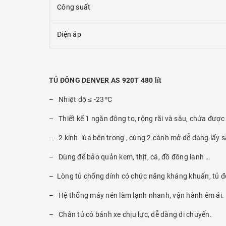
Công suất
Điện áp
TỦ ĐÔNG DENVER AS 920T 480 lít
– Nhiệt độ ≤ -23ºC
– Thiết kế 1 ngăn đông to, rộng rãi và sâu, chứa được
– 2 kính lùa bên trong , cùng 2 cánh mở dễ dàng lấy
– Dùng để bảo quản kem, thịt, cá, đồ đông lạnh …
– Lòng tủ chống dính có chức năng kháng khuẩn, tủ đ
– Hệ thống máy nén làm lạnh nhanh, vận hành êm ái.
– Chân tủ có bánh xe chịu lực, dễ dàng di chuyển.