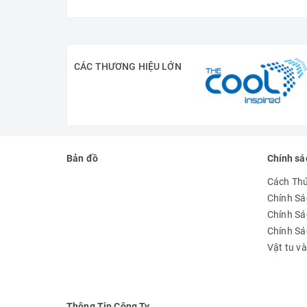
CÁC THƯƠNG HIỆU LỚN
Bản đồ
Chính sá
Cách Th
Chính Sá
Chính Sá
Chính S
Vật tu v
Thông Tin Công Ty