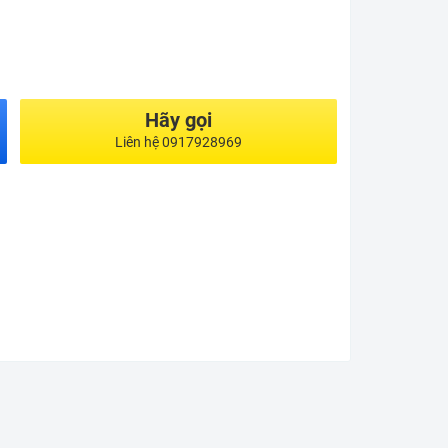
Hãy gọi
Liên hệ 0917928969