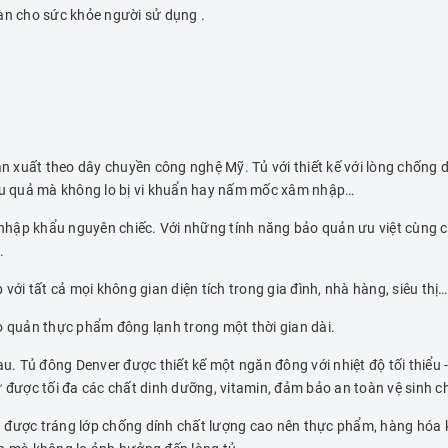
àn cho sức khỏe người sử dụng .
 xuất theo dây chuyền công nghệ Mỹ. Tủ với thiết kế với lòng chống 
iệu quả mà không lo bị vi khuẩn hay nấm mốc xâm nhập…
hập khẩu nguyên chiếc. Với những tính năng bảo quản ưu việt cùng ch
.
 tất cả mọi không gian diện tích trong gia đình, nhà hàng, siêu thị…
o quản thực phẩm đông lạnh trong một thời gian dài.
 Tủ đông Denver được thiết kế một ngăn đông với nhiệt độ tối thiểu 
ữ được tối đa các chất dinh dưỡng, vitamin, đảm bảo an toàn vệ sinh 
ược tráng lớp chống dính chất lượng cao nên thực phẩm, hàng hóa kh