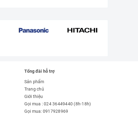
Tổng đài hỗ trợ
Sản phẩm
Trang chủ
Giới thiệu
Gọi mua : 024 36449440 (8h-18h)
Gọi mua: 0917928969