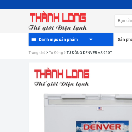
Danh mục sản phẩm
Sản p
Trang chủ
Tủ Đông
TỦ ĐÔNG DENVER AS 920T