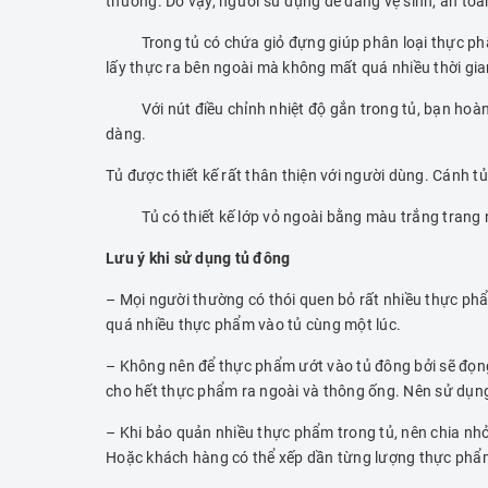
thường. Do vậy, người sử dụng dễ dàng vệ sinh, an to
Trong tủ có chứa giỏ đựng giúp phân loại thực phẩm 
lấy thực ra bên ngoài mà không mất quá nhiều thời gia
Với nút điều chỉnh nhiệt độ gắn trong tủ, bạn hoàn t
dàng.
Tủ được thiết kế rất thân thiện với người dùng. Cánh tủ
Tủ có thiết kế lớp vỏ ngoài bằng màu trắng trang nh
Lưu ý khi sử dụng tủ đông
– Mọi người thường có thói quen bỏ rất nhiều thực ph
quá nhiều thực phẩm vào tủ cùng một lúc.
– Không nên để thực phẩm ướt vào tủ đông bởi sẽ đọng 
cho hết thực phẩm ra ngoài và thông ống. Nên sử dụng
– Khi bảo quản nhiều thực phẩm trong tủ, nên chia nhỏ
Hoặc khách hàng có thể xếp dần từng lượng thực phẩm