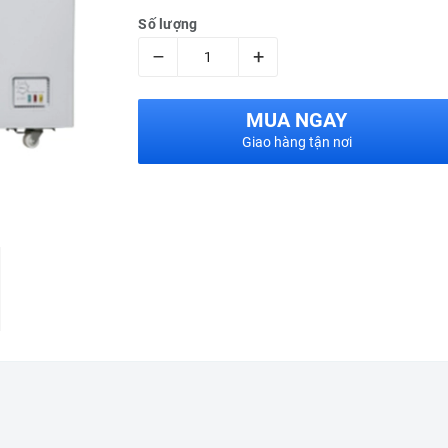
Số lượng
–
+
MUA NGAY
Giao hàng tận nơi