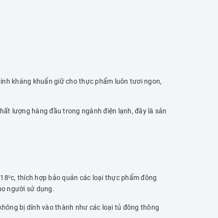
dính kháng khuẩn giữ cho thực phẩm luôn tươi ngon,
ất lượng hàng đầu trong ngành điện lạnh, đây là sản
-18
c, thích hợp bảo quản các loại thực phẩm đông
0
cho người sử dụng.
ông bị dính vào thành như các loại tủ đông thông