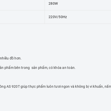
280W
220V/50Hz
 nhiều đồ hơn.
 sản phẩm bên trong sản phẩm, có khóa an toàn.
ông AS 920T giúp thực phẩm luôn tươi ngon và không bị vi khuẩn, nấ