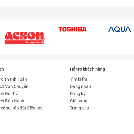
ch
Hỗ trợ khách hàng
ức Thanh Toán
Tìm kiếm
ch Vận Chuyển
Đăng nhập
ch Đổi Trả
Đăng ký
ách Bảo Hành
Giỏ hàng
à công nắp đặt điều hòa
Trang chủ