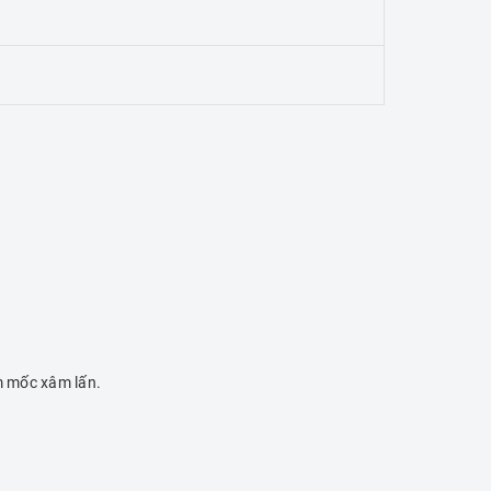
m mốc xâm lấn.