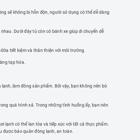
ng sẽ không bị hỗn độn, người sử dụng có thể dễ dàng
nhau. Dưới đáy tủ còn có bánh xe giúp di chuyển dễ
600a tiết kiệm và thân thiện với môi trường.
àng tạp hóa.
m lạnh, làm đông sản phẩm. Bởi vậy, bạn không nên bỏ
rong quá trình xả. Trong những tình huống ấy, bạn nên
 lạnh có thể lan tỏa và tiếp xúc với tất cả thực phẩm.
u được bảo quản đông lạnh, an toàn.