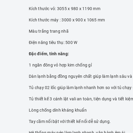
Kích thước vỏ: 3055 x 980 x 1190 mm
Kích thước máy : 3000 x 900 x 1065 mm
Màu trắng trang nhã
Điện năng tiêu thụ: 500 W
Đặc điểm, tính năng:
1 ngăn đông vỏ hợp kim chống gỉ
Dàn lạnh bằng đồng nguyên chất giúp làm lạnh sâu và
Tủ chạy 02 lốc giúp làm lạnh nhanh hơn so với tủ chạy 
Tủ thiết kế 3 cánh lật vali an toàn, tiện dụng và tiết k
Lòng chống dính kháng khuẩn
Tay cầm nổi bật với thiết kế nổi dễ sử dụng.
Hệ thống máy nén làm lạnh nhanh, vận hành êm ái.