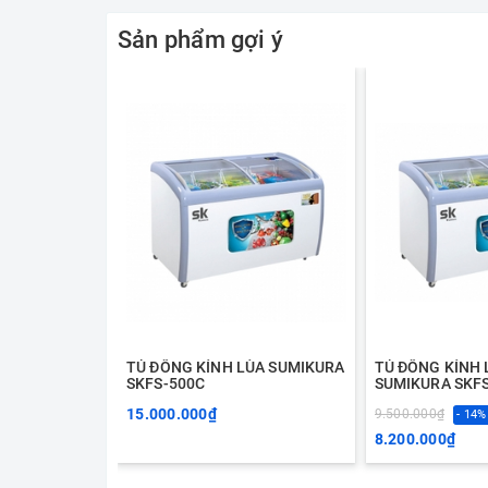
Sản phẩm gợi ý
TỦ ĐÔNG KÍNH LÙA SUMIKURA
TỦ ĐÔNG KÍNH 
SKFS-500C
SUMIKURA SKF
15.000.000₫
9.500.000₫
- 14%
8.200.000₫