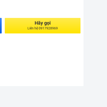
Hãy gọi
Liên hệ 0917928969