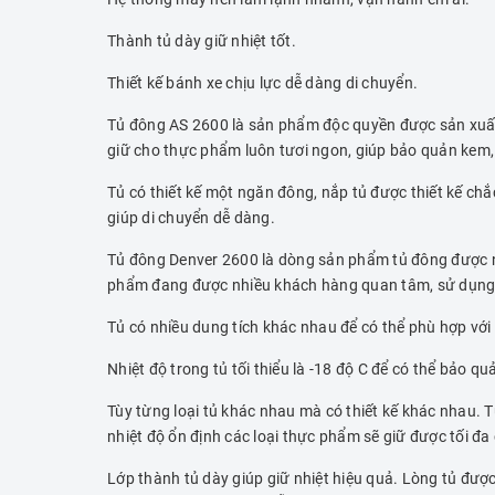
Thành tủ dày giữ nhiệt tốt.
Thiết kế bánh xe chịu lực dễ dàng di chuyển.
Tủ đông AS 2600 là sản phẩm độc quyền được sản xuất
giữ cho thực phẩm luôn tươi ngon, giúp bảo quản kem,
Tủ có thiết kế một ngăn đông, nắp tủ được thiết kế c
giúp di chuyển dễ dàng.
Tủ đông Denver 2600 là dòng sản phẩm tủ đông được n
phẩm đang được nhiều khách hàng quan tâm, sử dụng
Tủ có nhiều dung tích khác nhau để có thể phù hợp với t
Nhiệt độ trong tủ tối thiểu là -18 độ C để có thể bảo q
Tùy từng loại tủ khác nhau mà có thiết kế khác nhau. 
nhiệt độ ổn định các loại thực phẩm sẽ giữ được tối đ
Lớp thành tủ dày giúp giữ nhiệt hiệu quả. Lòng tủ đượ