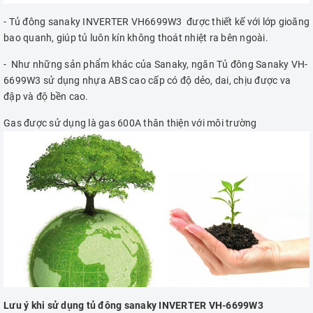
- Tủ đông sanaky INVERTER VH6699W3 được thiết kế với lớp gioăng
bao quanh, giúp tủ luôn kín không thoát nhiệt ra bên ngoài.
- Như những sản phẩm khác của Sanaky, ngăn Tủ đông Sanaky VH-
6699W3 sử dụng nhựa ABS cao cấp có độ dẻo, dai, chịu được va
đập và độ bền cao.
Gas được sử dụng là gas 600A thân thiện với môi trường
Lưu ý khi sử dụng tủ đông sanaky INVERTER VH-6699W3