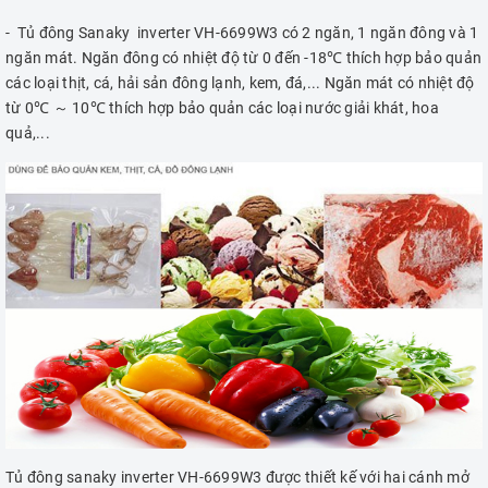
- Tủ đông Sanaky inverter VH-6699W3 có 2 ngăn, 1 ngăn đông và 1
ngăn mát. Ngăn đông có nhiệt độ từ 0 đến -18℃ thích hợp bảo quản
các loại thịt, cá, hải sản đông lạnh, kem, đá,... Ngăn mát có nhiệt độ
từ 0℃ ～ 10℃ thích hợp bảo quản các loại nước giải khát, hoa
quả,...
Tủ đông sanaky inverter VH-6699W3 được thiết kế với hai cánh mở