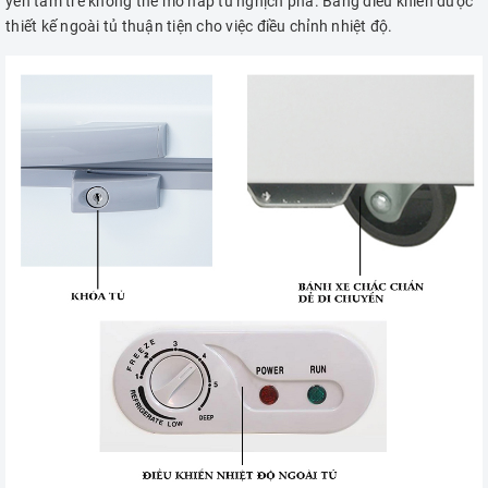
yên tâm trẻ không thể mở nắp tủ nghịch phá. Bảng điều khiển được
thiết kế ngoài tủ thuận tiện cho việc điều chỉnh nhiệt độ.