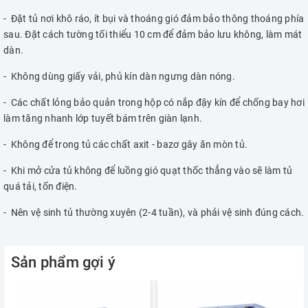
- Đặt tủ nơi khô ráo, ít bụi và thoáng gió đảm bảo thông thoáng phía
sau. Đặt cách tường tối thiểu 10 cm để đảm bảo lưu không, làm mát
dàn.
- Không dùng giấy vải, phủ kín dàn ngưng dàn nóng.
- Các chất lỏng bảo quản trong hộp có nắp đậy kín để chống bay hơi
làm tăng nhanh lớp tuyết bám trên giàn lạnh.
- Không để trong tủ các chất axit - bazơ gây ăn mòn tủ.
- Khi mở cửa tủ không để luồng gió quạt thốc thẳng vào sẽ làm tủ
quá tải, tốn điện.
- Nên vệ sinh tủ thường xuyên (2-4 tuần), và phải vệ sinh đúng cách.
Sản phẩm gợi ý