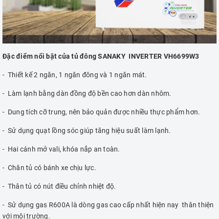
Đặc điểm nổi bật của tủ đông SANAKY INVERTER VH6699W3
- Thiết kế 2 ngăn, 1 ngăn đông và 1 ngăn mát.
- Làm lạnh bằng dàn đồng độ bền cao hơn dàn nhôm.
- Dung tích cỡ trung, nên bảo quản được nhiều thực phẩm hơn.
- Sử dụng quạt lồng sóc giúp tăng hiệu suất làm lạnh.
- Hai cánh mở vali, khóa nắp an toàn.
- Chân tủ có bánh xe chịu lực.
- Thân tủ có nút điều chỉnh nhiệt độ.
- Sử dụng gas R600A là dòng gas cao cấp nhất hiện nay thân thiện
với môi trường.