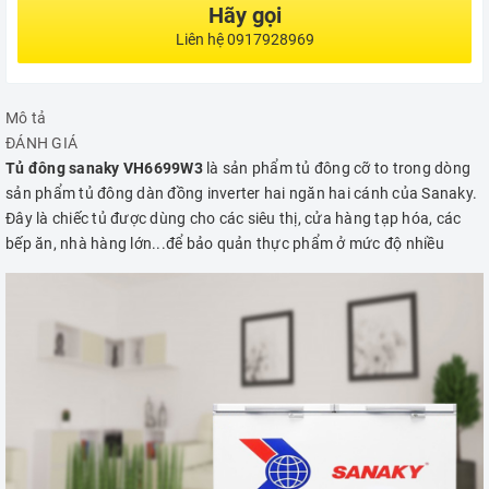
Hãy gọi
Liên hệ 0917928969
Mô tả
ĐÁNH GIÁ
Tủ đông sanaky VH6699W3
là sản phẩm tủ đông cỡ to trong dòng
sản phẩm tủ đông dàn đồng inverter hai ngăn hai cánh của Sanaky.
Đây là chiếc tủ được dùng cho các siêu thị, cửa hàng tạp hóa, các
bếp ăn, nhà hàng lớn...để bảo quản thực phẩm ở mức độ nhiều