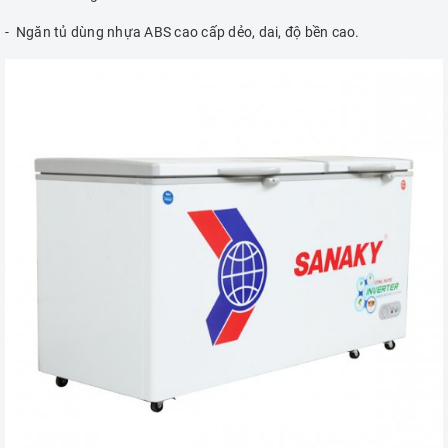
- Ngăn tủ dùng nhựa ABS cao cấp dẻo, dai, độ bền cao.