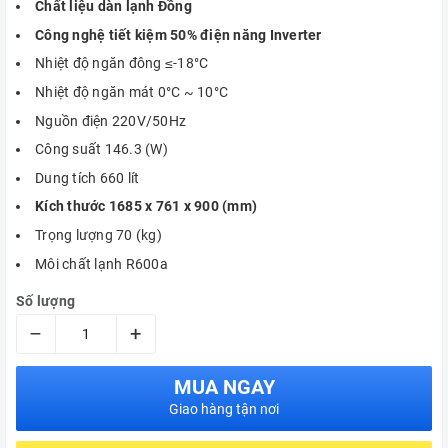
Chất liệu dàn lạnh Đồng
Công nghệ tiết kiệm 50% điện năng Inverter
Nhiệt độ ngăn đông ≤-18°C
Nhiệt độ ngăn mát 0°C ~ 10°C
Nguồn điện 220V/50Hz
Công suất 146.3 (W)
Dung tích 660 lít
Kích thước 1685 x 761 x 900 (mm)
Trọng lượng 70 (kg)
Môi chất lạnh R600a
Số lượng
–
+
MUA NGAY
Giao hàng tận nơi