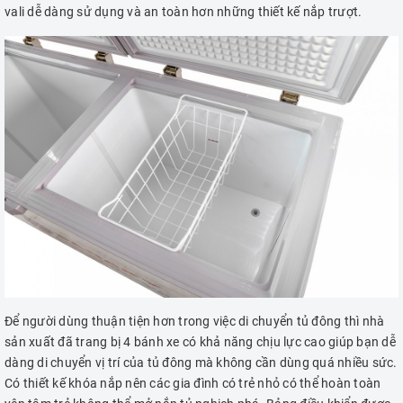
vali dễ dàng sử dụng và an toàn hơn những thiết kế nắp trượt.
Để người dùng thuận tiện hơn trong việc di chuyển tủ đông thì nhà
sản xuất đã trang bị 4 bánh xe có khả năng chịu lực cao giúp bạn dễ
dàng di chuyển vị trí của tủ đông mà không cần dùng quá nhiều sức.
Có thiết kế khóa nắp nên các gia đình có trẻ nhỏ có thể hoàn toàn