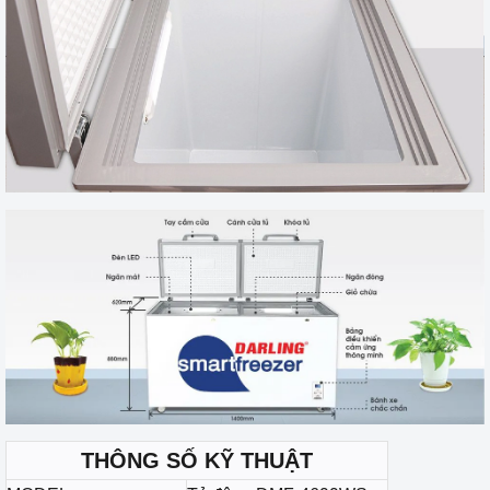
THÔNG SỐ KỸ THUẬT