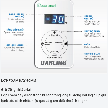
LỚP FOAM DÀY 60MM
Giữ độ lạnh lâu dài
Lớp Foam dày được trang bị bên trong lòng tủ đông Darling giúp giữ
lạnh tốt, cách nhiệt hiệu quả và giảm thất thoát hơi lạnh.