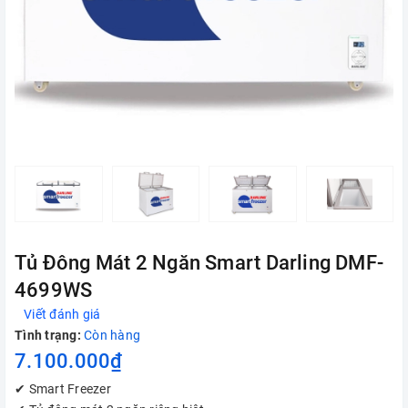
Tủ Đông Mát 2 Ngăn Smart Darling DMF-
4699WS
Viết đánh giá
Tình trạng:
Còn hàng
7.100.000₫
✔ Smart Freezer