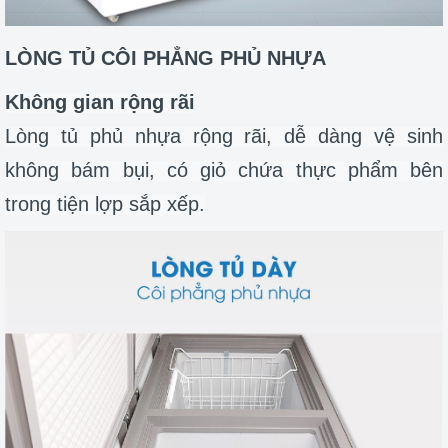
LÒNG TỦ CÔI PHẲNG PHỦ NHỰA
Không gian rộng rãi
Lòng tủ phủ nhựa rộng rãi, dễ dàng vệ sinh
không bám bụi, có giỏ chứa thực phẩm bên
trong tiện lợp sắp xếp.