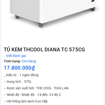
TỦ KEM THCOOL DIANA TC 575CG
Viết đánh giá
Tình trạng:
Còn hàng
17.800.000₫
_ Kiểu tủ : 1 ngăn đông
– Dung tích : 575L
– Được sản xuất bởi : THE COOL THÁI LAN
– Nhiệt độ : Nhiệt độ: -18 đến -23 độ C.
– Hệ thống làm lạnh trực tiếp