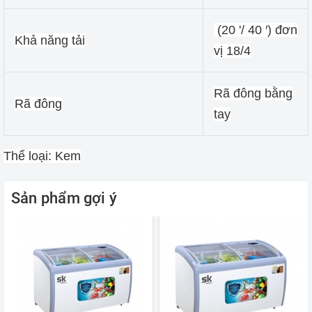
(20 '/ 40 ′) đơn
Khả năng tải
vị 18/4
Rã đông bằng
Rã đông
tay
Thể loại: Kem
Sản phẩm gợi ý