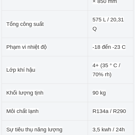
× 850 mm
575 L / 20,31
Tổng công suất
Q
Phạm vi nhiệt độ
-18 đến -23 C
4+ (35 ° C /
Lớp khí hậu
70% rh)
Khối lượng tịnh
90 kg
Môi chất lạnh
R134a / R290
Sự tiêu thụ năng lượng
3,5 kwh / 24h