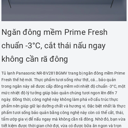
Ngăn đông mềm Prime Fresh
chuẩn -3°C, cắt thái nấu ngay
không cần rã đông
Tủ lạnh Panasonic NR-BV281BGMV trang bị ngăn đông mềm Prime
Fresh thế hệ mới. Thực phẩm tươi sống như thịt, cá… bảo quản
trong ngăn này sẽ được cấp đông mềm với nhiệt độ chuẩn -3°C, một
mức nhiệt độ lý tưởng giúp bảo quản chúng tươi ngon lên đến 7
ngày. Đồng thời, công nghệ này không làm phá vỡ cấu trúc thực
phẩm nên giúp giữ lại dưỡng chất và hương vị. Đặc biệt nhất là thực
phẩm tươi sống bảo quản bằng công nghệ này còn có thể cắt, thái,
tẩm ướp gia vị để nấu ngay mà không cần rã đông. Nhờ đó, bạn vừa
tiết kiệm được thời gian chờ đợi, vừa có được bữa ăn ngon và trọn