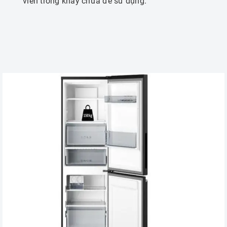
viên trong khay chứa để sử dụng.