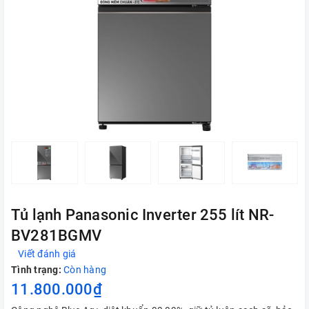
Tủ lạnh Panasonic Inverter 255 lít NR-
BV281BGMV
Viết đánh giá
Tình trạng:
Còn hàng
11.800.000₫