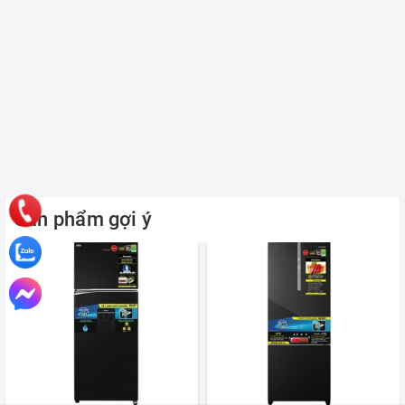
Sản phẩm gợi ý