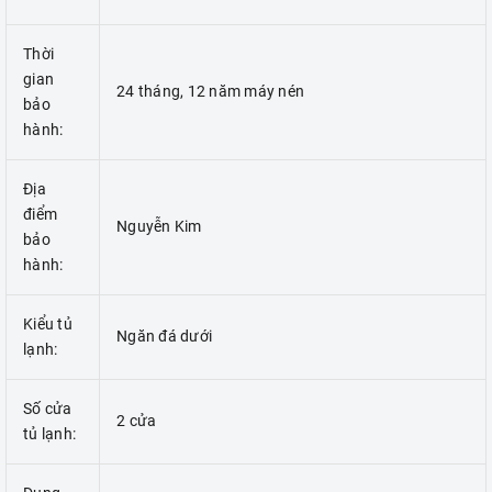
Thời
gian
24 tháng, 12 năm máy nén
bảo
hành:
Địa
điểm
Nguyễn Kim
bảo
hành:
Kiểu tủ
Ngăn đá dưới
lạnh:
Số cửa
2 cửa
tủ lạnh: