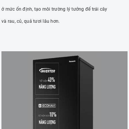
ở mức ổn định, tạo môi trường lý tưởng để trái cây
và rau, củ, quả tươi lâu hơn.