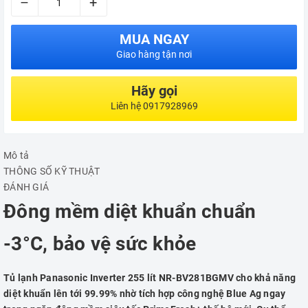
–
+
MUA NGAY
Giao hàng tận nơi
Hãy gọi
Liên hệ 0917928969
Mô tả
THÔNG SỐ KỸ THUẬT
ĐÁNH GIÁ
Đông mềm diệt khuẩn chuẩn
-3°C, bảo vệ sức khỏe
Tủ lạnh Panasonic Inverter 255 lít NR-BV281BGMV cho khả năng
diệt khuẩn lên tới 99.99% nhờ tích hợp công nghệ Blue Ag ngay