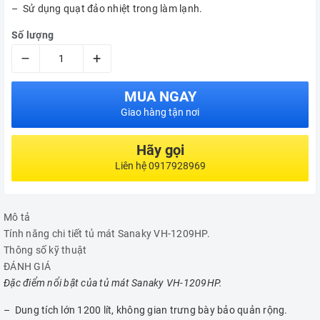
– Sử dụng quạt đảo nhiệt trong làm lạnh.
Số lượng
–
+
MUA NGAY
Giao hàng tận nơi
Hãy gọi
Liên hệ 0917928969
Mô tả
Tính năng chi tiết tủ mát Sanaky VH-1209HP.
Thông số kỹ thuật
ĐÁNH GIÁ
Đặc điểm nổi bật của tủ mát Sanaky VH-1209HP.
– Dung tích lớn 1200 lít, không gian trưng bày bảo quản rộng.