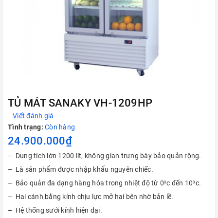
TỦ MÁT SANAKY VH-1209HP
Viết đánh giá
Tình trạng:
Còn hàng
24.900.000₫
– Dung tích lớn 1200 lít, không gian trưng bày bảo quản rộng.
– Là sản phẩm được nhập khẩu nguyên chiếc.
– Bảo quản đa dạng hàng hóa trong nhiệt độ từ 0
c đến 10
c.
0
0
– Hai cánh bằng kính chịu lực mở hai bên nhờ bản lề.
– Hệ thống sưởi kính hiện đại.