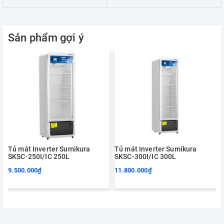
Sản phẩm gợi ý
Tủ mát Inverter Sumikura
Tủ mát Inverter Sumikura
SKSC-250I/IC 250L
SKSC-300I/IC 300L
9.500.000₫
11.800.000₫