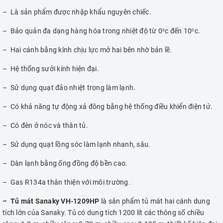
– Là sản phẩm được nhập khẩu nguyên chiếc.
– Bảo quản đa dạng hàng hóa trong nhiệt độ từ 0
c đến 10
c.
0
0
– Hai cánh bằng kính chịu lực mở hai bên nhờ bản lề.
– Hệ thống sưởi kính hiện đại.
– Sử dụng quạt đảo nhiệt trong làm lạnh.
– Có khả năng tự động xả đông bằng hệ thống điều khiển điện tử.
– Có đèn ở nóc và thân tủ.
– Sử dụng quạt lồng sóc làm lạnh nhanh, sâu.
– Dàn lạnh bằng ống đồng độ bền cao.
– Gas R134a thân thiện với môi trường.
– Tủ mát Sanaky VH-1209HP
là sản phẩm tủ mát hai cánh dung
tích lớn của Sanaky. Tủ có dung tích 1200 lít các thông số chiều