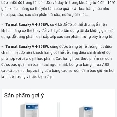
bảo nhiệt độ trong tủ luôn đều và duy trì trong khoảng từ 0 đến 10
C
0
giúp khách hàng có thể yên tâm bảo quản các loại hàng hóa như
hoa quả, sữa, các sản phẩm từ sữa, nước giải khát,…
–
Tủ mát Sanaky VH-358W:
có 4 kệ để đồ có thể di chuyển nên
khách hàng có thể thay đổi vị trí giúp tận dụng tối đa không gian sử
dụng, dễ dàng phân loại, sắp xếp các sản phẩm trưng bày trong tủ.
–
Tủ mát Sanaky VH-358W:
cũng được trang bị hệ thống nút điều
chỉnh nhiệt độ nên khách hàng có thể dễ dàng điều chỉnh nhiệt độ
phù hợp với các loại thực phẩm. Các hàng hóa, thực phẩm sẽ luôn
được bảo quản an toàn, tươi ngon nhất. Lòng tủ bằng nhựa ABS
cao cấp bền bỉ, lớp zoăng cửa bằng cao su luôn đảm bảo giữ kín hơi
lạnh bên trong và tiết kiệm điện.
Sản phẩm gợi ý