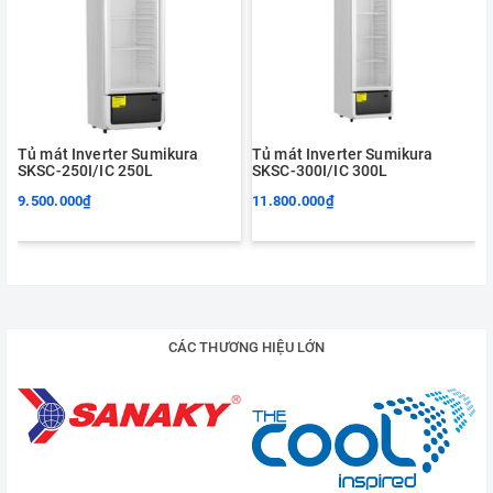
Tủ mát Inverter Sumikura
Tủ mát Inverter Sumikura
SKSC-250I/IC 250L
SKSC-300I/IC 300L
9.500.000₫
11.800.000₫
CÁC THƯƠNG HIỆU LỚN