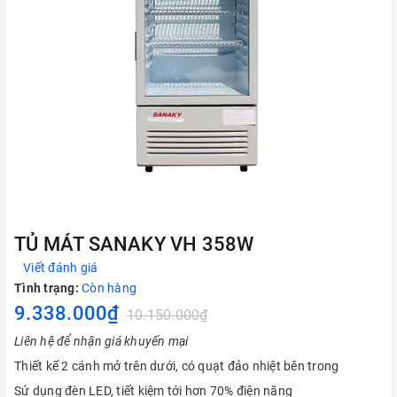
TỦ MÁT SANAKY VH 358W
Viết đánh giá
Tình trạng:
Còn hàng
9.338.000₫
10.150.000₫
Liên hệ để nhận giá khuyến mại
Thiết kế 2 cánh mở trên dưới, có quạt đảo nhiệt bên trong
Sử dụng đèn LED, tiết kiệm tới hơn 70% điện năng