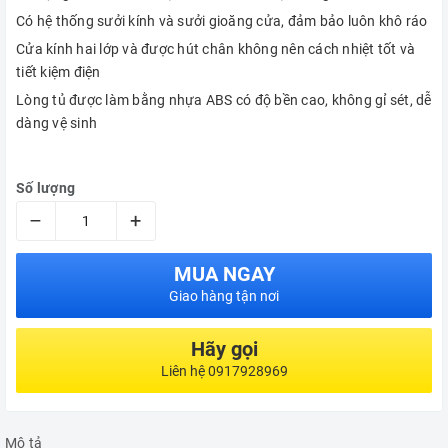
Có hệ thống sưởi kính và sưởi gioăng cửa, đảm bảo luôn khô ráo
Cửa kính hai lớp và được hút chân không nên cách nhiệt tốt và
tiết kiệm điện
Lòng tủ được làm bằng nhựa ABS có độ bền cao, không gỉ sét, dễ
dàng vệ sinh
Số lượng
–
+
MUA NGAY
Giao hàng tận nơi
Hãy gọi
Liên hệ 0917928969
Mô tả