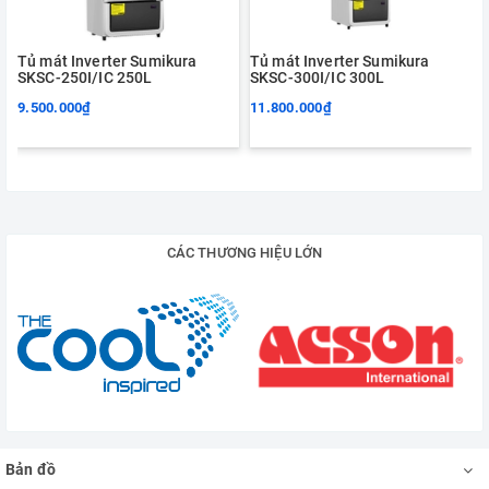
Tủ mát Inverter Sumikura
Tủ mát Inverter Sumikura
SKSC-250I/IC 250L
SKSC-300I/IC 300L
9.500.000₫
11.800.000₫
CÁC THƯƠNG HIỆU LỚN
Bản đồ