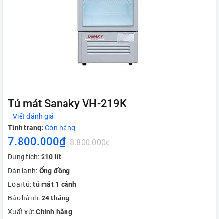
Tủ mát Sanaky VH-219K
Viết đánh giá
Tình trạng:
Còn hàng
7.800.000₫
8.800.000₫
Dung tích:
210 lít
Dàn lạnh:
Ống đồng
Loại tủ:
tủ mát 1 cánh
Bảo hành:
24 tháng
Xuất xứ:
Chính hãng