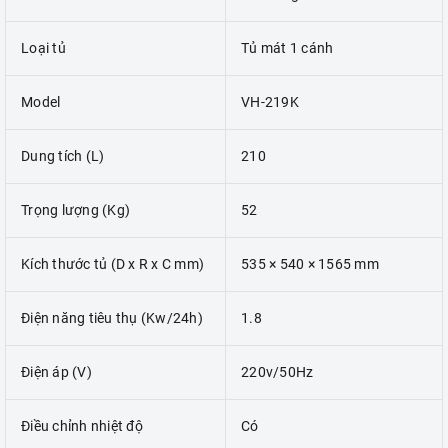
Loại tủ
Tủ mát 1 cánh
Model
VH-219K
Dung tích (L)
210
Trọng lượng (Kg)
52
Kích thước tủ (D x R x C mm)
535 × 540 × 1565 mm
Điện năng tiêu thụ (Kw/24h)
1.8
Điện áp (V)
220v/50Hz
Điều chỉnh nhiệt độ
Có