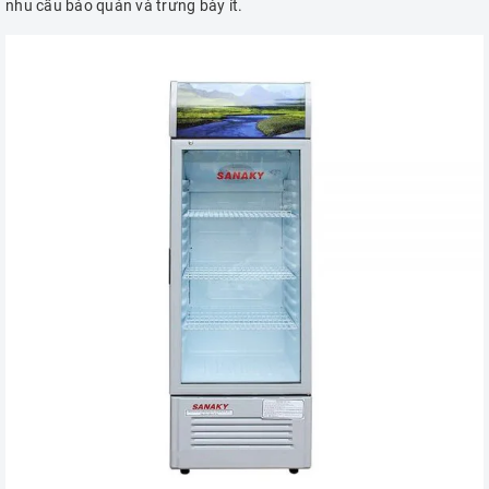
nhu cầu bảo quản và trưng bày ít.