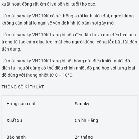
xuất hoạt động rất êm ái và bền bỉ, tuổi thọ cao.
tủ mát sanaky VH219K có hệ thống sưởi kính hiện đại, người dùng
không cần phải lo ngại về vấn đè kính tủ bám hơi gây mờ.
tủ mát sanaky VH219K trang bị hộp đèn đầu tủ và dàn đèn Led bên
trong tủ tạo cảm giác tươi mát cho người dùng, công tắc bật tắt đèn
tiện dụng.
tủ mát sanaky VH219K trang bị hệ thống nút điều khiển nhiệt độ
điện tử, người dùng có thể điều chỉnh nhiệt độ phù hợp với từng loại
đồ dùng với thang nhiệt từ 0 – 10°C.
THÔNG SỐ KĨ THUẬT
Hãng sản xuất
Sanaky
Xuất xứ
Chính Hãng
Bảo hành
24 tháng