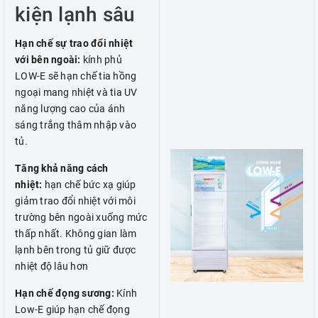
kiện lạnh sâu
Hạn chế sự trao đổi nhiệt
với bên ngoài:
kính phủ
LOW-E sẽ hạn chế tia hồng
ngoại mang nhiệt và tia UV
năng lượng cao của ánh
sáng trắng thâm nhập vào
tủ.
Tăng khả năng cách
nhiệt:
hạn chế bức xạ giúp
giảm trao đổi nhiệt với môi
trường bên ngoài xuống mức
thấp nhất. Không gian làm
lạnh bên trong tủ giữ được
nhiệt độ lâu hơn
Hạn chế đọng sương:
Kính
Low-E giúp hạn chế đọng