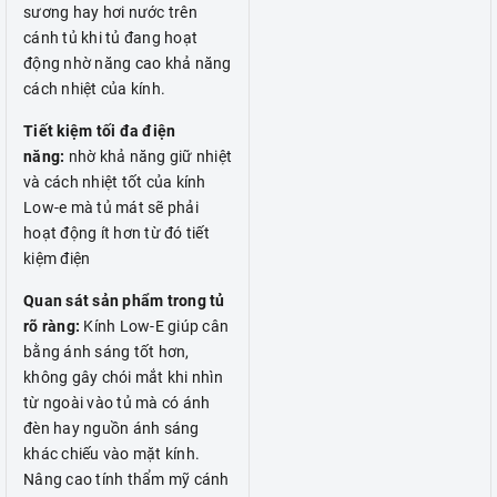
sương hay hơi nước trên
cánh tủ khi tủ đang hoạt
động nhờ năng cao khả năng
cách nhiệt của kính.
Tiết kiệm tối đa điện
năng:
nhờ khả năng giữ nhiệt
và cách nhiệt tốt của kính
Low-e mà tủ mát sẽ phải
hoạt động ít hơn từ đó tiết
kiệm điện
Quan sát sản phẩm trong tủ
rõ ràng:
Kính Low-E giúp cân
bằng ánh sáng tốt hơn,
không gây chói mắt khi nhìn
từ ngoài vào tủ mà có ánh
đèn hay nguồn ánh sáng
khác chiếu vào mặt kính.
Nâng cao tính thẩm mỹ cánh