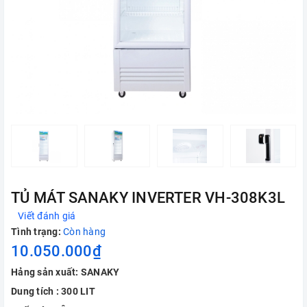
TỦ MÁT SANAKY INVERTER VH-308K3L
Viết đánh giá
Tình trạng:
Còn hàng
10.050.000₫
Hảng sản xuất: SANAKY
Dung tích : 300 LIT