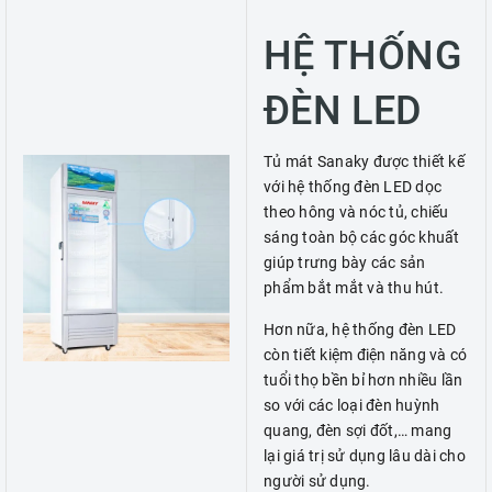
HỆ THỐNG
ĐÈN LED
Tủ mát Sanaky được thiết kế
với hệ thống đèn LED dọc
theo hông và nóc tủ, chiếu
sáng toàn bộ các góc khuất
giúp trưng bày các sản
phẩm bắt mắt và thu hút.
Hơn nữa, hệ thống đèn LED
còn tiết kiệm điện năng và có
tuổi thọ bền bỉ hơn nhiều lần
so với các loại đèn huỳnh
quang, đèn sợi đốt,… mang
lại giá trị sử dụng lâu dài cho
người sử dụng.