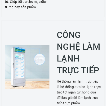
tủ. Giúp tối ưu cho mục đích
trưng bày sản phẩm.
CÔNG
NGHỆ LÀM
LẠNH
TRỰC TIẾP
Hệ thống làm lạnh trực tiếp
là hệ thống đưa hơi lạnh trực
tiếp tới ngăn tủ thông qua
đối lưu gió để làm lạnh trực
tiếp thực phẩm.