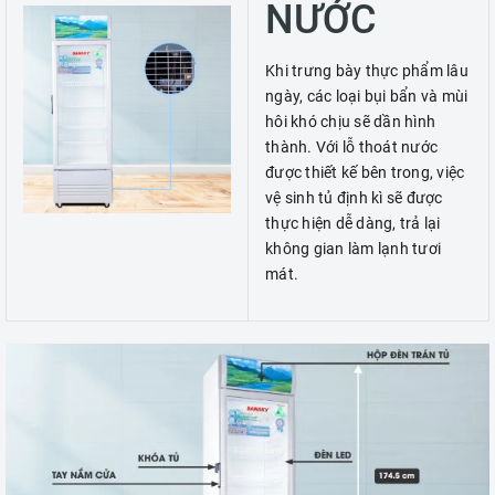
NƯỚC
Khi trưng bày thực phẩm lâu
ngày, các loại bụi bẩn và mùi
hôi khó chịu sẽ dần hình
thành. Với lỗ thoát nước
được thiết kế bên trong, việc
vệ sinh tủ định kì sẽ được
thực hiện dễ dàng, trả lại
không gian làm lạnh tươi
mát.