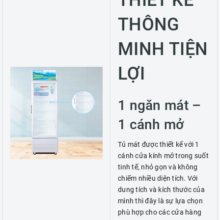
THIẾT KẾ
THÔNG
MINH TIỆN
LỢI
1 ngăn mát –
1 cánh mở
Tủ mát được thiết kế với 1
cánh cửa kính mở trong suốt
tinh tế, nhỏ gọn và không
chiếm nhiều diện tích. Với
dung tích và kích thước của
mình thì đây là sự lựa chọn
phù hợp cho các cửa hàng