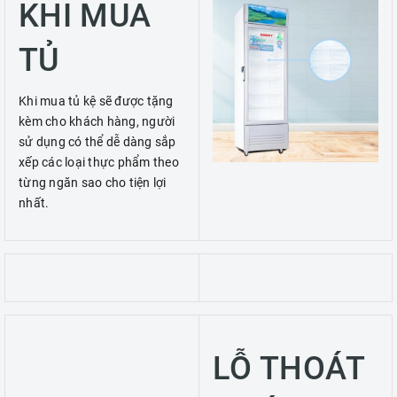
KHI MUA
TỦ
Khi mua tủ kệ sẽ được tặng
kèm cho khách hàng, người
sử dụng có thể dễ dàng sắp
xếp các loại thực phẩm theo
từng ngăn sao cho tiện lợi
nhất.
LỖ THOÁT