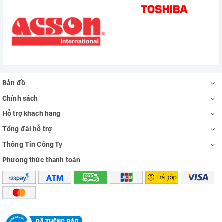
Bản đồ
Chính sách
Hỗ trợ khách hàng
Tổng đài hỗ trợ
Thông Tin Công Ty
Phương thức thanh toán