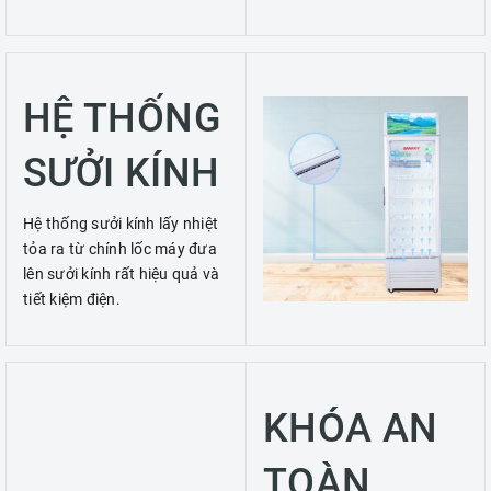
HỆ THỐNG
SƯỞI KÍNH
Hệ thống sưởi kính lấy nhiệt
tỏa ra từ chính lốc máy đưa
lên sưởi kính rất hiệu quả và
tiết kiệm điện.
KHÓA AN
TOÀN