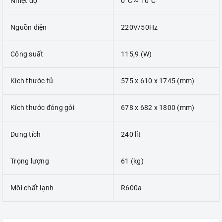
Nhiệt độ
0°C ~ 10°C
Nguồn điện
220V/50Hz
Công suất
115,9 (W)
Kích thước tủ
575 x 610 x 1745 (mm)
Kích thước đóng gói
678 x 682 x 1800 (mm)
Dung tích
240 lít
Trọng lượng
61 (kg)
Môi chất lạnh
R600a