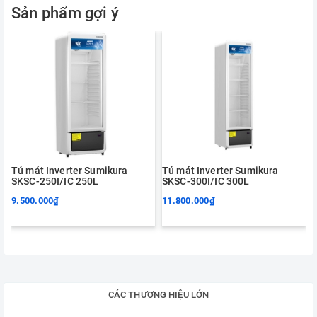
Sản phẩm gợi ý
Tủ mát Inverter Sumikura
Tủ mát Inverter Sumikura
SKSC-250I/IC 250L
SKSC-300I/IC 300L
9.500.000₫
11.800.000₫
CÁC THƯƠNG HIỆU LỚN