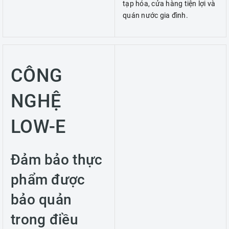
tạp hóa, cửa hàng tiện lợi và
quán nước gia đình.
CÔNG
NGHỆ
LOW-E
Đảm bảo thực
phẩm được
bảo quản
trong điều