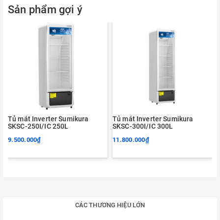
Sản phẩm gợi ý
Tủ mát Inverter Sumikura
Tủ mát Inverter Sumikura
SKSC-250I/IC 250L
SKSC-300I/IC 300L
9.500.000₫
11.800.000₫
CÁC THƯƠNG HIỆU LỚN