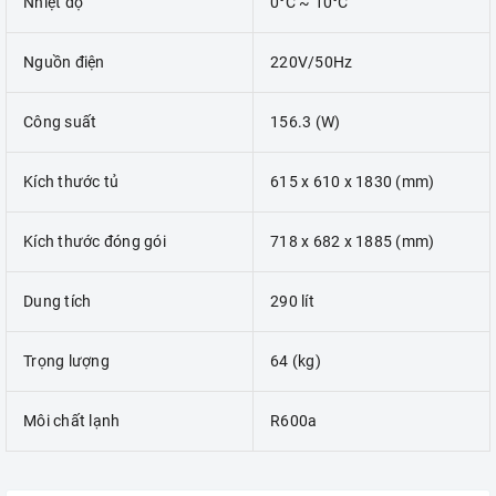
Nhiệt độ
0°C ~ 10°C
Nguồn điện
220V/50Hz
Công suất
156.3 (W)
Kích thước tủ
615 x 610 x 1830 (mm)
Kích thước đóng gói
718 x 682 x 1885 (mm)
Dung tích
290 lít
Trọng lượng
64 (kg)
Môi chất lạnh
R600a