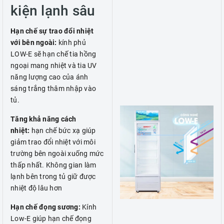
kiện lạnh sâu
Hạn chế sự trao đổi nhiệt
với bên ngoài:
kính phủ
LOW-E sẽ hạn chế tia hồng
ngoại mang nhiệt và tia UV
năng lượng cao của ánh
sáng trắng thâm nhập vào
tủ.
Tăng khả năng cách
nhiệt:
hạn chế bức xạ giúp
giảm trao đổi nhiệt với môi
trường bên ngoài xuống mức
thấp nhất. Không gian làm
lạnh bên trong tủ giữ được
nhiệt độ lâu hơn
Hạn chế đọng sương:
Kính
Low-E giúp hạn chế đọng