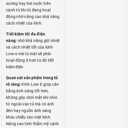
sương hay hơi nước trên
cánh tủ khi tủ đang hoạt
động nhờ năng cao khả năng
cách nhiệt của kính.
Tiết kiệm tối đa điện
năng:
nhờ khả năng giữ nhiệt
và cách nhiệt tốt của kính
Low-e mà tủ mát sẽ phải
hoạt động ít hơn từ đó tiết
kiệm điện
Quan sát sản phẩm trong tủ
rõ ràng:
Kính Low-E giúp cân
bằng ánh sáng tốt hơn,
không gây chói mắt khi nhìn
từ ngoài vào tủ mà có ánh
đèn hay nguồn ánh sáng
khác chiếu vào mặt kính.
Nâng cao tính thẩm mỹ cánh