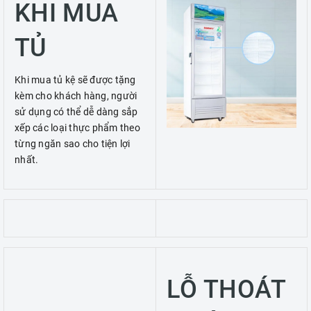
KHI MUA
TỦ
Khi mua tủ kệ sẽ được tặng
kèm cho khách hàng, người
sử dụng có thể dễ dàng sắp
xếp các loại thực phẩm theo
từng ngăn sao cho tiện lợi
nhất.
LỖ THOÁT