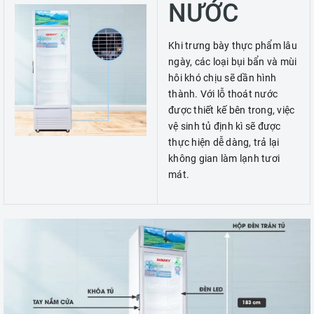
NƯỚC
Khi trưng bày thực phẩm lâu
ngày, các loại bụi bẩn và mùi
hôi khó chịu sẽ dần hình
thành. Với lỗ thoát nước
được thiết kế bên trong, việc
vệ sinh tủ định kì sẽ được
thực hiện dễ dàng, trả lại
không gian làm lạnh tươi
mát.