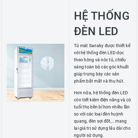
HỆ THỐNG
ĐÈN LED
Tủ mát Sanaky được thiết kế
với hệ thống đèn LED dọc
theo hông và nóc tủ, chiếu
sáng toàn bộ các góc khuất
giúp trưng bày các sản
phẩm bắt mắt và thu hút.
Hơn nữa, hệ thống đèn LED
còn tiết kiệm điện năng và có
tuổi thọ bền bỉ hơn nhiều lần
so với các loại đèn huỳnh
quang, đèn sợi đốt,… mang
lại giá trị sử dụng lâu dài cho
người sử dụng.