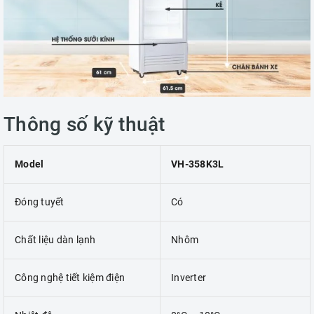
Thông số kỹ thuật
Model
VH-358K3L
Đóng tuyết
Có
Chất liệu dàn lạnh
Nhôm
Công nghệ tiết kiệm điện
Inverter