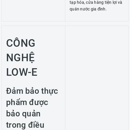
tạp hóa, cửa hàng tiện lợi và
quán nước gia đình.
CÔNG
NGHỆ
LOW-E
Đảm bảo thực
phẩm được
bảo quản
trong điều