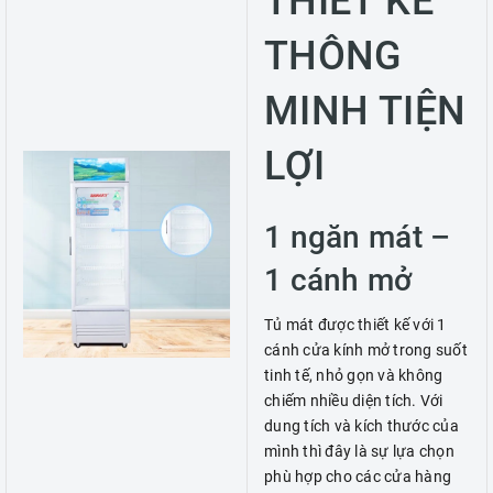
THIẾT KẾ
THÔNG
MINH TIỆN
LỢI
1 ngăn mát –
1 cánh mở
Tủ mát được thiết kế với 1
cánh cửa kính mở trong suốt
tinh tế, nhỏ gọn và không
chiếm nhiều diện tích. Với
dung tích và kích thước của
mình thì đây là sự lựa chọn
phù hợp cho các cửa hàng