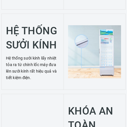
HỆ THỐNG
SƯỞI KÍNH
Hệ thống sưởi kính lấy nhiệt
tỏa ra từ chính lốc máy đưa
lên sưởi kính rất hiệu quả và
tiết kiệm điện.
KHÓA AN
TOÀN