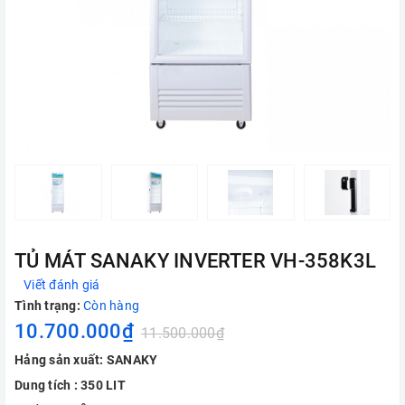
TỦ MÁT SANAKY INVERTER VH-358K3L
Viết đánh giá
Tình trạng:
Còn hàng
10.700.000₫
11.500.000₫
Hảng sản xuất: SANAKY
Dung tích : 350 LIT