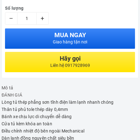
Số lượng
–
+
MUA NGAY
Giao hàng tận nơi
Hãy gọi
Liên hệ 0917928969
Mô tả
ĐÁNH GIÁ
Lòng tủ thép phẳng sơn tĩnh điện làm lạnh nhanh chóng
Thân tủ phủ tole thép dày 0,4mm
Bánh xe chịu lực di chuyển dễ dàng
Cửa tủ kèm khóa an toàn
Điều chỉnh nhiệt độ bên ngoài Mechanical
Dàn lạnh đồng nguyên chất siêu bền