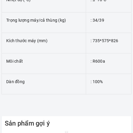
Trọng lượng máy/cả thùng (kg)
: 34/39
Kích thước máy (mm)
: 735*575*826
Môi chất
: R600a
Dàn đồng
: 100%
Sản phẩm gợi ý