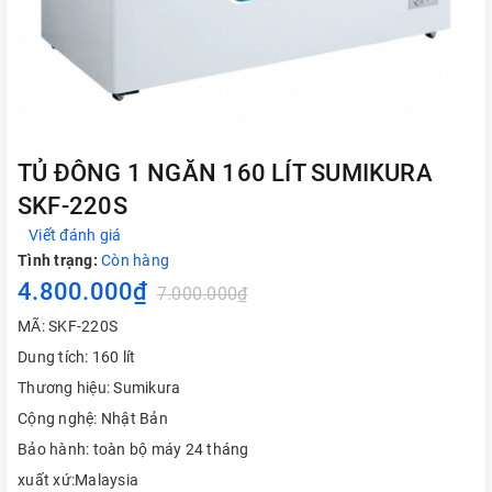
TỦ ĐÔNG 1 NGĂN 160 LÍT SUMIKURA
SKF-220S
Viết đánh giá
Tình trạng:
Còn hàng
4.800.000₫
7.000.000₫
MÃ: SKF-220S
Dung tích: 160 lít
Thương hiệu: Sumikura
Cộng nghệ: Nhật Bản
Bảo hành: toàn bộ máy 24 tháng
xuất xứ:Malaysia